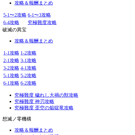
攻略＆報酬まとめ
5-1〜2攻略
6-1〜3攻略
6-4攻略
究極難度攻略
破滅の異宝
攻略＆報酬まとめ
1-1攻略
1-2攻略
2-1攻略
3-1攻略
3-2攻略
4-1攻略
5-1攻略
5-2攻略
6-1攻略
6-2攻略
究極難度 穢れし大禍の獣攻略
究極難度 神刃攻略
究極難度 歪空の焔獄竜攻略
想滅ノ零機構
攻略＆報酬まとめ