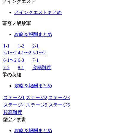
メインクエスト
メインクエストまとめ
蒼穹ノ解放軍
攻略＆報酬まとめ
1-1
1-2
2-1
3-1〜2
4-1〜2
5-1〜2
6-1〜2
6-3
7-1
7-2
8-1
究極難度
零の英雄
攻略＆報酬まとめ
ステージ1
ステージ2
ステージ3
ステージ4
ステージ5
ステージ6
超高難度
虚空ノ禁書
攻略＆報酬まとめ