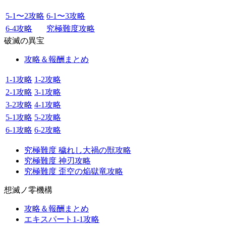
5-1〜2攻略
6-1〜3攻略
6-4攻略
究極難度攻略
破滅の異宝
攻略＆報酬まとめ
1-1攻略
1-2攻略
2-1攻略
3-1攻略
3-2攻略
4-1攻略
5-1攻略
5-2攻略
6-1攻略
6-2攻略
究極難度 穢れし大禍の獣攻略
究極難度 神刃攻略
究極難度 歪空の焔獄竜攻略
想滅ノ零機構
攻略＆報酬まとめ
エキスパート1-1攻略