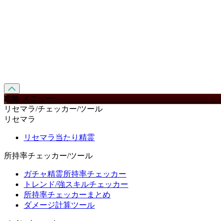
攻略 メニュー
リセマラ/チェッカー/ツール
リセマラ
リセマラ当たり精霊
所持率チェッカー/ツール
ガチャ精霊所持率チェッカー
トレンド/強スキルチェッカー
所持率チェッカーまとめ
ダメージ計算ツール