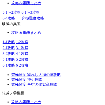
攻略＆報酬まとめ
5-1〜2攻略
6-1〜3攻略
6-4攻略
究極難度攻略
破滅の異宝
攻略＆報酬まとめ
1-1攻略
1-2攻略
2-1攻略
3-1攻略
3-2攻略
4-1攻略
5-1攻略
5-2攻略
6-1攻略
6-2攻略
究極難度 穢れし大禍の獣攻略
究極難度 神刃攻略
究極難度 歪空の焔獄竜攻略
想滅ノ零機構
攻略＆報酬まとめ