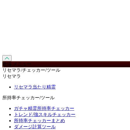
攻略 メニュー
リセマラ/チェッカー/ツール
リセマラ
リセマラ当たり精霊
所持率チェッカー/ツール
ガチャ精霊所持率チェッカー
トレンド/強スキルチェッカー
所持率チェッカーまとめ
ダメージ計算ツール