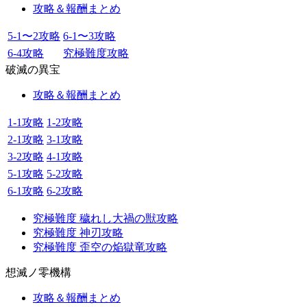
攻略＆報酬まとめ
5-1〜2攻略
6-1〜3攻略
6-4攻略
究極難度攻略
破滅の異宝
攻略＆報酬まとめ
1-1攻略
1-2攻略
2-1攻略
3-1攻略
3-2攻略
4-1攻略
5-1攻略
5-2攻略
6-1攻略
6-2攻略
究極難度 穢れし大禍の獣攻略
究極難度 神刃攻略
究極難度 歪空の焔獄竜攻略
想滅ノ零機構
攻略＆報酬まとめ