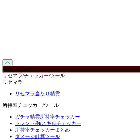
攻略 メニュー
リセマラ/チェッカー/ツール
リセマラ
リセマラ当たり精霊
所持率チェッカー/ツール
ガチャ精霊所持率チェッカー
トレンド/強スキルチェッカー
所持率チェッカーまとめ
ダメージ計算ツール