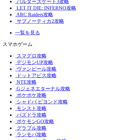
バルダーズゲート3攻略
LET IT DIE: INFERNO攻略
ARC Raiders攻略
サブノーティカ2攻略
一覧を見る
スマホゲーム
スマグロ攻略
デジモンUP攻略
ヴァンピール攻略
ドットアビス攻略
NTE攻略
Gジェネエターナル攻略
ポケポケ攻略
シャドバ ビヨンド攻略
モンスト攻略
パズドラ攻略
ポケモンGO攻略
グラブル攻略
ランモバ攻略