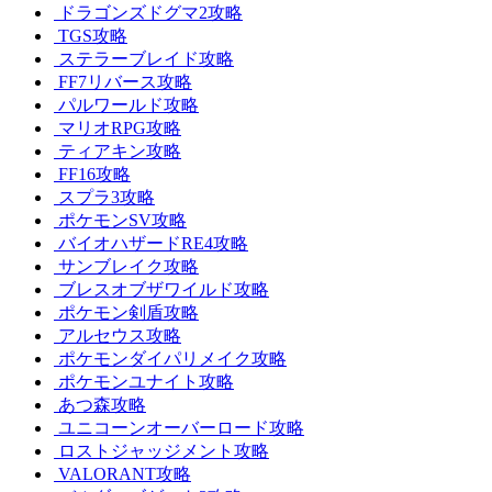
ドラゴンズドグマ2攻略
TGS攻略
ステラーブレイド攻略
FF7リバース攻略
パルワールド攻略
マリオRPG攻略
ティアキン攻略
FF16攻略
スプラ3攻略
ポケモンSV攻略
バイオハザードRE4攻略
サンブレイク攻略
ブレスオブザワイルド攻略
ポケモン剣盾攻略
アルセウス攻略
ポケモンダイパリメイク攻略
ポケモンユナイト攻略
あつ森攻略
ユニコーンオーバーロード攻略
ロストジャッジメント攻略
VALORANT攻略