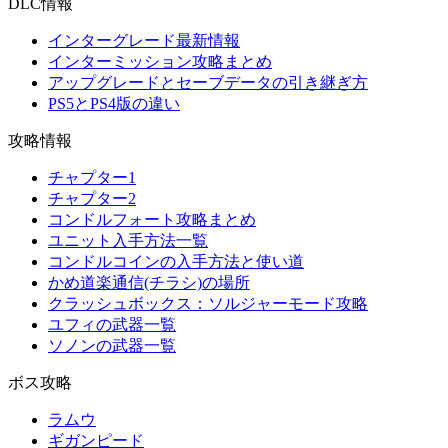
DLC情報
インターグレード最新情報
インターミッション攻略まとめ
アップグレードとセーブデータの引き継ぎ方
PS5とPS4版の違い
攻略情報
チャプター1
チャプター2
コンドルフォート攻略まとめ
ユニット入手方法一覧
コンドルコインの入手方法と使い道
かめ道楽通信(チラシ)の場所
クラッシュボックス：ソルジャーモード攻略
ユフィの武器一覧
ソノンの武器一覧
ボス攻略
ラムウ
ギガンピード