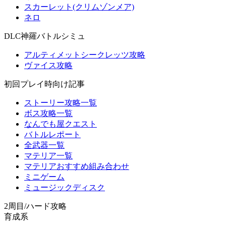
スカーレット(クリムゾンメア)
ネロ
DLC神羅バトルシミュ
アルティメットシークレッツ攻略
ヴァイス攻略
初回プレイ時向け記事
ストーリー攻略一覧
ボス攻略一覧
なんでも屋クエスト
バトルレポート
全武器一覧
マテリア一覧
マテリアおすすめ組み合わせ
ミニゲーム
ミュージックディスク
2周目/ハード攻略
育成系