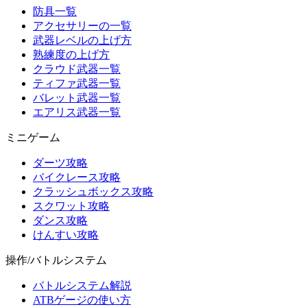
防具一覧
アクセサリーの一覧
武器レベルの上げ方
熟練度の上げ方
クラウド武器一覧
ティファ武器一覧
バレット武器一覧
エアリス武器一覧
ミニゲーム
ダーツ攻略
バイクレース攻略
クラッシュボックス攻略
スクワット攻略
ダンス攻略
けんすい攻略
操作/バトルシステム
バトルシステム解説
ATBゲージの使い方