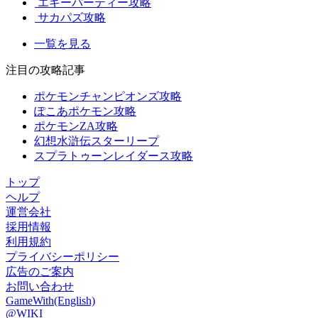
エギーパーティー攻略
サカパズ攻略
一覧を見る
注目の攻略記事
ポケモンチャンピオンズ攻略
ぽこあポケモン攻略
ポケモンZA攻略
幻想水滸伝スターリープ
スプラトゥーンレイダース攻略
トップ
ヘルプ
運営会社
採用情報
利用規約
プライバシーポリシー
広告のご案内
お問い合わせ
GameWith(English)
@WIKI