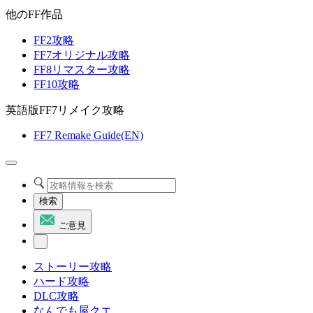
他のFF作品
FF2攻略
FF7オリジナル攻略
FF8リマスター攻略
FF10攻略
英語版FF7リメイク攻略
FF7 Remake Guide(EN)
検索
ご意見
ストーリー攻略
ハード攻略
DLC攻略
なんでも屋クエ