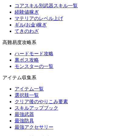
コアスキル別武器スキル一覧
経験値稼ぎ
マテリアのレベル上げ
ギル(お金)稼ぎ
てきのわざ
高難易度攻略系
ハードモード攻略
裏ボス攻略
モンスターの一覧
アイテム収集系
アイテム一覧
選択肢一覧
クリア後のやりこみ要素
スキルアップブック
最強武器
最強防具
最強アクセサリー