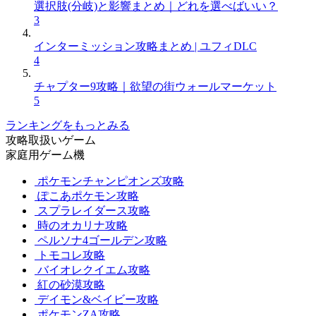
選択肢(分岐)と影響まとめ｜どれを選べばいい？
3
インターミッション攻略まとめ | ユフィDLC
4
チャプター9攻略｜欲望の街ウォールマーケット
5
ランキングをもっとみる
攻略取扱いゲーム
家庭用ゲーム機
ポケモンチャンピオンズ攻略
ぽこあポケモン攻略
スプラレイダース攻略
時のオカリナ攻略
ペルソナ4ゴールデン攻略
トモコレ攻略
バイオレクイエム攻略
紅の砂漠攻略
デイモン&ベイビー攻略
ポケモンZA攻略