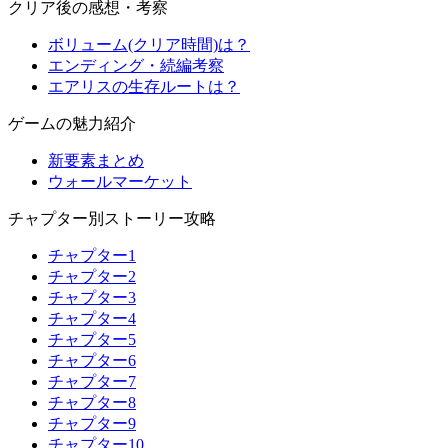
クリア後の感想・考察
ボリューム(クリア時間)は？
エンディング・続編考察
エアリスの生存ルートは？
ゲームの魅力紹介
新要素まとめ
ウォールマーケット
チャプター別ストーリー攻略
チャプター1
チャプター2
チャプター3
チャプター4
チャプター5
チャプター6
チャプター7
チャプター8
チャプター9
チャプター10