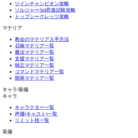
ツインチャンピオン攻略
ソルジャー3rd昇進試験攻略
トップシークレッツ攻略
マテリア
教会のマテリア入手方法
召喚マテリア一覧
魔法マテリア一覧
支援マテリア一覧
独立マテリア一覧
コマンドマテリア一覧
開発マテリア一覧
キャラ/装備
キャラ
キャラクター一覧
声優(キャスト)一覧
リミット技一覧
装備