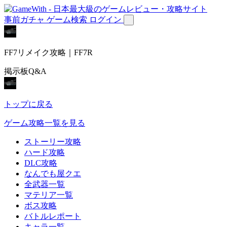
事前ガチャ
ゲーム検索
ログイン
FF7リメイク攻略｜FF7R
掲示板Q&A
トップに戻る
ゲーム攻略一覧を見る
ストーリー攻略
ハード攻略
DLC攻略
なんでも屋クエ
全武器一覧
マテリア一覧
ボス攻略
バトルレポート
キャラ一覧