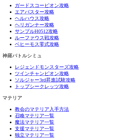
ガードスコーピオン攻略
エアバスター攻略
ヘルハウス攻略
ヘリガンナー攻略
サンプルH0512攻略
ルーファウス戦攻略
ベヒーモス零式攻略
神羅バトルシミュ
レジェンドモンスターズ攻略
ツインチャンピオン攻略
ソルジャー3rd昇進試験攻略
トップシークレッツ攻略
マテリア
教会のマテリア入手方法
召喚マテリア一覧
魔法マテリア一覧
支援マテリア一覧
独立マテリア一覧