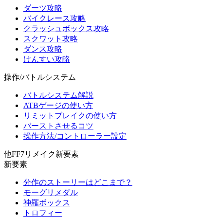
ダーツ攻略
バイクレース攻略
クラッシュボックス攻略
スクワット攻略
ダンス攻略
けんすい攻略
操作/バトルシステム
バトルシステム解説
ATBゲージの使い方
リミットブレイクの使い方
バーストさせるコツ
操作方法/コントローラー設定
他FF7リメイク新要素
新要素
分作のストーリーはどこまで？
モーグリメダル
神羅ボックス
トロフィー