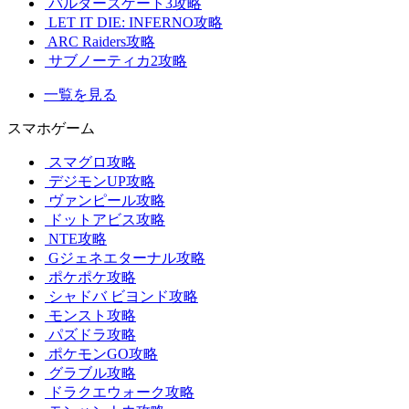
バルダーズゲート3攻略
LET IT DIE: INFERNO攻略
ARC Raiders攻略
サブノーティカ2攻略
一覧を見る
スマホゲーム
スマグロ攻略
デジモンUP攻略
ヴァンピール攻略
ドットアビス攻略
NTE攻略
Gジェネエターナル攻略
ポケポケ攻略
シャドバ ビヨンド攻略
モンスト攻略
パズドラ攻略
ポケモンGO攻略
グラブル攻略
ドラクエウォーク攻略