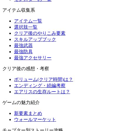
アイテム収集系
アイテム一覧
選択肢一覧
クリア後のやりこみ要素
スキルアップブック
最強武器
最強防具
最強アクセサリー
クリア後の感想・考察
ボリューム(クリア時間)は？
エンディング・続編考察
エアリスの生存ルートは？
ゲームの魅力紹介
新要素まとめ
ウォールマーケット
チャプター別ストーリー攻略