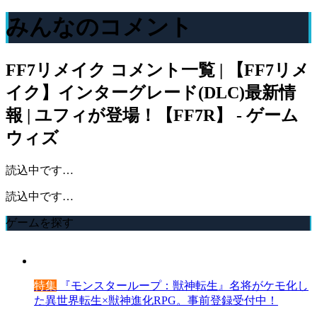
みんなのコメント
FF7リメイク
コメント一覧 | 【FF7リメ
イク】インターグレード(DLC)最新情
報 | ユフィが登場！【FF7R】 - ゲーム
ウィズ
読込中です…
読込中です…
ゲームを探す
特集
『モンスターループ：獣神転生』名将がケモ化し
た異世界転生×獣神進化RPG。事前登録受付中！