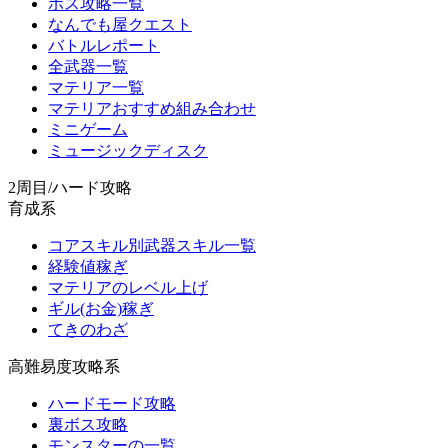
ボス攻略一覧
なんでも屋クエスト
バトルレポート
全武器一覧
マテリア一覧
マテリアおすすめ組み合わせ
ミニゲーム
ミュージックディスク
2周目/ハード攻略
育成系
コアスキル別武器スキル一覧
経験値稼ぎ
マテリアのレベル上げ
ギル(お金)稼ぎ
てきのわざ
高難易度攻略系
ハードモード攻略
裏ボス攻略
モンスターの一覧