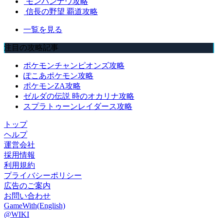
モンハンナウ攻略
信長の野望 覇道攻略
一覧を見る
注目の攻略記事
ポケモンチャンピオンズ攻略
ぽこあポケモン攻略
ポケモンZA攻略
ゼルダの伝説 時のオカリナ攻略
スプラトゥーンレイダース攻略
トップ
ヘルプ
運営会社
採用情報
利用規約
プライバシーポリシー
広告のご案内
お問い合わせ
GameWith(English)
@WIKI