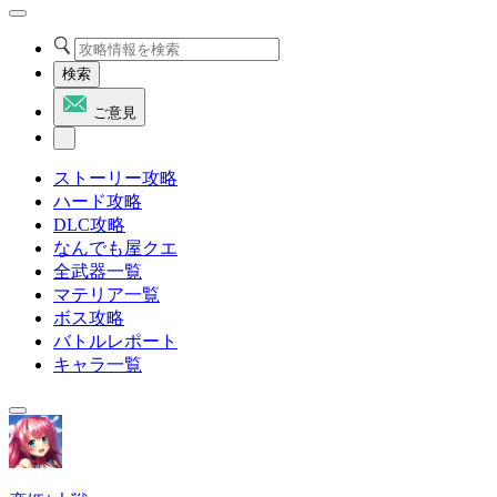
検索
ご意見
ストーリー攻略
ハード攻略
DLC攻略
なんでも屋クエ
全武器一覧
マテリア一覧
ボス攻略
バトルレポート
キャラ一覧