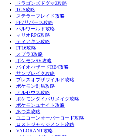
ドラゴンズドグマ2攻略
TGS攻略
ステラーブレイド攻略
FF7リバース攻略
パルワールド攻略
マリオRPG攻略
ティアキン攻略
FF16攻略
スプラ3攻略
ポケモンSV攻略
バイオハザードRE4攻略
サンブレイク攻略
ブレスオブザワイルド攻略
ポケモン剣盾攻略
アルセウス攻略
ポケモンダイパリメイク攻略
ポケモンユナイト攻略
あつ森攻略
ユニコーンオーバーロード攻略
ロストジャッジメント攻略
VALORANT攻略