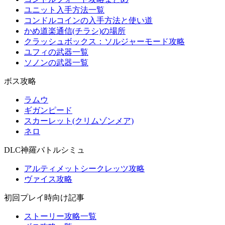
ユニット入手方法一覧
コンドルコインの入手方法と使い道
かめ道楽通信(チラシ)の場所
クラッシュボックス：ソルジャーモード攻略
ユフィの武器一覧
ソノンの武器一覧
ボス攻略
ラムウ
ギガンピード
スカーレット(クリムゾンメア)
ネロ
DLC神羅バトルシミュ
アルティメットシークレッツ攻略
ヴァイス攻略
初回プレイ時向け記事
ストーリー攻略一覧