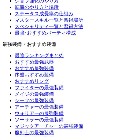
ジョブ強化のやり方
転職のやり方と場所
ステータス成長率の仕組み
マスタースキル一覧と習得場所
スペシャリティ一覧と習得方法
最強･おすすめパーティ構成
最強装備・おすすめ装備
最強ランキングまとめ
おすすめ最強武器
おすすめ最強装備
序盤おすすめ装備
おすすめリング
ファイターの最強装備
メイジの最強装備
シーフの最強装備
アーチャーの最強装備
ウォリアーの最強装備
ソーサラーの最強装備
マジックアーチャーの最強装備
魔剣士の最強装備