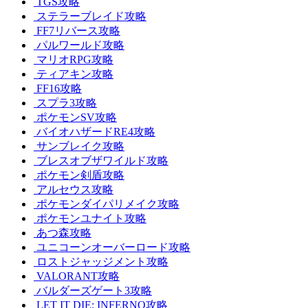
TGS攻略
ステラーブレイド攻略
FF7リバース攻略
パルワールド攻略
マリオRPG攻略
ティアキン攻略
FF16攻略
スプラ3攻略
ポケモンSV攻略
バイオハザードRE4攻略
サンブレイク攻略
ブレスオブザワイルド攻略
ポケモン剣盾攻略
アルセウス攻略
ポケモンダイパリメイク攻略
ポケモンユナイト攻略
あつ森攻略
ユニコーンオーバーロード攻略
ロストジャッジメント攻略
VALORANT攻略
バルダーズゲート3攻略
LET IT DIE: INFERNO攻略