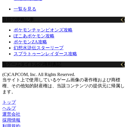
一覧を見る
注目の攻略記事
ポケモンチャンピオンズ攻略
ぽこあポケモン攻略
ポケモンZA攻略
幻想水滸伝スターリープ
スプラトゥーンレイダース攻略
当ゲームタイトルの権利表記
(C)CAPCOM, Inc. All Rights Reserved.
当サイト上で使用しているゲーム画像の著作権および商標
権、その他知的財産権は、当該コンテンツの提供元に帰属し
ます。
トップ
ヘルプ
運営会社
採用情報
利用規約