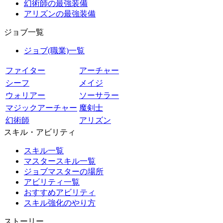
幻術師の最強装備
アリズンの最強装備
ジョブ一覧
ジョブ(職業)一覧
ファイター
アーチャー
シーフ
メイジ
ウォリアー
ソーサラー
マジックアーチャー
魔剣士
幻術師
アリズン
スキル・アビリティ
スキル一覧
マスタースキル一覧
ジョブマスターの場所
アビリティ一覧
おすすめアビリティ
スキル強化のやり方
ストーリー