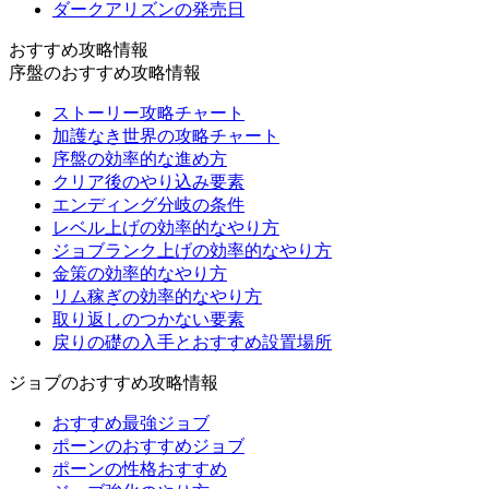
ダークアリズンの発売日
おすすめ攻略情報
序盤のおすすめ攻略情報
ストーリー攻略チャート
加護なき世界の攻略チャート
序盤の効率的な進め方
クリア後のやり込み要素
エンディング分岐の条件
レベル上げの効率的なやり方
ジョブランク上げの効率的なやり方
金策の効率的なやり方
リム稼ぎの効率的なやり方
取り返しのつかない要素
戻りの礎の入手とおすすめ設置場所
ジョブのおすすめ攻略情報
おすすめ最強ジョブ
ポーンのおすすめジョブ
ポーンの性格おすすめ