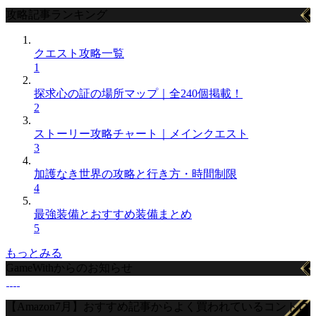
攻略記事ランキング
クエスト攻略一覧
1
探求心の証の場所マップ｜全240個掲載！
2
ストーリー攻略チャート｜メインクエスト
3
加護なき世界の攻略と行き方・時間制限
4
最強装備とおすすめ装備まとめ
5
もっとみる
GameWithからのお知らせ
【Amazon7月】おすすめ記事からよく買われているコントロ