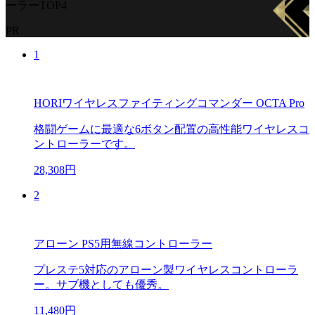
ーラーTOP4
PR
1
HORIワイヤレスファイティングコマンダー OCTA Pro
格闘ゲームに最適な6ボタン配置の高性能ワイヤレスコ
ントローラーです。
28,308円
2
アローン PS5用無線コントローラー
プレステ5対応のアローン製ワイヤレスコントローラ
ー。サブ機としても優秀。
11,480円