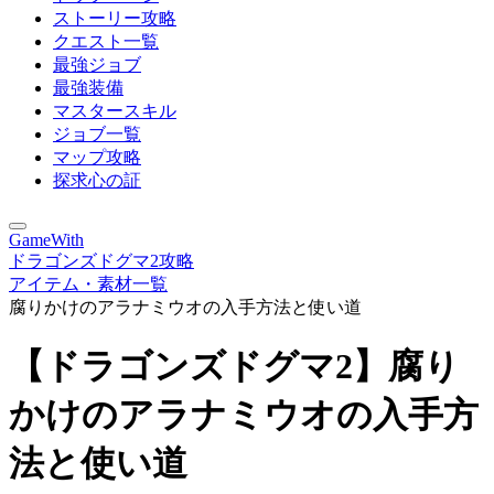
ストーリー攻略
クエスト一覧
最強ジョブ
最強装備
マスタースキル
ジョブ一覧
マップ攻略
探求心の証
GameWith
ドラゴンズドグマ2攻略
アイテム・素材一覧
腐りかけのアラナミウオの入手方法と使い道
【ドラゴンズドグマ2】腐り
かけのアラナミウオの入手方
法と使い道