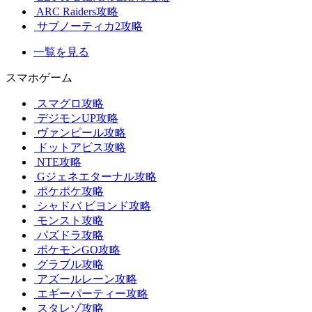
ARC Raiders攻略
サブノーティカ2攻略
一覧を見る
スマホゲーム
スマグロ攻略
デジモンUP攻略
ヴァンピール攻略
ドットアビス攻略
NTE攻略
Gジェネエターナル攻略
ポケポケ攻略
シャドバ ビヨンド攻略
モンスト攻略
パズドラ攻略
ポケモンGO攻略
グラブル攻略
アズールレーン攻略
エギーパーティー攻略
スタレゾ攻略