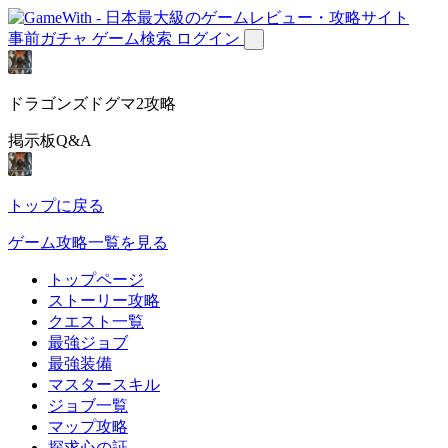
事前ガチャ
ゲーム検索
ログイン
ドラゴンズドグマ2攻略
掲示板Q&A
トップに戻る
ゲーム攻略一覧を見る
トップページ
ストーリー攻略
クエスト一覧
最強ジョブ
最強装備
マスタースキル
ジョブ一覧
マップ攻略
探求心の証