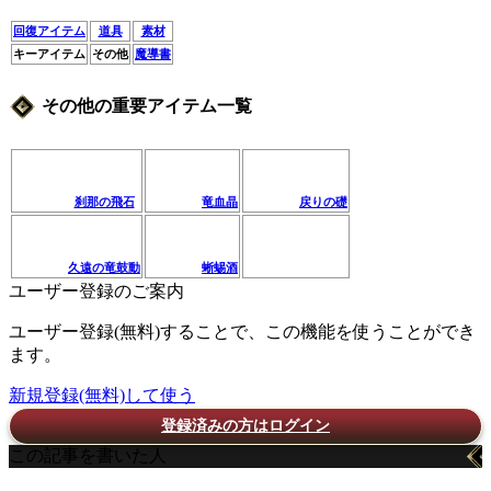
回復アイテム
道具
素材
キーアイテム
その他
魔導書
その他の重要アイテム一覧
刹那の飛石
竜血晶
戻りの礎
久遠の竜鼓動
蜥蜴酒
ユーザー登録のご案内
ユーザー登録(無料)することで、この機能を使うことができ
ます。
新規登録(無料)して使う
登録済みの方はログイン
この記事を書いた人