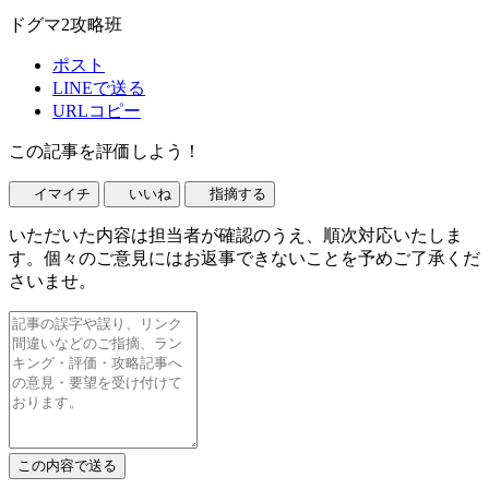
ドグマ2攻略班
ポスト
LINEで送る
URLコピー
この記事を評価しよう！
イマイチ
いいね
指摘する
いただいた内容は担当者が確認のうえ、順次対応いたしま
す。個々のご意見にはお返事できないことを予めご了承くだ
さいませ。