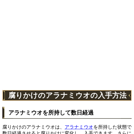
腐りかけのアラナミウオの入手方法
アラナミウオを所持して数日経過
腐りかけのアラナミウオは、
アラナミウオ
を所持した状態で
数日経過させると腐りかけに変化し、入手できます。さらに