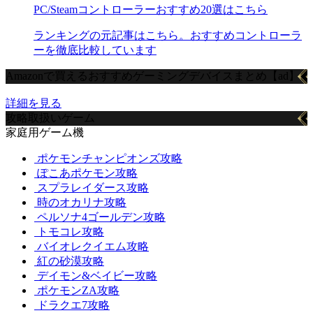
PC/Steamコントローラーおすすめ20選はこちら
ランキングの元記事はこちら。おすすめコントローラ
ーを徹底比較しています
Amazonで買えるおすすめゲーミングデバイスまとめ【ad】
詳細を見る
攻略取扱いゲーム
家庭用ゲーム機
ポケモンチャンピオンズ攻略
ぽこあポケモン攻略
スプラレイダース攻略
時のオカリナ攻略
ペルソナ4ゴールデン攻略
トモコレ攻略
バイオレクイエム攻略
紅の砂漠攻略
デイモン&ベイビー攻略
ポケモンZA攻略
ドラクエ7攻略