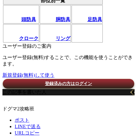
部位別一覧
頭防具
胴防具
足防具
クローク
リング
ユーザー登録のご案内
ユーザー登録(無料)することで、この機能を使うことができ
ます。
新規登録(無料)して使う
登録済みの方はログイン
この記事を書いた人
ドグマ2攻略班
ポスト
LINEで送る
URLコピー