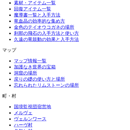
素材・アイテム一覧
回復アイテム一覧
魔導書一覧と入手方法
竜血晶の効率的な集め方
金色のテイオウコガネの場所
刹那の飛石の入手方法と使い方
久遠の竜鼓動の効果と入手方法
マップ
マップ情報一覧
加護なき世界の宝箱
洞窟の場所
戻りの礎の使い方と場所
忘れられたリムストーンの場所
町・村
国境監視団宿営地
メルヴェ
ヴェルンワース
ハーヴ村