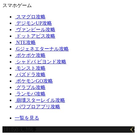
スマホゲーム
スマグロ攻略
デジモンUP攻略
ヴァンピール攻略
ドットアビス攻略
NTE攻略
Gジェネエターナル攻略
ポケポケ攻略
シャドバ ビヨンド攻略
モンスト攻略
パズドラ攻略
ポケモンGO攻略
グラブル攻略
ランモバ攻略
崩壊スターレイル攻略
パワプロアプリ攻略
一覧を見る
注目の攻略記事