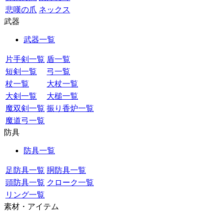
悲嘆の爪
ネックス
武器
武器一覧
片手剣一覧
盾一覧
短剣一覧
弓一覧
杖一覧
大杖一覧
大剣一覧
大槌一覧
魔双剣一覧
振り香炉一覧
魔道弓一覧
防具
防具一覧
足防具一覧
胴防具一覧
頭防具一覧
クローク一覧
リング一覧
素材・アイテム