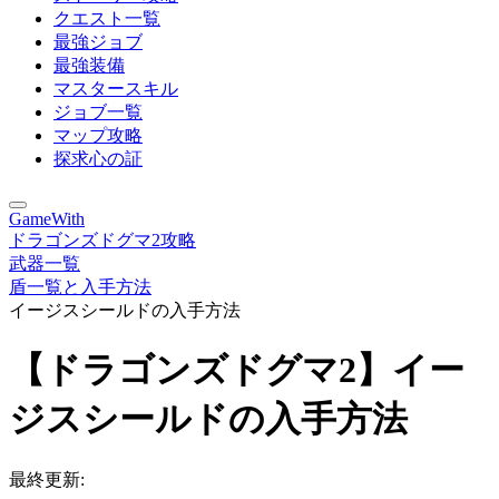
クエスト一覧
最強ジョブ
最強装備
マスタースキル
ジョブ一覧
マップ攻略
探求心の証
GameWith
ドラゴンズドグマ2攻略
武器一覧
盾一覧と入手方法
イージスシールドの入手方法
【ドラゴンズドグマ2】イー
ジスシールドの入手方法
最終更新: