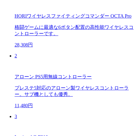
HORIワイヤレスファイティングコマンダー OCTA Pro
格闘ゲームに最適な6ボタン配置の高性能ワイヤレスコ
ントローラーです。
28,308円
2
アローン PS5用無線コントローラー
プレステ5対応のアローン製ワイヤレスコントローラ
ー。サブ機としても優秀。
11,480円
3