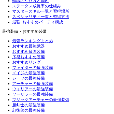
転職のやり方と場所
ステータス成長率の仕組み
マスタースキル一覧と習得場所
スペシャリティ一覧と習得方法
最強･おすすめパーティ構成
最強装備・おすすめ装備
最強ランキングまとめ
おすすめ最強武器
おすすめ最強装備
序盤おすすめ装備
おすすめリング
ファイターの最強装備
メイジの最強装備
シーフの最強装備
アーチャーの最強装備
ウォリアーの最強装備
ソーサラーの最強装備
マジックアーチャーの最強装備
魔剣士の最強装備
幻術師の最強装備