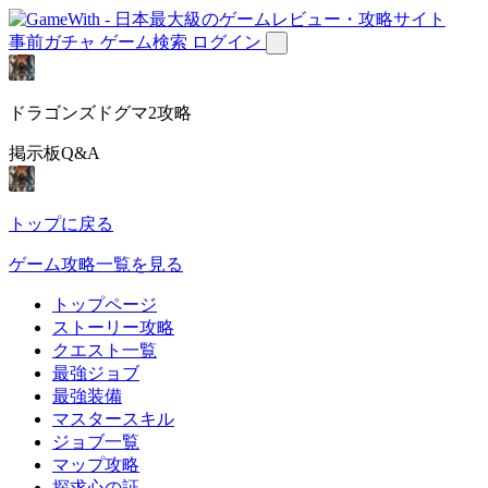
事前ガチャ
ゲーム検索
ログイン
ドラゴンズドグマ2攻略
掲示板Q&A
トップに戻る
ゲーム攻略一覧を見る
トップページ
ストーリー攻略
クエスト一覧
最強ジョブ
最強装備
マスタースキル
ジョブ一覧
マップ攻略
探求心の証