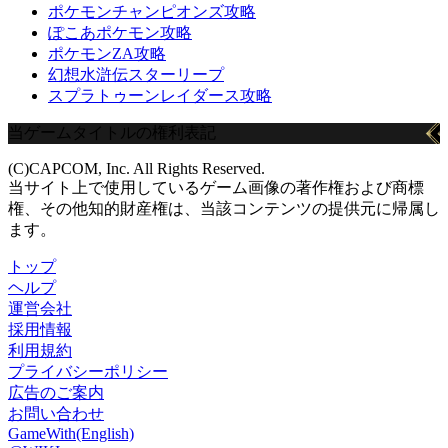
ポケモンチャンピオンズ攻略
ぽこあポケモン攻略
ポケモンZA攻略
幻想水滸伝スターリープ
スプラトゥーンレイダース攻略
当ゲームタイトルの権利表記
(C)CAPCOM, Inc. All Rights Reserved.
当サイト上で使用しているゲーム画像の著作権および商標
権、その他知的財産権は、当該コンテンツの提供元に帰属し
ます。
トップ
ヘルプ
運営会社
採用情報
利用規約
プライバシーポリシー
広告のご案内
お問い合わせ
GameWith(English)