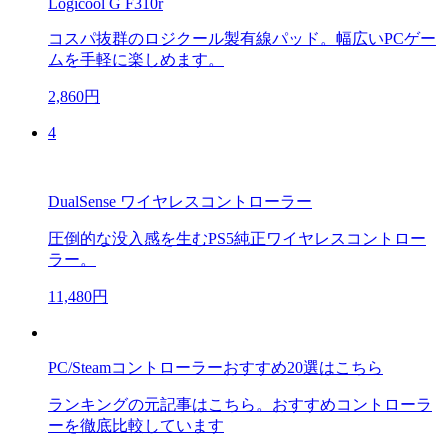
Logicool G F310r
コスパ抜群のロジクール製有線パッド。幅広いPCゲー
ムを手軽に楽しめます。
2,860円
4
DualSense ワイヤレスコントローラー
圧倒的な没入感を生むPS5純正ワイヤレスコントロー
ラー。
11,480円
PC/Steamコントローラーおすすめ20選はこちら
ランキングの元記事はこちら。おすすめコントローラ
ーを徹底比較しています