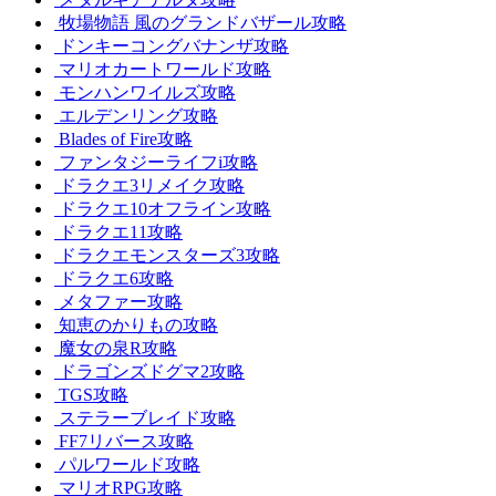
牧場物語 風のグランドバザール攻略
ドンキーコングバナンザ攻略
マリオカートワールド攻略
モンハンワイルズ攻略
エルデンリング攻略
Blades of Fire攻略
ファンタジーライフi攻略
ドラクエ3リメイク攻略
ドラクエ10オフライン攻略
ドラクエ11攻略
ドラクエモンスターズ3攻略
ドラクエ6攻略
メタファー攻略
知恵のかりもの攻略
魔女の泉R攻略
ドラゴンズドグマ2攻略
TGS攻略
ステラーブレイド攻略
FF7リバース攻略
パルワールド攻略
マリオRPG攻略