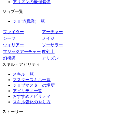
アリズンの最強装備
ジョブ一覧
ジョブ(職業)一覧
ファイター
アーチャー
シーフ
メイジ
ウォリアー
ソーサラー
マジックアーチャー
魔剣士
幻術師
アリズン
スキル・アビリティ
スキル一覧
マスタースキル一覧
ジョブマスターの場所
アビリティ一覧
おすすめアビリティ
スキル強化のやり方
ストーリー