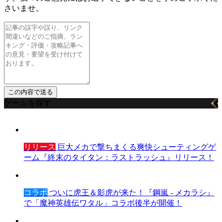
さいませ。
ゲームを探す
リリース
巨大メカで撃ちまくる爽快シューティングゲ
ーム『終末のタイタン：ラストラッシュ』リリース！
コラボ
ついに虎王＆影虎が来た！『鋼嵐 - メカラシ』
で「魔神英雄伝ワタル」コラボ後半が開催！