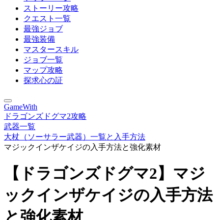
ストーリー攻略
クエスト一覧
最強ジョブ
最強装備
マスタースキル
ジョブ一覧
マップ攻略
探求心の証
GameWith
ドラゴンズドグマ2攻略
武器一覧
大杖（ソーサラー武器）一覧と入手方法
マジックインザケイジの入手方法と強化素材
【ドラゴンズドグマ2】マジ
ックインザケイジの入手方法
と強化素材