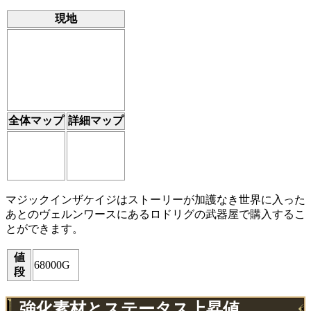
現地
全体マップ
詳細マップ
マジックインザケイジはストーリーが加護なき世界に入った
あとのヴェルンワースにあるロドリグの武器屋で購入するこ
とができます。
値
68000G
段
強化素材とステータス上昇値