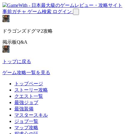
事前ガチャ
ゲーム検索
ログイン
ドラゴンズドグマ2攻略
掲示板Q&A
トップに戻る
ゲーム攻略一覧を見る
トップページ
ストーリー攻略
クエスト一覧
最強ジョブ
最強装備
マスタースキル
ジョブ一覧
マップ攻略
探求心の証