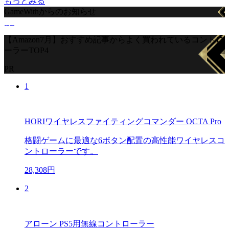
もっとみる
GameWithからのお知らせ
【Amazon7月】おすすめ記事からよく買われているコントロ
ーラーTOP4
PR
1
HORIワイヤレスファイティングコマンダー OCTA Pro
格闘ゲームに最適な6ボタン配置の高性能ワイヤレスコ
ントローラーです。
28,308円
2
アローン PS5用無線コントローラー