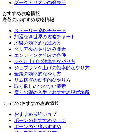
ダークアリズンの発売日
おすすめ攻略情報
序盤のおすすめ攻略情報
ストーリー攻略チャート
加護なき世界の攻略チャート
序盤の効率的な進め方
クリア後のやり込み要素
エンディング分岐の条件
レベル上げの効率的なやり方
ジョブランク上げの効率的なやり方
金策の効率的なやり方
リム稼ぎの効率的なやり方
取り返しのつかない要素
戻りの礎の入手とおすすめ設置場所
ジョブのおすすめ攻略情報
おすすめ最強ジョブ
ポーンのおすすめジョブ
ポーンの性格おすすめ