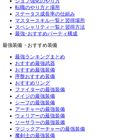
ジョブ強化のやり方
転職のやり方と場所
ステータス成長率の仕組み
マスタースキル一覧と習得場所
スペシャリティ一覧と習得方法
最強･おすすめパーティ構成
最強装備・おすすめ装備
最強ランキングまとめ
おすすめ最強武器
おすすめ最強装備
序盤おすすめ装備
おすすめリング
ファイターの最強装備
メイジの最強装備
シーフの最強装備
アーチャーの最強装備
ウォリアーの最強装備
ソーサラーの最強装備
マジックアーチャーの最強装備
魔剣士の最強装備