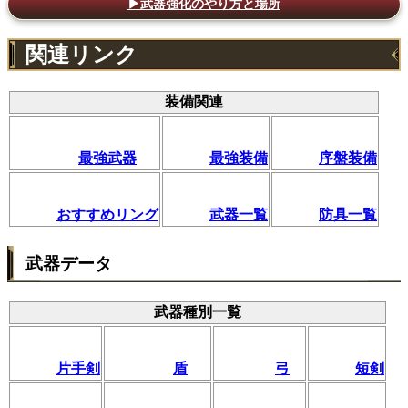
▶武器強化のやり方と場所
関連リンク
装備関連
最強武器
最強装備
序盤装備
おすすめリング
武器一覧
防具一覧
武器データ
武器種別一覧
片手剣
盾
弓
短剣