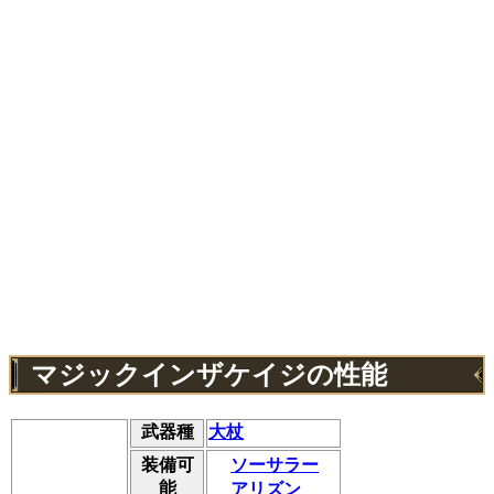
マジックインザケイジの性能
武器種
大杖
装備可
ソーサラー
能
アリズン