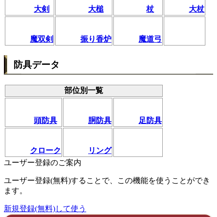
大剣
大槌
杖
大杖
魔双剣
振り香炉
魔道弓
防具データ
部位別一覧
頭防具
胴防具
足防具
クローク
リング
ユーザー登録のご案内
ユーザー登録(無料)することで、この機能を使うことができ
ます。
新規登録(無料)して使う