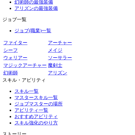
幻術師の最強装備
アリズンの最強装備
ジョブ一覧
ジョブ(職業)一覧
ファイター
アーチャー
シーフ
メイジ
ウォリアー
ソーサラー
マジックアーチャー
魔剣士
幻術師
アリズン
スキル・アビリティ
スキル一覧
マスタースキル一覧
ジョブマスターの場所
アビリティ一覧
おすすめアビリティ
スキル強化のやり方
ストーリー