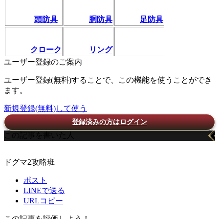
頭防具
胴防具
足防具
クローク
リング
ユーザー登録のご案内
ユーザー登録(無料)することで、この機能を使うことができ
ます。
新規登録(無料)して使う
登録済みの方はログイン
この記事を書いた人
ドグマ2攻略班
ポスト
LINEで送る
URLコピー
この記事を評価しよう！