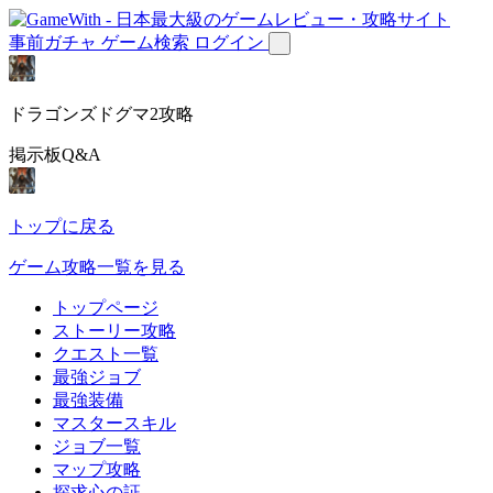
事前ガチャ
ゲーム検索
ログイン
ドラゴンズドグマ2攻略
掲示板Q&A
トップに戻る
ゲーム攻略一覧を見る
トップページ
ストーリー攻略
クエスト一覧
最強ジョブ
最強装備
マスタースキル
ジョブ一覧
マップ攻略
探求心の証