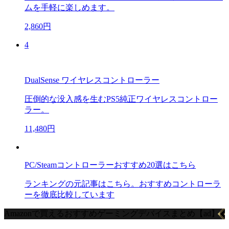
ムを手軽に楽しめます。
2,860円
4
DualSense ワイヤレスコントローラー
圧倒的な没入感を生むPS5純正ワイヤレスコントロー
ラー。
11,480円
PC/Steamコントローラーおすすめ20選はこちら
ランキングの元記事はこちら。おすすめコントローラ
ーを徹底比較しています
Amazonで買えるおすすめゲーミングデバイスまとめ【ad】