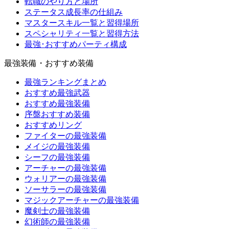
転職のやり方と場所
ステータス成長率の仕組み
マスタースキル一覧と習得場所
スペシャリティ一覧と習得方法
最強･おすすめパーティ構成
最強装備・おすすめ装備
最強ランキングまとめ
おすすめ最強武器
おすすめ最強装備
序盤おすすめ装備
おすすめリング
ファイターの最強装備
メイジの最強装備
シーフの最強装備
アーチャーの最強装備
ウォリアーの最強装備
ソーサラーの最強装備
マジックアーチャーの最強装備
魔剣士の最強装備
幻術師の最強装備