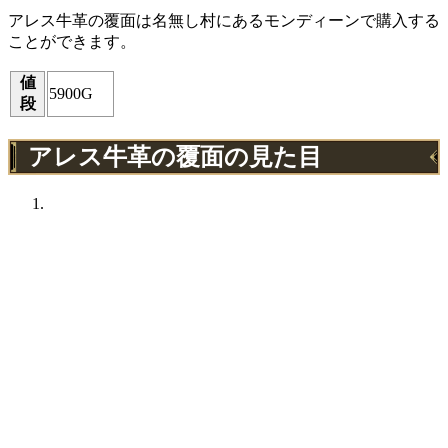
アレス牛革の覆面は名無し村にあるモンディーンで購入する
ことができます。
値
5900G
段
アレス牛革の覆面の見た目