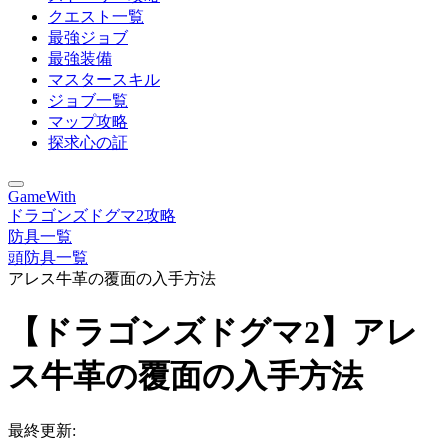
クエスト一覧
最強ジョブ
最強装備
マスタースキル
ジョブ一覧
マップ攻略
探求心の証
GameWith
ドラゴンズドグマ2攻略
防具一覧
頭防具一覧
アレス牛革の覆面の入手方法
【ドラゴンズドグマ2】アレ
ス牛革の覆面の入手方法
最終更新: