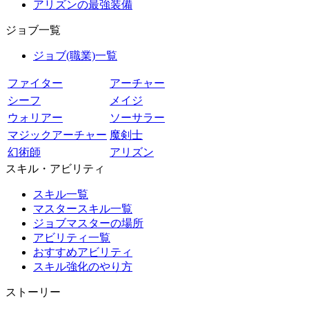
アリズンの最強装備
ジョブ一覧
ジョブ(職業)一覧
ファイター
アーチャー
シーフ
メイジ
ウォリアー
ソーサラー
マジックアーチャー
魔剣士
幻術師
アリズン
スキル・アビリティ
スキル一覧
マスタースキル一覧
ジョブマスターの場所
アビリティ一覧
おすすめアビリティ
スキル強化のやり方
ストーリー