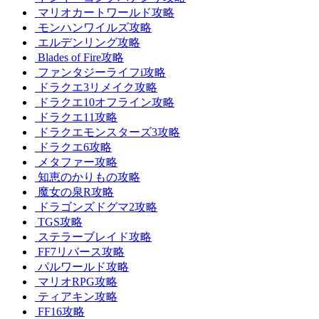
マリオカートワールド攻略
モンハンワイルズ攻略
エルデンリング攻略
Blades of Fire攻略
ファンタジーライフi攻略
ドラクエ3リメイク攻略
ドラクエ10オフライン攻略
ドラクエ11攻略
ドラクエモンスターズ3攻略
ドラクエ6攻略
メタファー攻略
知恵のかりもの攻略
魔女の泉R攻略
ドラゴンズドグマ2攻略
TGS攻略
ステラーブレイド攻略
FF7リバース攻略
パルワールド攻略
マリオRPG攻略
ティアキン攻略
FF16攻略