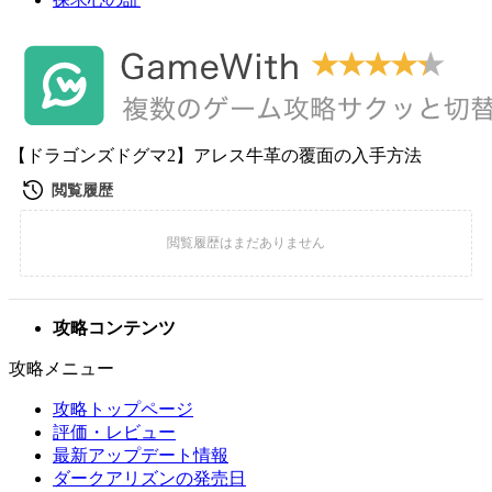
【ドラゴンズドグマ2】アレス牛革の覆面の入手方法
攻略コンテンツ
攻略メニュー
攻略トップページ
評価・レビュー
最新アップデート情報
ダークアリズンの発売日