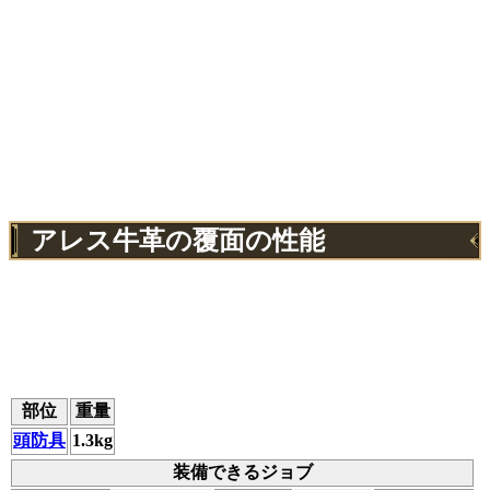
アレス牛革の覆面の性能
部位
重量
頭防具
1.3kg
装備できるジョブ