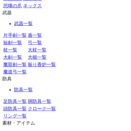
悲嘆の爪
ネックス
武器
武器一覧
片手剣一覧
盾一覧
短剣一覧
弓一覧
杖一覧
大杖一覧
大剣一覧
大槌一覧
魔双剣一覧
振り香炉一覧
魔道弓一覧
防具
防具一覧
足防具一覧
胴防具一覧
頭防具一覧
クローク一覧
リング一覧
素材・アイテム