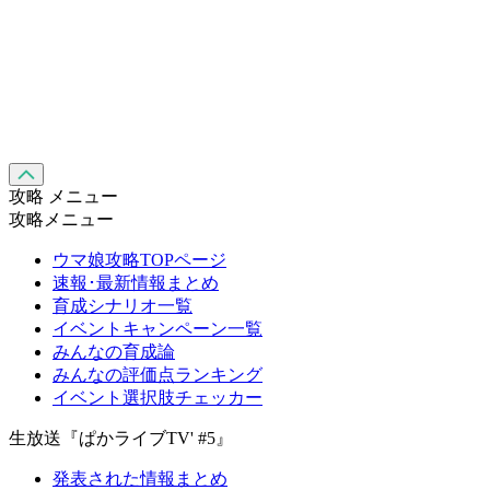
攻略 メニュー
攻略メニュー
ウマ娘攻略TOPページ
速報･最新情報まとめ
育成シナリオ一覧
イベントキャンペーン一覧
みんなの育成論
みんなの評価点ランキング
イベント選択肢チェッカー
生放送『ぱかライブTV' #5』
発表された情報まとめ