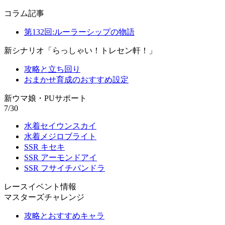
コラム記事
第132回:ルーラーシップの物語
新シナリオ「らっしゃい！トレセン軒！」
攻略と立ち回り
おまかせ育成のおすすめ設定
新ウマ娘・PUサポート
7/30
水着セイウンスカイ
水着メジロブライト
SSR キセキ
SSR アーモンドアイ
SSR フサイチパンドラ
レースイベント情報
マスターズチャレンジ
攻略とおすすめキャラ