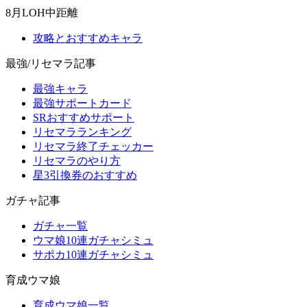
8月LOH中距離
攻略とおすすめキャラ
最強/リセマラ記事
最強キャラ
最強サポートカード
SRおすすめサポート
リセマラランキング
リセマラ終了チェッカー
リセマラのやり方
星3引換券のおすすめ
ガチャ記事
ガチャ一覧
ウマ娘10連ガチャシミュ
サポカ10連ガチャシミュ
育成ウマ娘
育成ウマ娘一覧