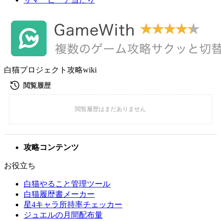
白猫プロジェクト攻略wiki
攻略コンテンツ
お役立ち
白猫やること管理ツール
白猫履歴書メーカー
星4キャラ所持率チェッカー
ジュエルの月間配布量