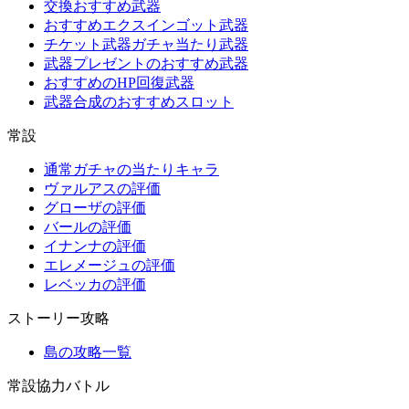
交換おすすめ武器
おすすめエクスインゴット武器
チケット武器ガチャ当たり武器
武器プレゼントのおすすめ武器
おすすめのHP回復武器
武器合成のおすすめスロット
常設
通常ガチャの当たりキャラ
ヴァルアスの評価
グローザの評価
バールの評価
イナンナの評価
エレメージュの評価
レベッカの評価
ストーリー攻略
島の攻略一覧
常設協力バトル