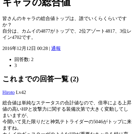
キャラの総合値
皆さんのキャラの総合値トップは、誰でいくらくらいです
か？
自分は、カムイの4877がトップで、2位アゾート4817、3位レ
イン4702です。
2016年12月12日 00:28 |
通報
回答数:
2
3
これまでの回答一覧 (2)
Hiroto
Lv42
総合値は単純なステータスの合計値なので、倍率による上昇
値の高いHPと攻撃力に関する装備次第で大きく変動してし
まいますが、
今開いて見た限りだと神気テトライダーの5046がトップに来
ますね。