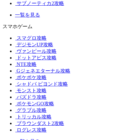
サブノーティカ2攻略
一覧を見る
スマホゲーム
スマグロ攻略
デジモンUP攻略
ヴァンピール攻略
ドットアビス攻略
NTE攻略
Gジェネエターナル攻略
ポケポケ攻略
シャドバ ビヨンド攻略
モンスト攻略
パズドラ攻略
ポケモンGO攻略
グラブル攻略
トリッカル攻略
ブラウンダスト2攻略
ログレス攻略