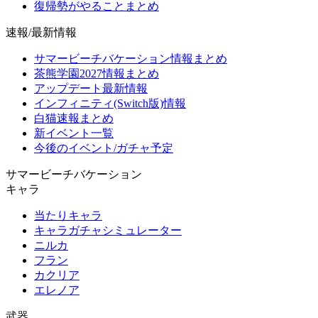
復帰勢がやることまとめ
速報/最新情報
サマービーチバケーション情報まとめ
茶熊学園2027情報まとめ
アップデート最新情報
インフィニティ(Switch版)情報
白猫速報まとめ
新イベント一覧
今後のイベント/ガチャ予定
サマービーチバケーション
キャラ
当たりキャラ
キャラガチャシミュレーター
ニルカ
フラン
カクリア
エレノア
武器