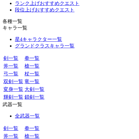
ランク上げおすすめクエスト
段位上げおすすめクエスト
各種一覧
キャラ一覧
星4キャラクター一覧
グランドクラスキャラ一覧
剣一覧
拳一覧
斧一覧
槍一覧
弓一覧
杖一覧
双剣一覧
竜一覧
変身一覧
大剣一覧
輝剣一覧
鎖剣一覧
武器一覧
全武器一覧
剣一覧
拳一覧
斧一覧
槍一覧