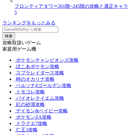
フロンティアタワー201階~245階の攻略と適正キャラ
5
ランキングをもっとみる
検索
攻略取扱いゲーム
家庭用ゲーム機
ポケモンチャンピオンズ攻略
ぽこあポケモン攻略
スプラレイダース攻略
時のオカリナ攻略
ペルソナ4ゴールデン攻略
トモコレ攻略
バイオレクイエム攻略
紅の砂漠攻略
デイモン&ベイビー攻略
ポケモンZA攻略
ドラクエ7攻略
仁王3攻略