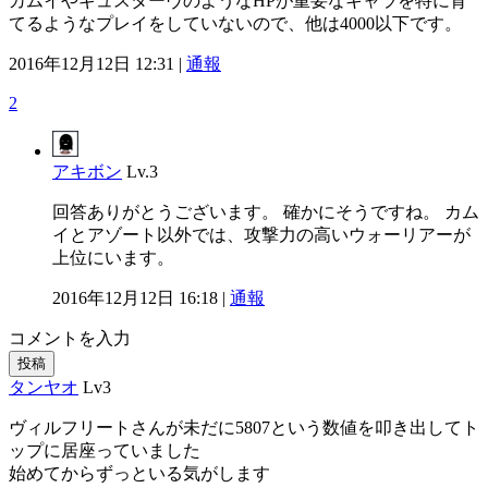
カムイやギュスターヴのようなHPが重要なキャラを特に育
てるようなプレイをしていないので、他は4000以下です。
2016年12月12日 12:31 |
通報
2
アキボン
Lv.3
回答ありがとうございます。 確かにそうですね。 カム
イとアゾート以外では、攻撃力の高いウォーリアーが
上位にいます。
2016年12月12日 16:18 |
通報
コメントを入力
投稿
タンヤオ
Lv3
ヴィルフリートさんが未だに5807という数値を叩き出してト
ップに居座っていました
始めてからずっといる気がします