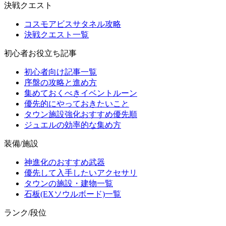
決戦クエスト
コスモアビスサタネル攻略
決戦クエスト一覧
初心者お役立ち記事
初心者向け記事一覧
序盤の攻略と進め方
集めておくべきイベントルーン
優先的にやっておきたいこと
タウン施設強化おすすめ優先順
ジュエルの効率的な集め方
装備/施設
神進化のおすすめ武器
優先して入手したいアクセサリ
タウンの施設・建物一覧
石板(EXソウルボード)一覧
ランク/段位