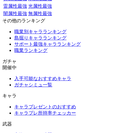
雷属性最強
光属性最強
闇属性最強
無属性最強
その他のランキング
職業別キャラランキング
島掘りキャラランキング
サポート最強キャラランキング
職業ランキング
ガチャ
開催中
入手可能なおすすめキャラ
ガチャシミュ一覧
キャラ
キャラプレゼントのおすすめ
キャラプレ所持率チェッカー
武器