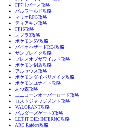
FF7リバース攻略
パルワールド攻略
マリオRPG攻略
ティアキン攻略
FF16攻略
スプラ3攻略
ポケモンSV攻略
バイオハザードRE4攻略
サンブレイク攻略
ブレスオブザワイルド攻略
ポケモン剣盾攻略
アルセウス攻略
ポケモンダイパリメイク攻略
ポケモンユナイト攻略
あつ森攻略
ユニコーンオーバーロード攻略
ロストジャッジメント攻略
VALORANT攻略
バルダーズゲート3攻略
LET IT DIE: INFERNO攻略
ARC Raiders攻略