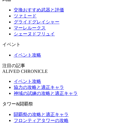
交換おすすめ武器と評価
ツァミード
グライドグレイシャー
マーレルークス
シェーヌドフリュイ
イベント
イベント攻略
注目の記事
ALIVED CHRONICLE
イベント攻略
協力の攻略と適正キャラ
神域の試練の攻略と適正キャラ
タワー&闘覇祭
闘覇祭の攻略と適正キャラ
フロンティアタワーの攻略