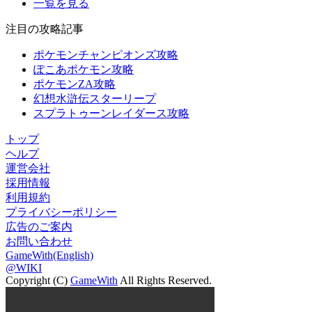
一覧を見る
注目の攻略記事
ポケモンチャンピオンズ攻略
ぽこあポケモン攻略
ポケモンZA攻略
幻想水滸伝スターリープ
スプラトゥーンレイダース攻略
トップ
ヘルプ
運営会社
採用情報
利用規約
プライバシーポリシー
広告のご案内
お問い合わせ
GameWith(English)
@WIKI
Copyright (C)
GameWith
All Rights Reserved.