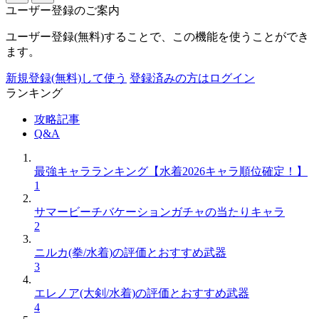
ユーザー登録のご案内
ユーザー登録(無料)することで、この機能を使うことができ
ます。
新規登録(無料)して使う
登録済みの方はログイン
ランキング
攻略記事
Q&A
最強キャラランキング【水着2026キャラ順位確定！】
1
サマービーチバケーションガチャの当たりキャラ
2
ニルカ(拳/水着)の評価とおすすめ武器
3
エレノア(大剣/水着)の評価とおすすめ武器
4