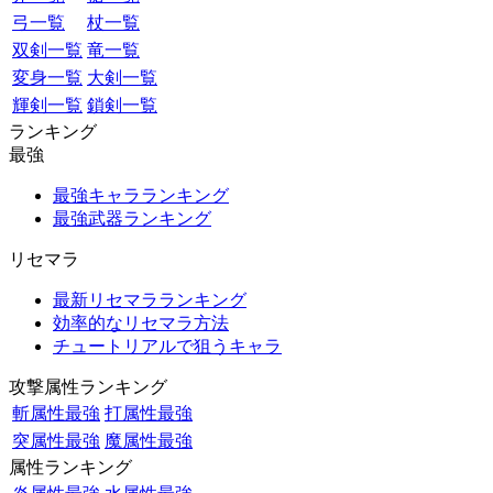
弓一覧
杖一覧
双剣一覧
竜一覧
変身一覧
大剣一覧
輝剣一覧
鎖剣一覧
ランキング
最強
最強キャラランキング
最強武器ランキング
リセマラ
最新リセマラランキング
効率的なリセマラ方法
チュートリアルで狙うキャラ
攻撃属性ランキング
斬属性最強
打属性最強
突属性最強
魔属性最強
属性ランキング