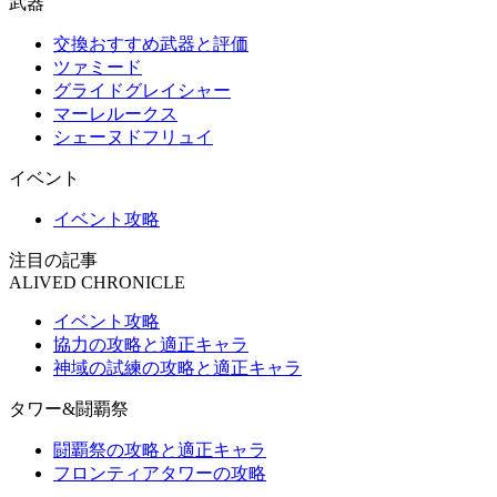
武器
交換おすすめ武器と評価
ツァミード
グライドグレイシャー
マーレルークス
シェーヌドフリュイ
イベント
イベント攻略
注目の記事
ALIVED CHRONICLE
イベント攻略
協力の攻略と適正キャラ
神域の試練の攻略と適正キャラ
タワー&闘覇祭
闘覇祭の攻略と適正キャラ
フロンティアタワーの攻略