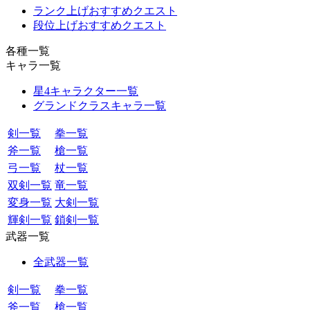
ランク上げおすすめクエスト
段位上げおすすめクエスト
各種一覧
キャラ一覧
星4キャラクター一覧
グランドクラスキャラ一覧
剣一覧
拳一覧
斧一覧
槍一覧
弓一覧
杖一覧
双剣一覧
竜一覧
変身一覧
大剣一覧
輝剣一覧
鎖剣一覧
武器一覧
全武器一覧
剣一覧
拳一覧
斧一覧
槍一覧