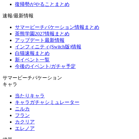
復帰勢がやることまとめ
速報/最新情報
サマービーチバケーション情報まとめ
茶熊学園2027情報まとめ
アップデート最新情報
インフィニティ(Switch版)情報
白猫速報まとめ
新イベント一覧
今後のイベント/ガチャ予定
サマービーチバケーション
キャラ
当たりキャラ
キャラガチャシミュレーター
ニルカ
フラン
カクリア
エレノア