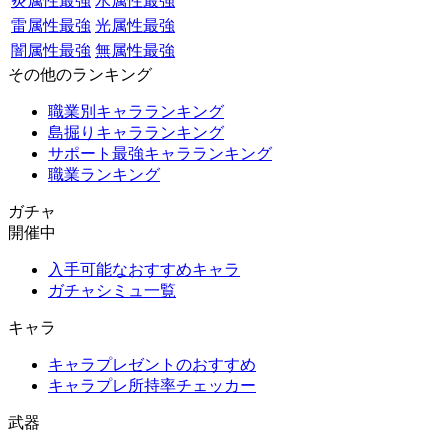
炎属性最強
水属性最強
雷属性最強
光属性最強
闇属性最強
無属性最強
その他のランキング
職業別キャラランキング
島掘りキャラランキング
サポート最強キャラランキング
職業ランキング
ガチャ
開催中
入手可能なおすすめキャラ
ガチャシミュ一覧
キャラ
キャラプレゼントのおすすめ
キャラプレ所持率チェッカー
武器