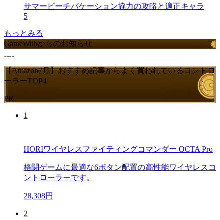
サマービーチバケーション協力の攻略と適正キャラ
5
もっとみる
GameWithからのお知らせ
【Amazon7月】おすすめ記事からよく買われているコントロ
ーラーTOP4
PR
1
HORIワイヤレスファイティングコマンダー OCTA Pro
格闘ゲームに最適な6ボタン配置の高性能ワイヤレスコ
ントローラーです。
28,308円
2