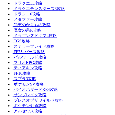
ドラクエ11攻略
ドラクエモンスターズ3攻略
ドラクエ6攻略
メタファー攻略
知恵のかりもの攻略
魔女の泉R攻略
ドラゴンズドグマ2攻略
TGS攻略
ステラーブレイド攻略
FF7リバース攻略
パルワールド攻略
マリオRPG攻略
ティアキン攻略
FF16攻略
スプラ3攻略
ポケモンSV攻略
バイオハザードRE4攻略
サンブレイク攻略
ブレスオブザワイルド攻略
ポケモン剣盾攻略
アルセウス攻略