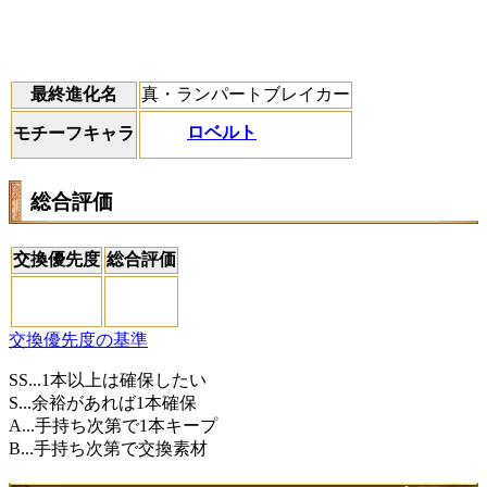
最終進化名
真・ランパートブレイカー
ロベルト
モチーフキャラ
総合評価
交換優先度
総合評価
交換優先度の基準
SS...1本以上は確保したい
S...余裕があれば1本確保
A...手持ち次第で1本キープ
B...手持ち次第で交換素材