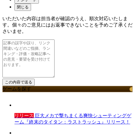
閉じる
いただいた内容は担当者が確認のうえ、順次対応いたしま
す。個々のご意見にはお返事できないことを予めご了承くだ
さいませ。
ゲームを探す
リリース
巨大メカで撃ちまくる爽快シューティングゲ
ーム『終末のタイタン：ラストラッシュ』リリース！