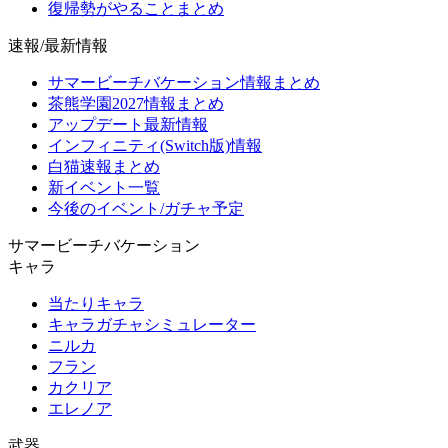
復帰勢がやることまとめ
速報/最新情報
サマービーチバケーション情報まとめ
茶熊学園2027情報まとめ
アップデート最新情報
インフィニティ(Switch版)情報
白猫速報まとめ
新イベント一覧
今後のイベント/ガチャ予定
サマービーチバケーション
キャラ
当たりキャラ
キャラガチャシミュレーター
ニルカ
フラン
カクリア
エレノア
武器