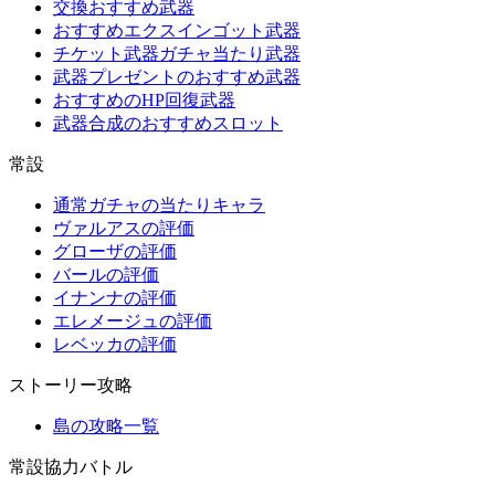
交換おすすめ武器
おすすめエクスインゴット武器
チケット武器ガチャ当たり武器
武器プレゼントのおすすめ武器
おすすめのHP回復武器
武器合成のおすすめスロット
常設
通常ガチャの当たりキャラ
ヴァルアスの評価
グローザの評価
バールの評価
イナンナの評価
エレメージュの評価
レベッカの評価
ストーリー攻略
島の攻略一覧
常設協力バトル