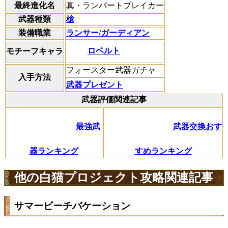
最終進化名
真・ランパートブレイカー
武器種類
槍
装備職業
ランサー/ガーディアン
ロベルト
モチーフキャラ
フォースター武器ガチャ
入手方法
武器プレゼント
武器評価関連記事
最強武
武器交換おす
器ランキング
すめランキング
他の白猫プロジェクト攻略関連記事
サマービーチバケーション