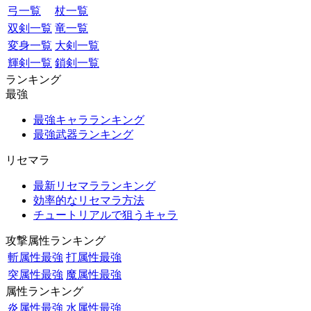
弓一覧
杖一覧
双剣一覧
竜一覧
変身一覧
大剣一覧
輝剣一覧
鎖剣一覧
ランキング
最強
最強キャラランキング
最強武器ランキング
リセマラ
最新リセマラランキング
効率的なリセマラ方法
チュートリアルで狙うキャラ
攻撃属性ランキング
斬属性最強
打属性最強
突属性最強
魔属性最強
属性ランキング
炎属性最強
水属性最強