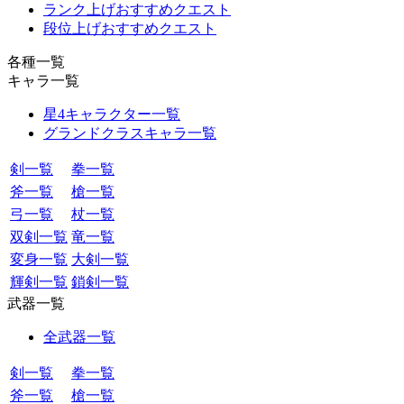
ランク上げおすすめクエスト
段位上げおすすめクエスト
各種一覧
キャラ一覧
星4キャラクター一覧
グランドクラスキャラ一覧
剣一覧
拳一覧
斧一覧
槍一覧
弓一覧
杖一覧
双剣一覧
竜一覧
変身一覧
大剣一覧
輝剣一覧
鎖剣一覧
武器一覧
全武器一覧
剣一覧
拳一覧
斧一覧
槍一覧