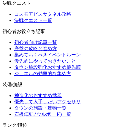
決戦クエスト
コスモアビスサタネル攻略
決戦クエスト一覧
初心者お役立ち記事
初心者向け記事一覧
序盤の攻略と進め方
集めておくべきイベントルーン
優先的にやっておきたいこと
タウン施設強化おすすめ優先順
ジュエルの効率的な集め方
装備/施設
神進化のおすすめ武器
優先して入手したいアクセサリ
タウンの施設・建物一覧
石板(EXソウルボード)一覧
ランク/段位