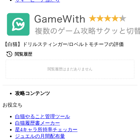
【白猫】ドリルスティンガー/ロベルトモチーフの評価
攻略コンテンツ
お役立ち
白猫やること管理ツール
白猫履歴書メーカー
星4キャラ所持率チェッカー
ジュエルの月間配布量