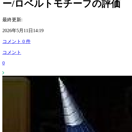
ー/ロベルトモチーフの評価
最終更新:
2026年5月11日14:19
コメント
0
件
コメント
0