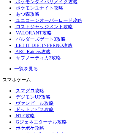
ポケモンダイパリメイク攻略
ポケモンユナイト攻略
あつ森攻略
ユニコーンオーバーロード攻略
ロストジャッジメント攻略
VALORANT攻略
バルダーズゲート3攻略
LET IT DIE: INFERNO攻略
ARC Raiders攻略
サブノーティカ2攻略
一覧を見る
スマホゲーム
スマグロ攻略
デジモンUP攻略
ヴァンピール攻略
ドットアビス攻略
NTE攻略
Gジェネエターナル攻略
ポケポケ攻略