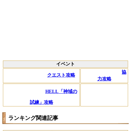
イベント
協
クエスト攻略
力攻略
HELL「神域の
試練」攻略
ランキング関連記事