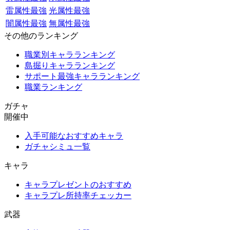
雷属性最強
光属性最強
闇属性最強
無属性最強
その他のランキング
職業別キャラランキング
島掘りキャラランキング
サポート最強キャラランキング
職業ランキング
ガチャ
開催中
入手可能なおすすめキャラ
ガチャシミュ一覧
キャラ
キャラプレゼントのおすすめ
キャラプレ所持率チェッカー
武器