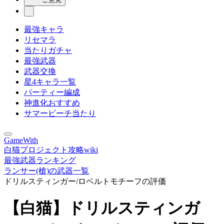
最強キャラ
リセマラ
当たりガチャ
最強武器
武器交換
星4キャラ一覧
パーティー編成
神進化おすすめ
サマービーチ当たり
GameWith
白猫プロジェクト攻略wiki
最強武器ランキング
ランサー(槍)の武器一覧
ドリルスティンガー/ロベルトモチーフの評価
【白猫】ドリルスティンガ