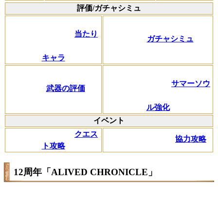
評価/ガチャシミュ
当たり
ガチャシミュ
キャラ
サマーソウ
武器の評価
ル強化
イベント
クエス
協力攻略
ト攻略
12周年「ALIVED CHRONICLE」