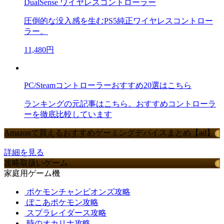
DualSense ワイヤレスコントローラー
圧倒的な没入感を生むPS5純正ワイヤレスコントロー
ラー。
11,480円
PC/Steamコントローラーおすすめ20選はこちら
ランキングの元記事はこちら。おすすめコントローラ
ーを徹底比較しています
Amazonで買えるおすすめゲーミングデバイスまとめ【ad】
詳細を見る
攻略取扱いゲーム
家庭用ゲーム機
ポケモンチャンピオンズ攻略
ぽこあポケモン攻略
スプラレイダース攻略
時のオカリナ攻略