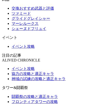
交換おすすめ武器と評価
ツァミード
グライドグレイシャー
マーレルークス
シェーヌドフリュイ
イベント
イベント攻略
注目の記事
ALIVED CHRONICLE
イベント攻略
協力の攻略と適正キャラ
神域の試練の攻略と適正キャラ
タワー&闘覇祭
闘覇祭の攻略と適正キャラ
フロンティアタワーの攻略