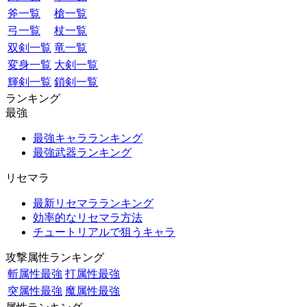
斧一覧
槍一覧
弓一覧
杖一覧
双剣一覧
竜一覧
変身一覧
大剣一覧
輝剣一覧
鎖剣一覧
ランキング
最強
最強キャラランキング
最強武器ランキング
リセマラ
最新リセマラランキング
効率的なリセマラ方法
チュートリアルで狙うキャラ
攻撃属性ランキング
斬属性最強
打属性最強
突属性最強
魔属性最強