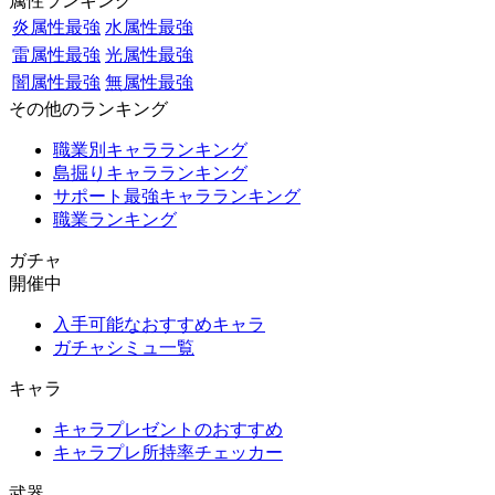
属性ランキング
炎属性最強
水属性最強
雷属性最強
光属性最強
闇属性最強
無属性最強
その他のランキング
職業別キャラランキング
島掘りキャラランキング
サポート最強キャラランキング
職業ランキング
ガチャ
開催中
入手可能なおすすめキャラ
ガチャシミュ一覧
キャラ
キャラプレゼントのおすすめ
キャラプレ所持率チェッカー
武器