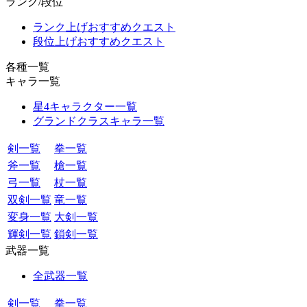
ランク/段位
ランク上げおすすめクエスト
段位上げおすすめクエスト
各種一覧
キャラ一覧
星4キャラクター一覧
グランドクラスキャラ一覧
剣一覧
拳一覧
斧一覧
槍一覧
弓一覧
杖一覧
双剣一覧
竜一覧
変身一覧
大剣一覧
輝剣一覧
鎖剣一覧
武器一覧
全武器一覧
剣一覧
拳一覧