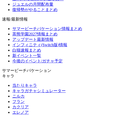
ジュエルの月間配布量
復帰勢がやることまとめ
速報/最新情報
サマービーチバケーション情報まとめ
茶熊学園2027情報まとめ
アップデート最新情報
インフィニティ(Switch版)情報
白猫速報まとめ
新イベント一覧
今後のイベント/ガチャ予定
サマービーチバケーション
キャラ
当たりキャラ
キャラガチャシミュレーター
ニルカ
フラン
カクリア
エレノア