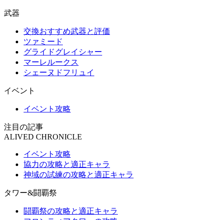
武器
交換おすすめ武器と評価
ツァミード
グライドグレイシャー
マーレルークス
シェーヌドフリュイ
イベント
イベント攻略
注目の記事
ALIVED CHRONICLE
イベント攻略
協力の攻略と適正キャラ
神域の試練の攻略と適正キャラ
タワー&闘覇祭
闘覇祭の攻略と適正キャラ