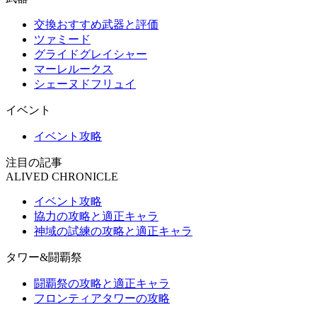
交換おすすめ武器と評価
ツァミード
グライドグレイシャー
マーレルークス
シェーヌドフリュイ
イベント
イベント攻略
注目の記事
ALIVED CHRONICLE
イベント攻略
協力の攻略と適正キャラ
神域の試練の攻略と適正キャラ
タワー&闘覇祭
闘覇祭の攻略と適正キャラ
フロンティアタワーの攻略