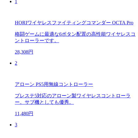
1
HORIワイヤレスファイティングコマンダー OCTA Pro
格闘ゲームに最適な6ボタン配置の高性能ワイヤレスコ
ントローラーです。
28,308円
2
アローン PS5用無線コントローラー
プレステ5対応のアローン製ワイヤレスコントローラ
ー。サブ機としても優秀。
11,480円
3