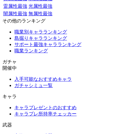
雷属性最強
光属性最強
闇属性最強
無属性最強
その他のランキング
職業別キャラランキング
島掘りキャラランキング
サポート最強キャラランキング
職業ランキング
ガチャ
開催中
入手可能なおすすめキャラ
ガチャシミュ一覧
キャラ
キャラプレゼントのおすすめ
キャラプレ所持率チェッカー
武器