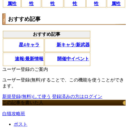
性
属性
性
性
性
属性
おすすめ記事
おすすめ記事
星4キャラ
新キャラ/新武器
速報/最新情報
開催中イベント
ユーザー登録のご案内
ユーザー登録(無料)することで、この機能を使うことができ
ます。
新規登録(無料)して使う
登録済みの方はログイン
この記事を書いた人
白猫攻略班
ポスト