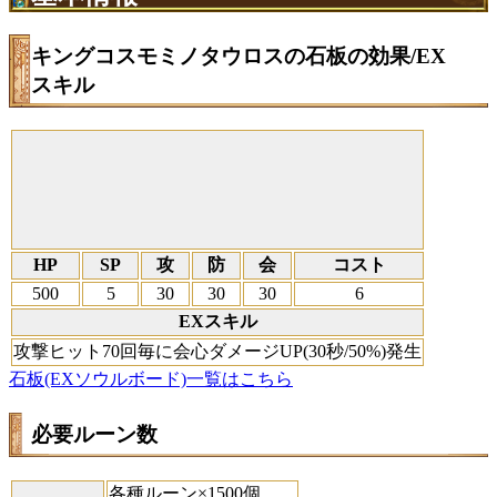
キングコスモミノタウロスの石板の効果/EX
スキル
HP
SP
攻
防
会
コスト
500
5
30
30
30
6
EXスキル
攻撃ヒット70回毎に会心ダメージUP(30秒/50%)発生
石板(EXソウルボード)一覧はこちら
必要ルーン数
各種ルーン×1500個