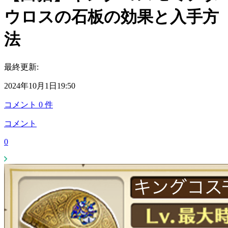
ウロスの石板の効果と入手方
法
最終更新:
2024年10月1日19:50
コメント
0
件
コメント
0