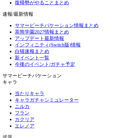
復帰勢がやることまとめ
速報/最新情報
サマービーチバケーション情報まとめ
茶熊学園2027情報まとめ
アップデート最新情報
インフィニティ(Switch版)情報
白猫速報まとめ
新イベント一覧
今後のイベント/ガチャ予定
サマービーチバケーション
キャラ
当たりキャラ
キャラガチャシミュレーター
ニルカ
フラン
カクリア
エレノア
武器