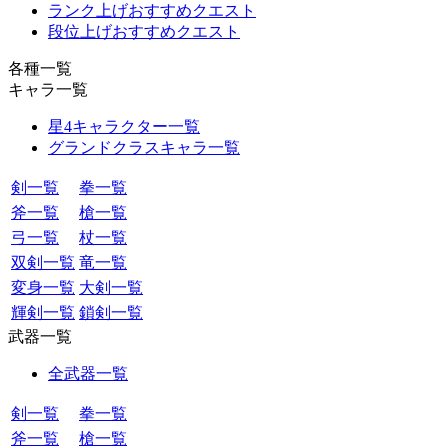
ランク上げおすすめクエスト
段位上げおすすめクエスト
各種一覧
キャラ一覧
星4キャラクター一覧
グランドクラスキャラ一覧
剣一覧
拳一覧
斧一覧
槍一覧
弓一覧
杖一覧
双剣一覧
竜一覧
変身一覧
大剣一覧
輝剣一覧
鎖剣一覧
武器一覧
全武器一覧
剣一覧
拳一覧
斧一覧
槍一覧