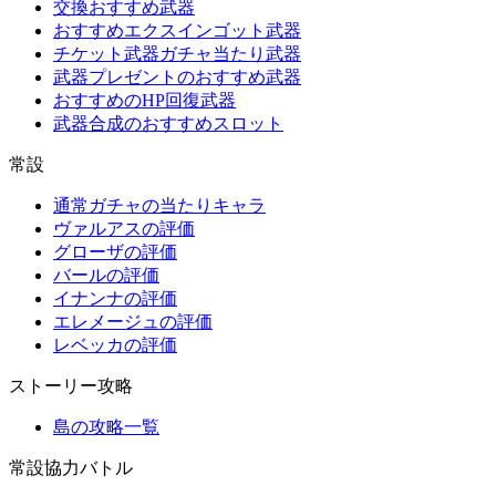
交換おすすめ武器
おすすめエクスインゴット武器
チケット武器ガチャ当たり武器
武器プレゼントのおすすめ武器
おすすめのHP回復武器
武器合成のおすすめスロット
常設
通常ガチャの当たりキャラ
ヴァルアスの評価
グローザの評価
バールの評価
イナンナの評価
エレメージュの評価
レベッカの評価
ストーリー攻略
島の攻略一覧
常設協力バトル