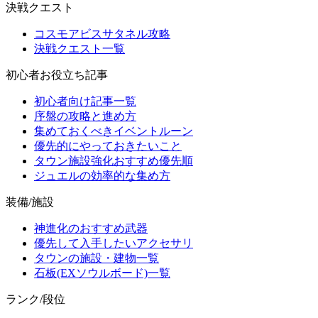
決戦クエスト
コスモアビスサタネル攻略
決戦クエスト一覧
初心者お役立ち記事
初心者向け記事一覧
序盤の攻略と進め方
集めておくべきイベントルーン
優先的にやっておきたいこと
タウン施設強化おすすめ優先順
ジュエルの効率的な集め方
装備/施設
神進化のおすすめ武器
優先して入手したいアクセサリ
タウンの施設・建物一覧
石板(EXソウルボード)一覧
ランク/段位