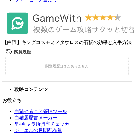
【白猫】キングコスモミノタウロスの石板の効果と入手方法
攻略コンテンツ
お役立ち
白猫やること管理ツール
白猫履歴書メーカー
星4キャラ所持率チェッカー
ジュエルの月間配布量