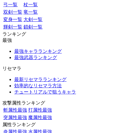
弓一覧
杖一覧
双剣一覧
竜一覧
変身一覧
大剣一覧
輝剣一覧
鎖剣一覧
ランキング
最強
最強キャラランキング
最強武器ランキング
リセマラ
最新リセマラランキング
効率的なリセマラ方法
チュートリアルで狙うキャラ
攻撃属性ランキング
斬属性最強
打属性最強
突属性最強
魔属性最強
属性ランキング
炎属性最強
水属性最強