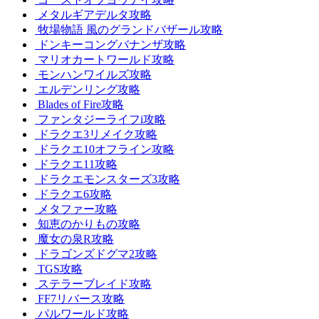
メタルギアデルタ攻略
牧場物語 風のグランドバザール攻略
ドンキーコングバナンザ攻略
マリオカートワールド攻略
モンハンワイルズ攻略
エルデンリング攻略
Blades of Fire攻略
ファンタジーライフi攻略
ドラクエ3リメイク攻略
ドラクエ10オフライン攻略
ドラクエ11攻略
ドラクエモンスターズ3攻略
ドラクエ6攻略
メタファー攻略
知恵のかりもの攻略
魔女の泉R攻略
ドラゴンズドグマ2攻略
TGS攻略
ステラーブレイド攻略
FF7リバース攻略
パルワールド攻略