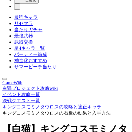
最強キャラ
リセマラ
当たりガチャ
最強武器
武器交換
星4キャラ一覧
パーティー編成
神進化おすすめ
サマービーチ当たり
GameWith
白猫プロジェクト攻略wiki
イベント攻略一覧
決戦クエスト一覧
キングコスモミノタウロスの攻略と適正キャラ
キングコスモミノタウロスの石板の効果と入手方法
【白猫】キングコスモミノタ