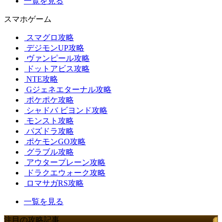
一覧を見る
スマホゲーム
スマグロ攻略
デジモンUP攻略
ヴァンピール攻略
ドットアビス攻略
NTE攻略
Gジェネエターナル攻略
ポケポケ攻略
シャドバ ビヨンド攻略
モンスト攻略
パズドラ攻略
ポケモンGO攻略
グラブル攻略
アウタープレーン攻略
ドラクエウォーク攻略
ロマサガRS攻略
一覧を見る
注目の攻略記事