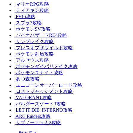
マリオRPG攻略
ティアキン攻略
FF16攻略
スプラ3攻略
ポケモンSV攻略
バイオハザードRE4攻略
サンブレイク攻略
ブレスオブザワイルド攻略
ポケモン剣盾攻略
アルセウス攻略
ポケモンダイパリメイク攻略
ポケモンユナイト攻略
あつ森攻略
ユニコーンオーバーロード攻略
ロストジャッジメント攻略
VALORANT攻略
バルダーズゲート3攻略
LET IT DIE: INFERNO攻略
ARC Raiders攻略
サブノーティカ2攻略