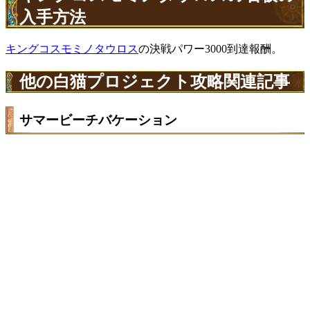
入手方法
キングコスモミノタウロス
の決戦パワー3000到達報酬。
他の白猫プロジェクト攻略関連記事
サマービーチバケーション