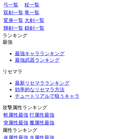
弓一覧
杖一覧
双剣一覧
竜一覧
変身一覧
大剣一覧
輝剣一覧
鎖剣一覧
ランキング
最強
最強キャラランキング
最強武器ランキング
リセマラ
最新リセマラランキング
効率的なリセマラ方法
チュートリアルで狙うキャラ
攻撃属性ランキング
斬属性最強
打属性最強
突属性最強
魔属性最強
属性ランキング
炎属性最強
水属性最強