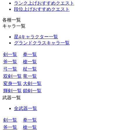
ランク上げおすすめクエスト
段位上げおすすめクエスト
各種一覧
キャラ一覧
星4キャラクター一覧
グランドクラスキャラ一覧
剣一覧
拳一覧
斧一覧
槍一覧
弓一覧
杖一覧
双剣一覧
竜一覧
変身一覧
大剣一覧
輝剣一覧
鎖剣一覧
武器一覧
全武器一覧
剣一覧
拳一覧
斧一覧
槍一覧