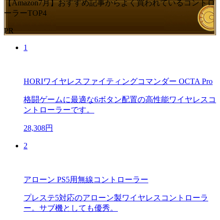
【Amazon7月】おすすめ記事からよく買われているコントロ
ーラーTOP4
PR
1
HORIワイヤレスファイティングコマンダー OCTA Pro
格闘ゲームに最適な6ボタン配置の高性能ワイヤレスコ
ントローラーです。
28,308円
2
アローン PS5用無線コントローラー
プレステ5対応のアローン製ワイヤレスコントローラ
ー。サブ機としても優秀。