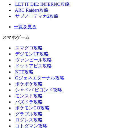
LET IT DIE: INFERNO攻略
ARC Raiders攻略
サブノーティカ2攻略
一覧を見る
スマホゲーム
スマグロ攻略
デジモンUP攻略
ヴァンピール攻略
ドットアビス攻略
NTE攻略
Gジェネエターナル攻略
ポケポケ攻略
シャドバ ビヨンド攻略
モンスト攻略
パズドラ攻略
ポケモンGO攻略
グラブル攻略
ログレス攻略
コトダマン攻略