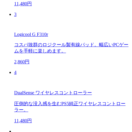
11,480円
3
Logicool G F310r
コスパ抜群のロジクール製有線パッド。幅広いPCゲー
ムを手軽に楽しめます。
2,860円
4
DualSense ワイヤレスコントローラー
圧倒的な没入感を生むPS5純正ワイヤレスコントロー
ラー。
11,480円