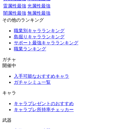
雷属性最強
光属性最強
闇属性最強
無属性最強
その他のランキング
職業別キャラランキング
島掘りキャラランキング
サポート最強キャラランキング
職業ランキング
ガチャ
開催中
入手可能なおすすめキャラ
ガチャシミュ一覧
キャラ
キャラプレゼントのおすすめ
キャラプレ所持率チェッカー
武器