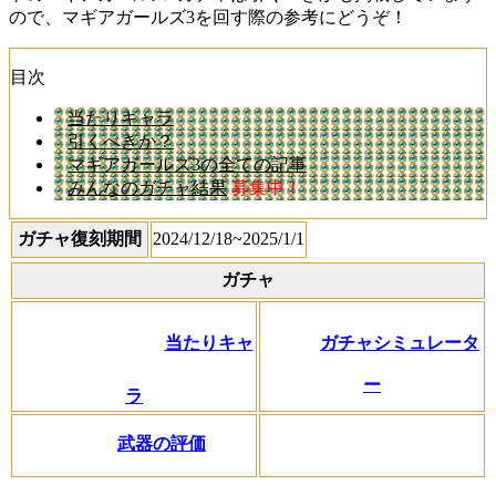
ので、マギアガールズ3を回す際の参考にどうぞ！
目次
当たりキャラ
引くべきか？
マギアガールズ3の全ての記事
みんなのガチャ結果
募集中！
ガチャ復刻期間
2024/12/18~2025/1/1
ガチャ
当たりキャ
ガチャシミュレータ
ー
ラ
武器の評価