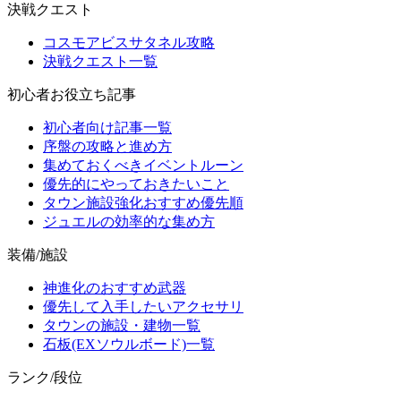
決戦クエスト
コスモアビスサタネル攻略
決戦クエスト一覧
初心者お役立ち記事
初心者向け記事一覧
序盤の攻略と進め方
集めておくべきイベントルーン
優先的にやっておきたいこと
タウン施設強化おすすめ優先順
ジュエルの効率的な集め方
装備/施設
神進化のおすすめ武器
優先して入手したいアクセサリ
タウンの施設・建物一覧
石板(EXソウルボード)一覧
ランク/段位