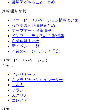
復帰勢がやることまとめ
速報/最新情報
サマービーチバケーション情報まとめ
茶熊学園2027情報まとめ
アップデート最新情報
インフィニティ(Switch版)情報
白猫速報まとめ
新イベント一覧
今後のイベント/ガチャ予定
サマービーチバケーション
キャラ
当たりキャラ
キャラガチャシミュレーター
ニルカ
フラン
カクリア
エレノア
武器