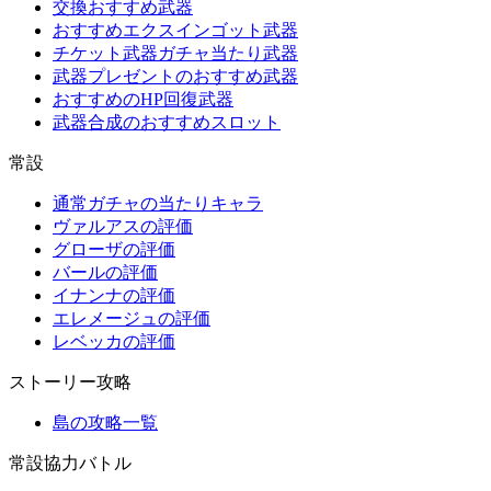
交換おすすめ武器
おすすめエクスインゴット武器
チケット武器ガチャ当たり武器
武器プレゼントのおすすめ武器
おすすめのHP回復武器
武器合成のおすすめスロット
常設
通常ガチャの当たりキャラ
ヴァルアスの評価
グローザの評価
バールの評価
イナンナの評価
エレメージュの評価
レベッカの評価
ストーリー攻略
島の攻略一覧
常設協力バトル