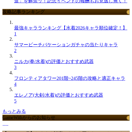
道」を解禁ッ！記念イベントの報酬もお見逃し無く！
攻略記事ランキング
最強キャラランキング【水着2026キャラ順位確定！】
1
サマービーチバケーションガチャの当たりキャラ
2
ニルカ(拳/水着)の評価とおすすめ武器
3
フロンティアタワー201階~245階の攻略と適正キャラ
4
エレノア(大剣/水着)の評価とおすすめ武器
5
もっとみる
GameWithからのお知らせ