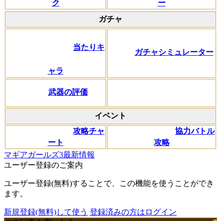
ク
ー
ガチャ
当たりキ
ガチャシミュレーター
ャラ
武器の評価
イベント
攻略チャ
協力バトル
ート
攻略
マギアガールズ3最新情報
ユーザー登録のご案内
ユーザー登録(無料)することで、この機能を使うことができ
ます。
新規登録(無料)して使う
登録済みの方はログイン