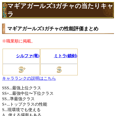
マギアガールズ3ガチャの当たりキャ
ラ
マギアガールズ3ガチャの性能評価まとめ
※職業順に掲載。
シルファ(竜)
ミトラ(鎖剣)
キャラランクの説明はこちら
SSS...最強上位クラス
SS+...最強中位〜下位クラス
SS...準最強クラス
S+...トップクラスの性能
S...現環境でも使える
A...使える場面もある