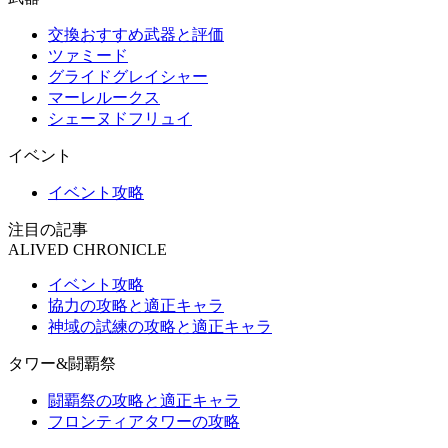
交換おすすめ武器と評価
ツァミード
グライドグレイシャー
マーレルークス
シェーヌドフリュイ
イベント
イベント攻略
注目の記事
ALIVED CHRONICLE
イベント攻略
協力の攻略と適正キャラ
神域の試練の攻略と適正キャラ
タワー&闘覇祭
闘覇祭の攻略と適正キャラ
フロンティアタワーの攻略