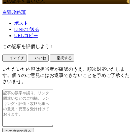
この記事を書いた人
白猫攻略班
ポスト
LINEで送る
URLコピー
この記事を評価しよう！
イマイチ
いいね
指摘する
いただいた内容は担当者が確認のうえ、順次対応いたしま
す。個々のご意見にはお返事できないことを予めご了承くだ
さいませ。