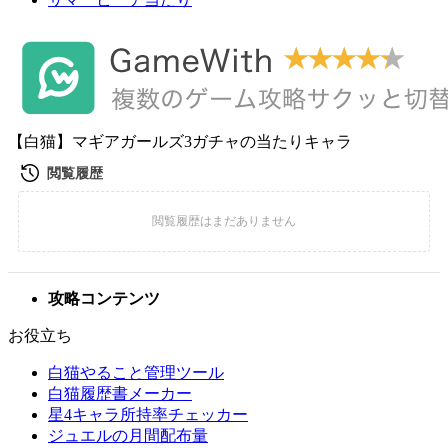
【白猫】マギアガールズ3ガチャの当たりキャラ
攻略コンテンツ
お役立ち
白猫やること管理ツール
白猫履歴書メーカー
星4キャラ所持率チェッカー
ジュエルの月間配布量