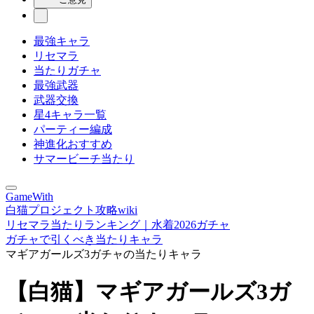
最強キャラ
リセマラ
当たりガチャ
最強武器
武器交換
星4キャラ一覧
パーティー編成
神進化おすすめ
サマービーチ当たり
GameWith
白猫プロジェクト攻略wiki
リセマラ当たりランキング｜水着2026ガチャ
ガチャで引くべき当たりキャラ
マギアガールズ3ガチャの当たりキャラ
【白猫】マギアガールズ3ガ