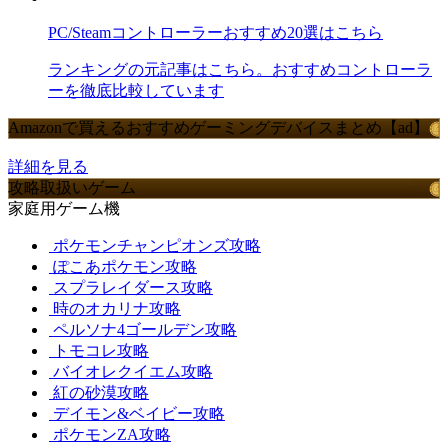
PC/Steamコントローラーおすすめ20選はこちら
ランキングの元記事はこちら。おすすめコントローラ
ーを徹底比較しています
Amazonで買えるおすすめゲーミングデバイスまとめ【ad】
詳細を見る
攻略取扱いゲーム
家庭用ゲーム機
ポケモンチャンピオンズ攻略
ぽこあポケモン攻略
スプラレイダース攻略
時のオカリナ攻略
ペルソナ4ゴールデン攻略
トモコレ攻略
バイオレクイエム攻略
紅の砂漠攻略
デイモン&ベイビー攻略
ポケモンZA攻略