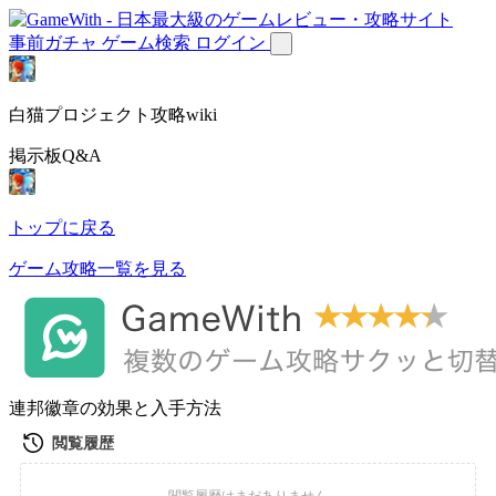
事前ガチャ
ゲーム検索
ログイン
白猫プロジェクト攻略wiki
掲示板Q&A
トップに戻る
ゲーム攻略一覧を見る
連邦徽章の効果と入手方法