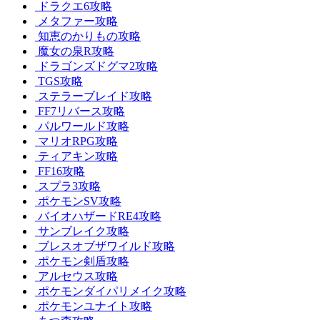
ドラクエ6攻略
メタファー攻略
知恵のかりもの攻略
魔女の泉R攻略
ドラゴンズドグマ2攻略
TGS攻略
ステラーブレイド攻略
FF7リバース攻略
パルワールド攻略
マリオRPG攻略
ティアキン攻略
FF16攻略
スプラ3攻略
ポケモンSV攻略
バイオハザードRE4攻略
サンブレイク攻略
ブレスオブザワイルド攻略
ポケモン剣盾攻略
アルセウス攻略
ポケモンダイパリメイク攻略
ポケモンユナイト攻略