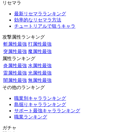
リセマラ
最新リセマラランキング
効率的なリセマラ方法
チュートリアルで狙うキャラ
攻撃属性ランキング
斬属性最強
打属性最強
突属性最強
魔属性最強
属性ランキング
炎属性最強
水属性最強
雷属性最強
光属性最強
闇属性最強
無属性最強
その他のランキング
職業別キャラランキング
島掘りキャラランキング
サポート最強キャラランキング
職業ランキング
ガチャ