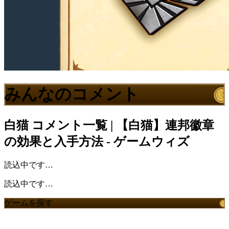
みんなのコメント
白猫
コメント一覧 | 【白猫】連邦徽章
の効果と入手方法 - ゲームウィズ
読込中です…
読込中です…
ゲームを探す