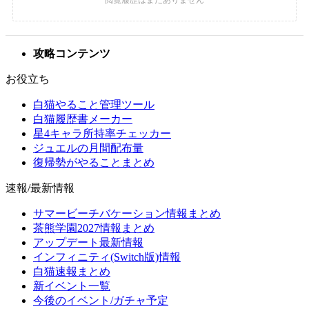
攻略コンテンツ
お役立ち
白猫やること管理ツール
白猫履歴書メーカー
星4キャラ所持率チェッカー
ジュエルの月間配布量
復帰勢がやることまとめ
速報/最新情報
サマービーチバケーション情報まとめ
茶熊学園2027情報まとめ
アップデート最新情報
インフィニティ(Switch版)情報
白猫速報まとめ
新イベント一覧
今後のイベント/ガチャ予定