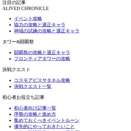
注目の記事
ALIVED CHRONICLE
イベント攻略
協力の攻略と適正キャラ
神域の試練の攻略と適正キャラ
タワー&闘覇祭
闘覇祭の攻略と適正キャラ
フロンティアタワーの攻略
決戦クエスト
コスモアビスサタネル攻略
決戦クエスト一覧
初心者お役立ち記事
初心者向け記事一覧
序盤の攻略と進め方
集めておくべきイベントルーン
優先的にやっておきたいこと