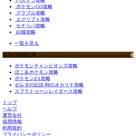
パズドラ攻略
ポケモンGO攻略
グラブル攻略
エグリプト攻略
セナリバ攻略
白猫攻略
一覧を見る
注目の攻略記事
ポケモンチャンピオンズ攻略
ぽこあポケモン攻略
ポケモンZA攻略
ゼルダの伝説 時のオカリナ攻略
スプラトゥーンレイダース攻略
トップ
ヘルプ
運営会社
採用情報
利用規約
プライバシーポリシー