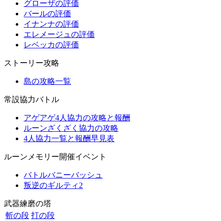
グローザの評価
バールの評価
イナンナの評価
エレメージュの評価
レベッカの評価
ストーリー攻略
島の攻略一覧
常設協力バトル
アゲアゲ4人協力の攻略と報酬
ルーンざくざく協力の攻略
4人協力一覧と報酬早見表
ルーンメモリー開催イベント
バトルバニーバッシュ
叛逆のギルティ2
武器練磨の塔
斬の段
打の段