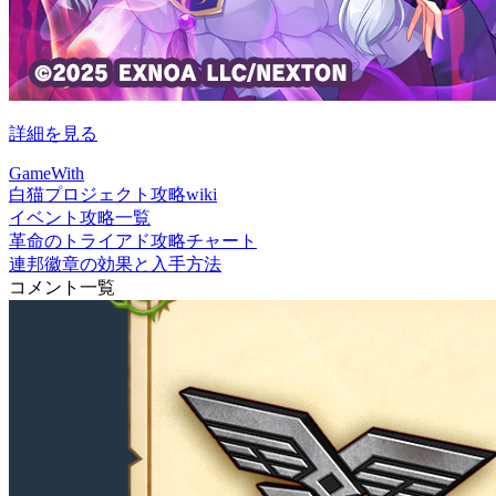
詳細を見る
GameWith
白猫プロジェクト攻略wiki
イベント攻略一覧
革命のトライアド攻略チャート
連邦徽章の効果と入手方法
コメント一覧