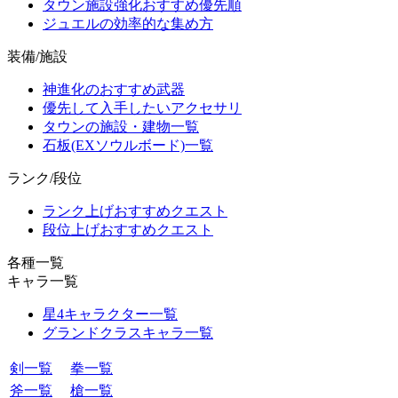
タウン施設強化おすすめ優先順
ジュエルの効率的な集め方
装備/施設
神進化のおすすめ武器
優先して入手したいアクセサリ
タウンの施設・建物一覧
石板(EXソウルボード)一覧
ランク/段位
ランク上げおすすめクエスト
段位上げおすすめクエスト
各種一覧
キャラ一覧
星4キャラクター一覧
グランドクラスキャラ一覧
剣一覧
拳一覧
斧一覧
槍一覧