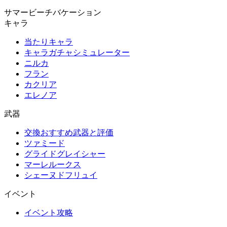
サマービーチバケーション
キャラ
当たりキャラ
キャラガチャシミュレーター
ニルカ
フラン
カクリア
エレノア
武器
交換おすすめ武器と評価
ツァミード
グライドグレイシャー
マーレルークス
シェーヌドフリュイ
イベント
イベント攻略