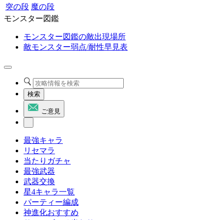
突の段
魔の段
モンスター図鑑
モンスター図鑑の敵出現場所
敵モンスター弱点/耐性早見表
検索
ご意見
最強キャラ
リセマラ
当たりガチャ
最強武器
武器交換
星4キャラ一覧
パーティー編成
神進化おすすめ