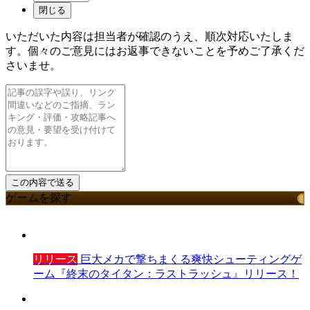
閉じる
いただいた内容は担当者が確認のうえ、順次対応いたしま
す。個々のご意見にはお返事できないことを予めご了承くだ
さいませ。
ゲームを探す
リリース
巨大メカで撃ちまくる爽快シューティングゲ
ーム『終末のタイタン：ラストラッシュ』リリース！