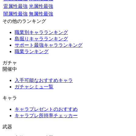
雷属性最強
光属性最強
闇属性最強
無属性最強
その他のランキング
職業別キャラランキング
島掘りキャラランキング
サポート最強キャラランキング
職業ランキング
ガチャ
開催中
入手可能なおすすめキャラ
ガチャシミュ一覧
キャラ
キャラプレゼントのおすすめ
キャラプレ所持率チェッカー
武器