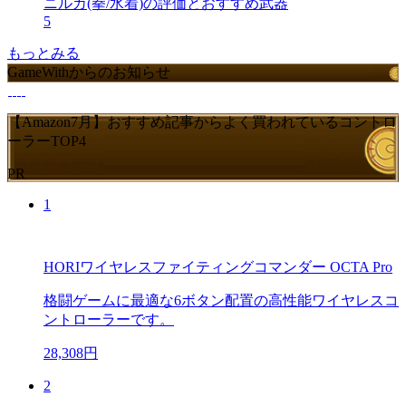
ニルカ(拳/水着)の評価とおすすめ武器
5
もっとみる
GameWithからのお知らせ
【Amazon7月】おすすめ記事からよく買われているコントロ
ーラーTOP4
PR
1
HORIワイヤレスファイティングコマンダー OCTA Pro
格闘ゲームに最適な6ボタン配置の高性能ワイヤレスコ
ントローラーです。
28,308円
2