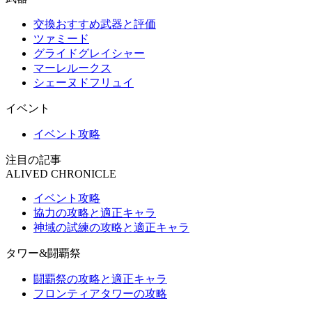
交換おすすめ武器と評価
ツァミード
グライドグレイシャー
マーレルークス
シェーヌドフリュイ
イベント
イベント攻略
注目の記事
ALIVED CHRONICLE
イベント攻略
協力の攻略と適正キャラ
神域の試練の攻略と適正キャラ
タワー&闘覇祭
闘覇祭の攻略と適正キャラ
フロンティアタワーの攻略