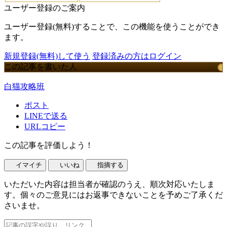
ユーザー登録のご案内
ユーザー登録(無料)することで、この機能を使うことができ
ます。
新規登録(無料)して使う
登録済みの方はログイン
この記事を書いた人
白猫攻略班
ポスト
LINEで送る
URLコピー
この記事を評価しよう！
イマイチ
いいね
指摘する
いただいた内容は担当者が確認のうえ、順次対応いたしま
す。個々のご意見にはお返事できないことを予めご了承くだ
さいませ。