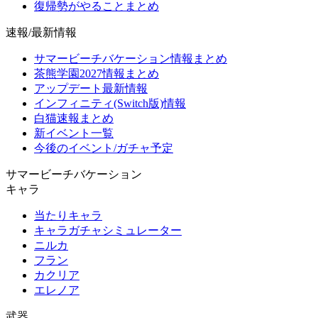
復帰勢がやることまとめ
速報/最新情報
サマービーチバケーション情報まとめ
茶熊学園2027情報まとめ
アップデート最新情報
インフィニティ(Switch版)情報
白猫速報まとめ
新イベント一覧
今後のイベント/ガチャ予定
サマービーチバケーション
キャラ
当たりキャラ
キャラガチャシミュレーター
ニルカ
フラン
カクリア
エレノア
武器