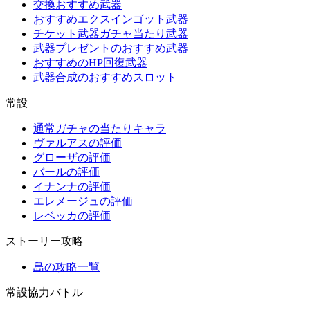
交換おすすめ武器
おすすめエクスインゴット武器
チケット武器ガチャ当たり武器
武器プレゼントのおすすめ武器
おすすめのHP回復武器
武器合成のおすすめスロット
常設
通常ガチャの当たりキャラ
ヴァルアスの評価
グローザの評価
バールの評価
イナンナの評価
エレメージュの評価
レベッカの評価
ストーリー攻略
島の攻略一覧
常設協力バトル