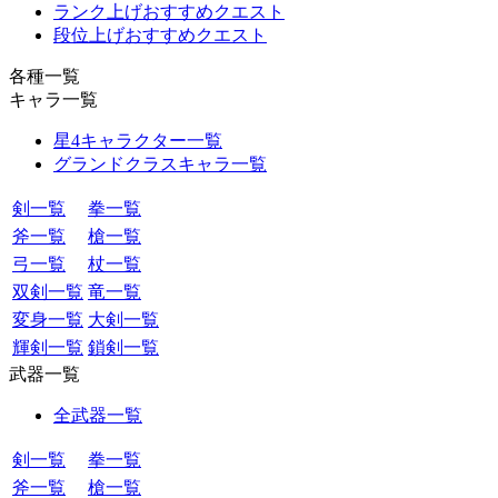
ランク上げおすすめクエスト
段位上げおすすめクエスト
各種一覧
キャラ一覧
星4キャラクター一覧
グランドクラスキャラ一覧
剣一覧
拳一覧
斧一覧
槍一覧
弓一覧
杖一覧
双剣一覧
竜一覧
変身一覧
大剣一覧
輝剣一覧
鎖剣一覧
武器一覧
全武器一覧
剣一覧
拳一覧
斧一覧
槍一覧