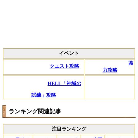
イベント
協
クエスト攻略
力攻略
HELL「神域の
試練」攻略
ランキング関連記事
注目ランキング