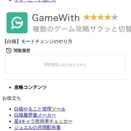
【白猫】モードチェンジのやり方
攻略コンテンツ
お役立ち
白猫やること管理ツール
白猫履歴書メーカー
星4キャラ所持率チェッカー
ジュエルの月間配布量