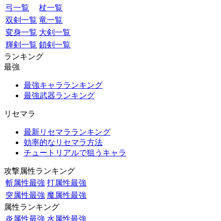
弓一覧
杖一覧
双剣一覧
竜一覧
変身一覧
大剣一覧
輝剣一覧
鎖剣一覧
ランキング
最強
最強キャラランキング
最強武器ランキング
リセマラ
最新リセマラランキング
効率的なリセマラ方法
チュートリアルで狙うキャラ
攻撃属性ランキング
斬属性最強
打属性最強
突属性最強
魔属性最強
属性ランキング
炎属性最強
水属性最強