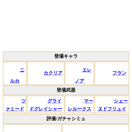
登場キャラ
ニ
エレ
カクリア
フラン
ルカ
ノア
登場武器
ツ
グライ
マー
シェー
ァミード
ドグレイシャー
レルークス
ヌドフリュイ
評価/ガチャシミュ