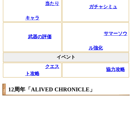
当たり
ガチャシミュ
キャラ
サマーソウ
武器の評価
ル強化
イベント
クエス
協力攻略
ト攻略
12周年「ALIVED CHRONICLE」