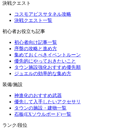
決戦クエスト
コスモアビスサタネル攻略
決戦クエスト一覧
初心者お役立ち記事
初心者向け記事一覧
序盤の攻略と進め方
集めておくべきイベントルーン
優先的にやっておきたいこと
タウン施設強化おすすめ優先順
ジュエルの効率的な集め方
装備/施設
神進化のおすすめ武器
優先して入手したいアクセサリ
タウンの施設・建物一覧
石板(EXソウルボード)一覧
ランク/段位