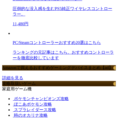
圧倒的な没入感を生むPS5純正ワイヤレスコントロー
ラー。
11,480円
PC/Steamコントローラーおすすめ20選はこちら
ランキングの元記事はこちら。おすすめコントローラ
ーを徹底比較しています
Amazonで買えるおすすめゲーミングデバイスまとめ【ad】
詳細を見る
攻略取扱いゲーム
家庭用ゲーム機
ポケモンチャンピオンズ攻略
ぽこあポケモン攻略
スプラレイダース攻略
時のオカリナ攻略