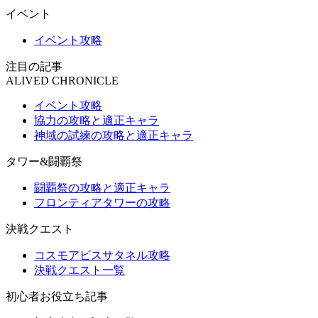
イベント
イベント攻略
注目の記事
ALIVED CHRONICLE
イベント攻略
協力の攻略と適正キャラ
神域の試練の攻略と適正キャラ
タワー&闘覇祭
闘覇祭の攻略と適正キャラ
フロンティアタワーの攻略
決戦クエスト
コスモアビスサタネル攻略
決戦クエスト一覧
初心者お役立ち記事