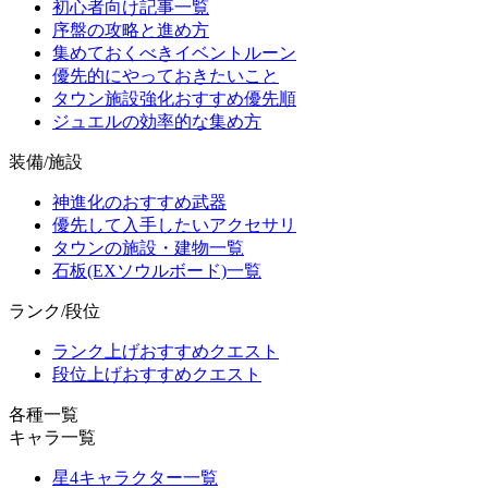
初心者向け記事一覧
序盤の攻略と進め方
集めておくべきイベントルーン
優先的にやっておきたいこと
タウン施設強化おすすめ優先順
ジュエルの効率的な集め方
装備/施設
神進化のおすすめ武器
優先して入手したいアクセサリ
タウンの施設・建物一覧
石板(EXソウルボード)一覧
ランク/段位
ランク上げおすすめクエスト
段位上げおすすめクエスト
各種一覧
キャラ一覧
星4キャラクター一覧