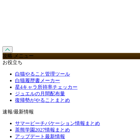
攻略 メニュー
お役立ち
白猫やること管理ツール
白猫履歴書メーカー
星4キャラ所持率チェッカー
ジュエルの月間配布量
復帰勢がやることまとめ
速報/最新情報
サマービーチバケーション情報まとめ
茶熊学園2027情報まとめ
アップデート最新情報