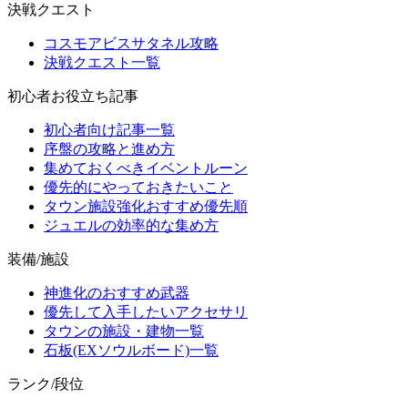
決戦クエスト
コスモアビスサタネル攻略
決戦クエスト一覧
初心者お役立ち記事
初心者向け記事一覧
序盤の攻略と進め方
集めておくべきイベントルーン
優先的にやっておきたいこと
タウン施設強化おすすめ優先順
ジュエルの効率的な集め方
装備/施設
神進化のおすすめ武器
優先して入手したいアクセサリ
タウンの施設・建物一覧
石板(EXソウルボード)一覧
ランク/段位