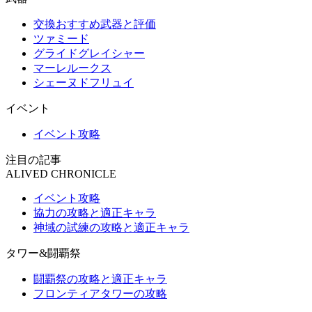
交換おすすめ武器と評価
ツァミード
グライドグレイシャー
マーレルークス
シェーヌドフリュイ
イベント
イベント攻略
注目の記事
ALIVED CHRONICLE
イベント攻略
協力の攻略と適正キャラ
神域の試練の攻略と適正キャラ
タワー&闘覇祭
闘覇祭の攻略と適正キャラ
フロンティアタワーの攻略