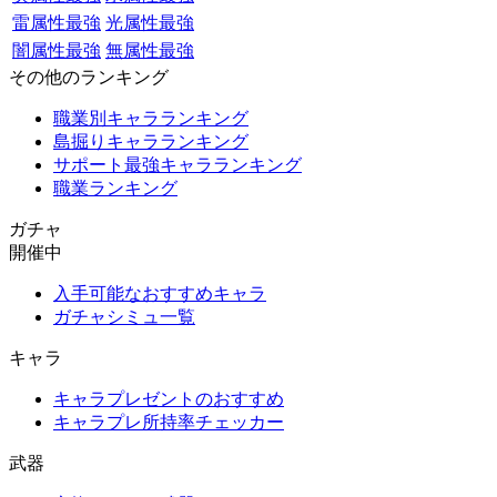
雷属性最強
光属性最強
闇属性最強
無属性最強
その他のランキング
職業別キャラランキング
島掘りキャラランキング
サポート最強キャラランキング
職業ランキング
ガチャ
開催中
入手可能なおすすめキャラ
ガチャシミュ一覧
キャラ
キャラプレゼントのおすすめ
キャラプレ所持率チェッカー
武器