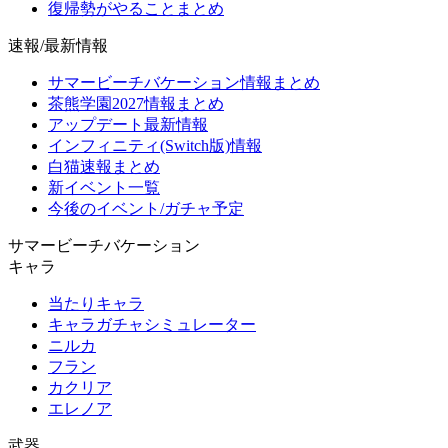
復帰勢がやることまとめ
速報/最新情報
サマービーチバケーション情報まとめ
茶熊学園2027情報まとめ
アップデート最新情報
インフィニティ(Switch版)情報
白猫速報まとめ
新イベント一覧
今後のイベント/ガチャ予定
サマービーチバケーション
キャラ
当たりキャラ
キャラガチャシミュレーター
ニルカ
フラン
カクリア
エレノア
武器