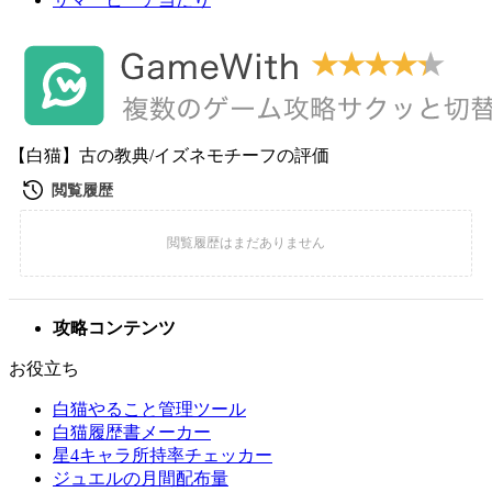
【白猫】古の教典/イズネモチーフの評価
攻略コンテンツ
お役立ち
白猫やること管理ツール
白猫履歴書メーカー
星4キャラ所持率チェッカー
ジュエルの月間配布量