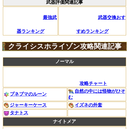
武器評価関連記事
最強武
武器交換おす
器ランキング
すめランキング
クライシスホライゾン攻略関連記事
ノーマル
攻略チャート
自然の中には怪物がひそ
プネブマのルーン
む
ジャーキーケース
イズネの外套
タナトス
ナイトメア