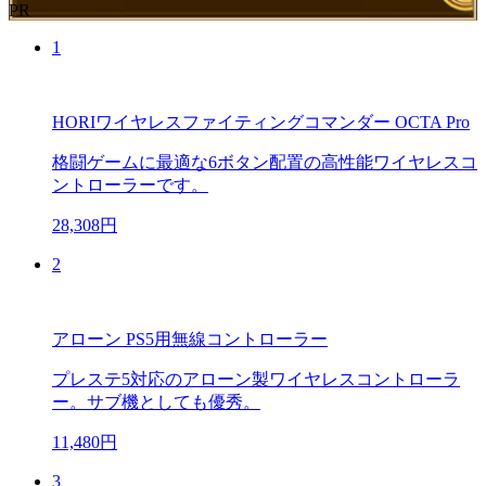
PR
1
HORIワイヤレスファイティングコマンダー OCTA Pro
格闘ゲームに最適な6ボタン配置の高性能ワイヤレスコ
ントローラーです。
28,308円
2
アローン PS5用無線コントローラー
プレステ5対応のアローン製ワイヤレスコントローラ
ー。サブ機としても優秀。
11,480円
3