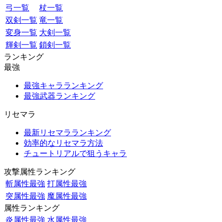
弓一覧
杖一覧
双剣一覧
竜一覧
変身一覧
大剣一覧
輝剣一覧
鎖剣一覧
ランキング
最強
最強キャラランキング
最強武器ランキング
リセマラ
最新リセマラランキング
効率的なリセマラ方法
チュートリアルで狙うキャラ
攻撃属性ランキング
斬属性最強
打属性最強
突属性最強
魔属性最強
属性ランキング
炎属性最強
水属性最強