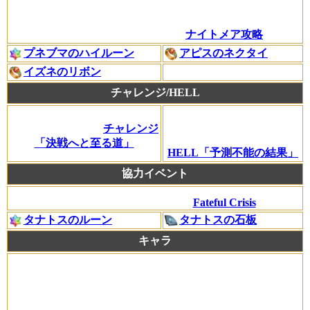
ナイトメア攻略
プネブマのハイルーン
アピスのネクタイ
イズネのリボン
チャレンジ/HELL
チャレンジ
「決戦へと至る道」
HELL「予測不能の結果」
協力イベント
Fateful Crisis
タナトスのルーン
タナトスの石板
キャラ