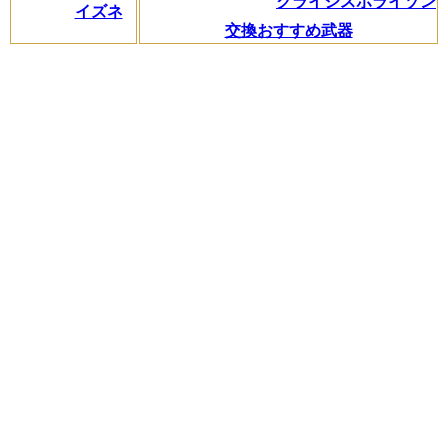
クライシスホライゾン
イズネ
交換おすすめ武器