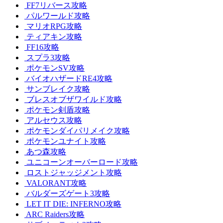
FF7リバース攻略
パルワールド攻略
マリオRPG攻略
ティアキン攻略
FF16攻略
スプラ3攻略
ポケモンSV攻略
バイオハザードRE4攻略
サンブレイク攻略
ブレスオブザワイルド攻略
ポケモン剣盾攻略
アルセウス攻略
ポケモンダイパリメイク攻略
ポケモンユナイト攻略
あつ森攻略
ユニコーンオーバーロード攻略
ロストジャッジメント攻略
VALORANT攻略
バルダーズゲート3攻略
LET IT DIE: INFERNO攻略
ARC Raiders攻略