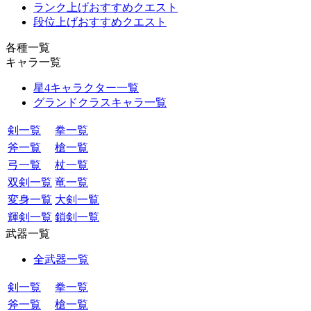
ランク上げおすすめクエスト
段位上げおすすめクエスト
各種一覧
キャラ一覧
星4キャラクター一覧
グランドクラスキャラ一覧
剣一覧
拳一覧
斧一覧
槍一覧
弓一覧
杖一覧
双剣一覧
竜一覧
変身一覧
大剣一覧
輝剣一覧
鎖剣一覧
武器一覧
全武器一覧
剣一覧
拳一覧
斧一覧
槍一覧