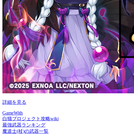
詳細を見る
GameWith
白猫プロジェクト攻略wiki
最強武器ランキング
魔道士(杖)の武器一覧