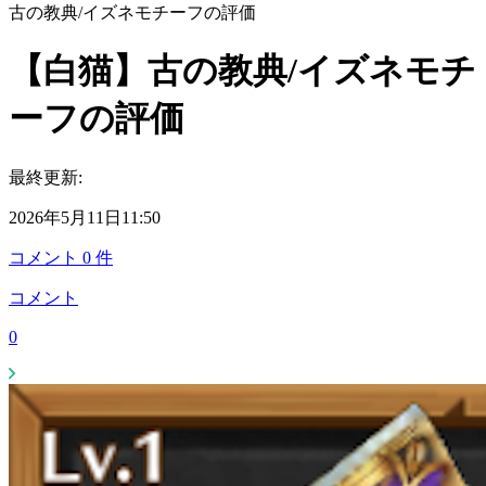
古の教典/イズネモチーフの評価
【白猫】古の教典/イズネモチ
ーフの評価
最終更新:
2026年5月11日11:50
コメント
0
件
コメント
0