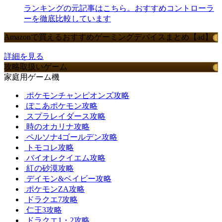
ランキングの元記事はこちら。おすすめコントローラ
ーを徹底比較しています
Amazonで買えるおすすめゲーミングデバイスまとめ【ad】
詳細を見る
攻略取扱いゲーム
家庭用ゲーム機
ポケモンチャンピオンズ攻略
ぽこあポケモン攻略
スプラレイダース攻略
時のオカリナ攻略
ペルソナ4ゴールデン攻略
トモコレ攻略
バイオレクイエム攻略
紅の砂漠攻略
デイモン&ベイビー攻略
ポケモンZA攻略
ドラクエ7攻略
仁王3攻略
ドラクエ1・2攻略