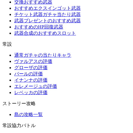
交換おすすめ武器
おすすめエクスインゴット武器
チケット武器ガチャ当たり武器
武器プレゼントのおすすめ武器
おすすめのHP回復武器
武器合成のおすすめスロット
常設
通常ガチャの当たりキャラ
ヴァルアスの評価
グローザの評価
バールの評価
イナンナの評価
エレメージュの評価
レベッカの評価
ストーリー攻略
島の攻略一覧
常設協力バトル