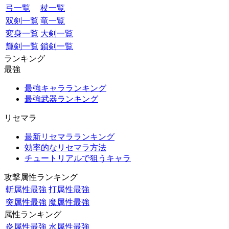
弓一覧
杖一覧
双剣一覧
竜一覧
変身一覧
大剣一覧
輝剣一覧
鎖剣一覧
ランキング
最強
最強キャラランキング
最強武器ランキング
リセマラ
最新リセマラランキング
効率的なリセマラ方法
チュートリアルで狙うキャラ
攻撃属性ランキング
斬属性最強
打属性最強
突属性最強
魔属性最強
属性ランキング
炎属性最強
水属性最強