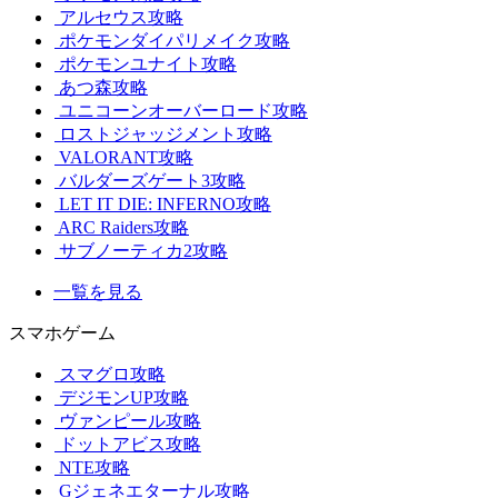
アルセウス攻略
ポケモンダイパリメイク攻略
ポケモンユナイト攻略
あつ森攻略
ユニコーンオーバーロード攻略
ロストジャッジメント攻略
VALORANT攻略
バルダーズゲート3攻略
LET IT DIE: INFERNO攻略
ARC Raiders攻略
サブノーティカ2攻略
一覧を見る
スマホゲーム
スマグロ攻略
デジモンUP攻略
ヴァンピール攻略
ドットアビス攻略
NTE攻略
Gジェネエターナル攻略