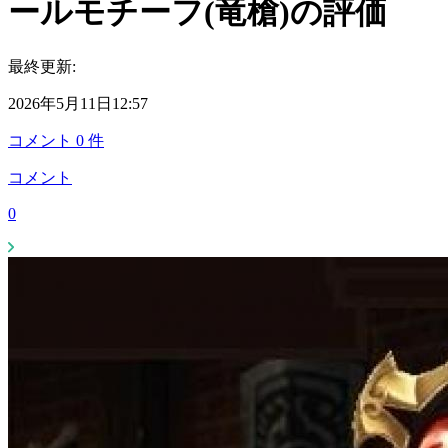
ールモチーフ(竜槍)の評価
最終更新:
2026年5月11日12:57
コメント
0
件
コメント
0