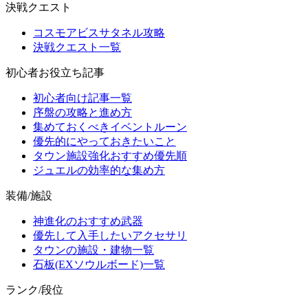
決戦クエスト
コスモアビスサタネル攻略
決戦クエスト一覧
初心者お役立ち記事
初心者向け記事一覧
序盤の攻略と進め方
集めておくべきイベントルーン
優先的にやっておきたいこと
タウン施設強化おすすめ優先順
ジュエルの効率的な集め方
装備/施設
神進化のおすすめ武器
優先して入手したいアクセサリ
タウンの施設・建物一覧
石板(EXソウルボード)一覧
ランク/段位