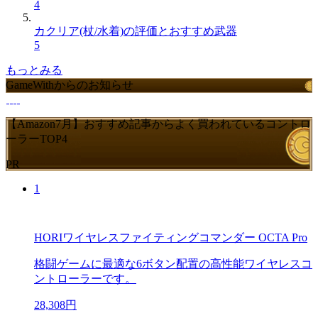
4
カクリア(杖/水着)の評価とおすすめ武器
5
もっとみる
GameWithからのお知らせ
【Amazon7月】おすすめ記事からよく買われているコントロ
ーラーTOP4
PR
1
HORIワイヤレスファイティングコマンダー OCTA Pro
格闘ゲームに最適な6ボタン配置の高性能ワイヤレスコ
ントローラーです。
28,308円