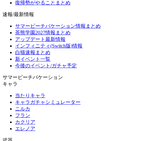
復帰勢がやることまとめ
速報/最新情報
サマービーチバケーション情報まとめ
茶熊学園2027情報まとめ
アップデート最新情報
インフィニティ(Switch版)情報
白猫速報まとめ
新イベント一覧
今後のイベント/ガチャ予定
サマービーチバケーション
キャラ
当たりキャラ
キャラガチャシミュレーター
ニルカ
フラン
カクリア
エレノア
武器