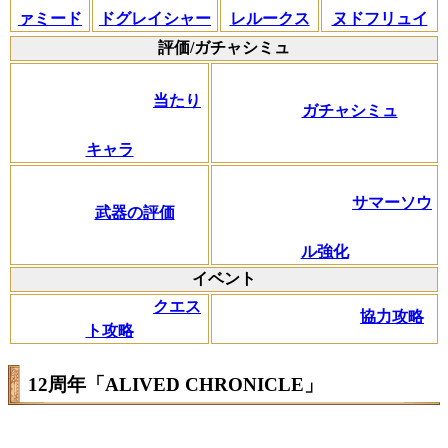
ァミード
ドグレイシャー
レルークス
ヌドフリュイ
評価/ガチャシミュ
当たり
ガチャシミュ
キャラ
サマーソウ
武器の評価
ル強化
イベント
クエス
協力攻略
ト攻略
12周年「ALIVED CHRONICLE」