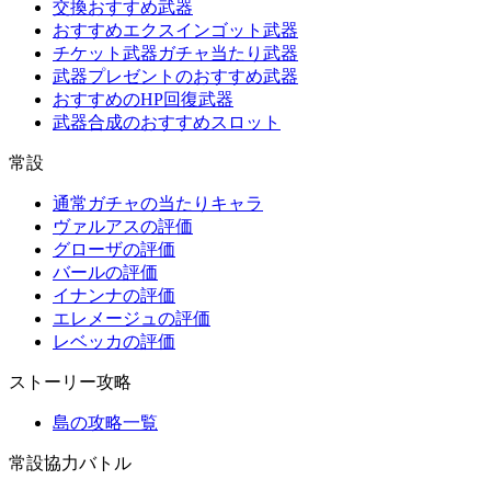
交換おすすめ武器
おすすめエクスインゴット武器
チケット武器ガチャ当たり武器
武器プレゼントのおすすめ武器
おすすめのHP回復武器
武器合成のおすすめスロット
常設
通常ガチャの当たりキャラ
ヴァルアスの評価
グローザの評価
バールの評価
イナンナの評価
エレメージュの評価
レベッカの評価
ストーリー攻略
島の攻略一覧
常設協力バトル