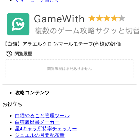
【白猫】アラエルクロウ/マールモチーフ(竜槍)の評価
攻略コンテンツ
お役立ち
白猫やること管理ツール
白猫履歴書メーカー
星4キャラ所持率チェッカー
ジュエルの月間配布量