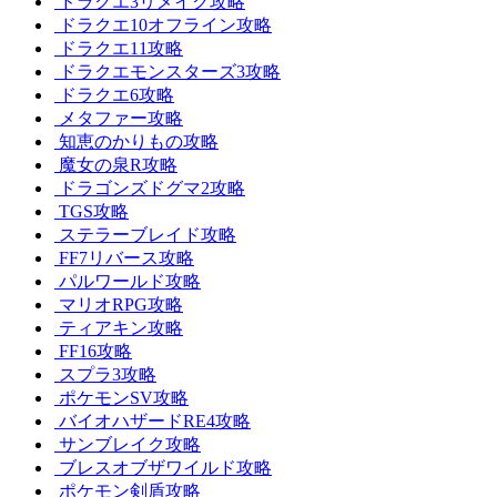
ドラクエ3リメイク攻略
ドラクエ10オフライン攻略
ドラクエ11攻略
ドラクエモンスターズ3攻略
ドラクエ6攻略
メタファー攻略
知恵のかりもの攻略
魔女の泉R攻略
ドラゴンズドグマ2攻略
TGS攻略
ステラーブレイド攻略
FF7リバース攻略
パルワールド攻略
マリオRPG攻略
ティアキン攻略
FF16攻略
スプラ3攻略
ポケモンSV攻略
バイオハザードRE4攻略
サンブレイク攻略
ブレスオブザワイルド攻略
ポケモン剣盾攻略