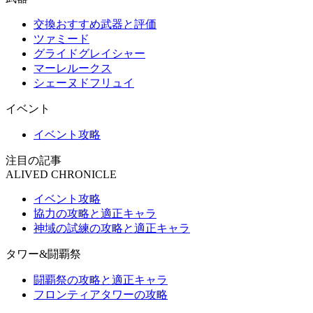
交換おすすめ武器と評価
ツァミード
グライドグレイシャー
マーレルークス
シェーヌドフリュイ
イベント
イベント攻略
注目の記事
ALIVED CHRONICLE
イベント攻略
協力の攻略と適正キャラ
神域の試練の攻略と適正キャラ
タワー&闘覇祭
闘覇祭の攻略と適正キャラ
フロンティアタワーの攻略