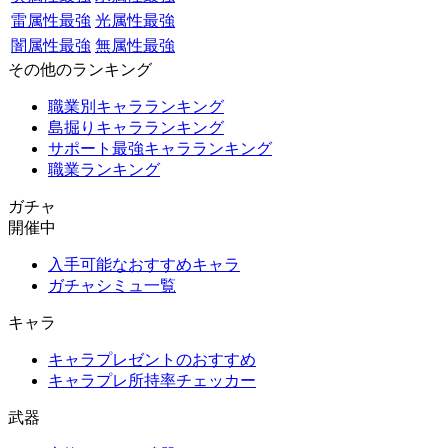
雷属性最強
光属性最強
闇属性最強
無属性最強
その他のランキング
職業別キャラランキング
島掘りキャラランキング
サポート最強キャラランキング
職業ランキング
ガチャ
開催中
入手可能なおすすめキャラ
ガチャシミュ一覧
キャラ
キャラプレゼントのおすすめ
キャラプレ所持率チェッカー
武器