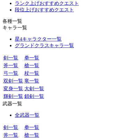
ランク上げおすすめクエスト
段位上げおすすめクエスト
各種一覧
キャラ一覧
星4キャラクター一覧
グランドクラスキャラ一覧
剣一覧
拳一覧
斧一覧
槍一覧
弓一覧
杖一覧
双剣一覧
竜一覧
変身一覧
大剣一覧
輝剣一覧
鎖剣一覧
武器一覧
全武器一覧
剣一覧
拳一覧
斧一覧
槍一覧