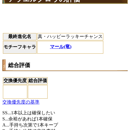
最終進化名
真・ハッピーラッキーチャンス
マール(竜)
モチーフキャラ
総合評価
交換優先度
総合評価
交換優先度の基準
SS...1本以上は確保したい
S...余裕があれば1本確保
A...手持ち次第で1本キープ