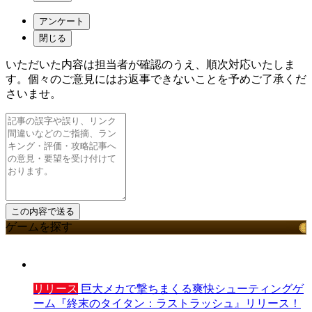
アンケート
閉じる
いただいた内容は担当者が確認のうえ、順次対応いたしま
す。個々のご意見にはお返事できないことを予めご了承くだ
さいませ。
ゲームを探す
リリース
巨大メカで撃ちまくる爽快シューティングゲ
ーム『終末のタイタン：ラストラッシュ』リリース！