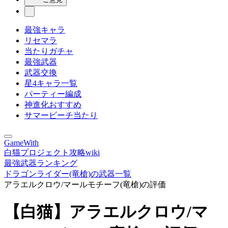
最強キャラ
リセマラ
当たりガチャ
最強武器
武器交換
星4キャラ一覧
パーティー編成
神進化おすすめ
サマービーチ当たり
GameWith
白猫プロジェクト攻略wiki
最強武器ランキング
ドラゴンライダー(竜槍)の武器一覧
アラエルクロウ/マールモチーフ(竜槍)の評価
【白猫】アラエルクロウ/マ