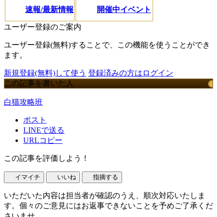
速報/最新情報
開催中イベント
ユーザー登録のご案内
ユーザー登録(無料)することで、この機能を使うことができ
ます。
新規登録(無料)して使う
登録済みの方はログイン
この記事を書いた人
白猫攻略班
ポスト
LINEで送る
URLコピー
この記事を評価しよう！
イマイチ
いいね
指摘する
いただいた内容は担当者が確認のうえ、順次対応いたしま
す。個々のご意見にはお返事できないことを予めご了承くだ
さいませ。