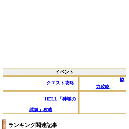
イベント
協
クエスト攻略
力攻略
HELL「神域の
試練」攻略
ランキング関連記事