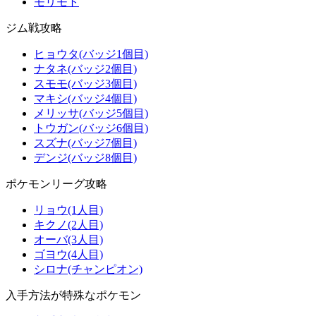
モリモト
ジム戦攻略
ヒョウタ(バッジ1個目)
ナタネ(バッジ2個目)
スモモ(バッジ3個目)
マキシ(バッジ4個目)
メリッサ(バッジ5個目)
トウガン(バッジ6個目)
スズナ(バッジ7個目)
デンジ(バッジ8個目)
ポケモンリーグ攻略
リョウ(1人目)
キクノ(2人目)
オーバ(3人目)
ゴヨウ(4人目)
シロナ(チャンピオン)
入手方法が特殊なポケモン