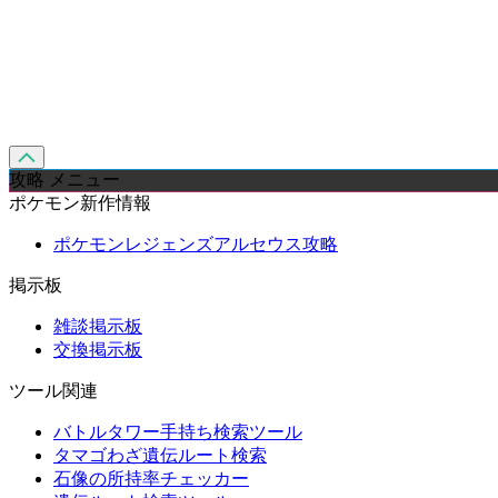
攻略 メニュー
ポケモン新作情報
ポケモンレジェンズアルセウス攻略
掲示板
雑談掲示板
交換掲示板
ツール関連
バトルタワー手持ち検索ツール
タマゴわざ遺伝ルート検索
石像の所持率チェッカー