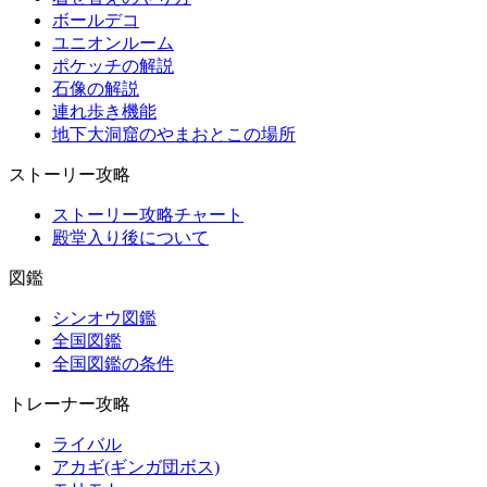
ボールデコ
ユニオンルーム
ポケッチの解説
石像の解説
連れ歩き機能
地下大洞窟のやまおとこの場所
ストーリー攻略
ストーリー攻略チャート
殿堂入り後について
図鑑
シンオウ図鑑
全国図鑑
全国図鑑の条件
トレーナー攻略
ライバル
アカギ(ギンガ団ボス)