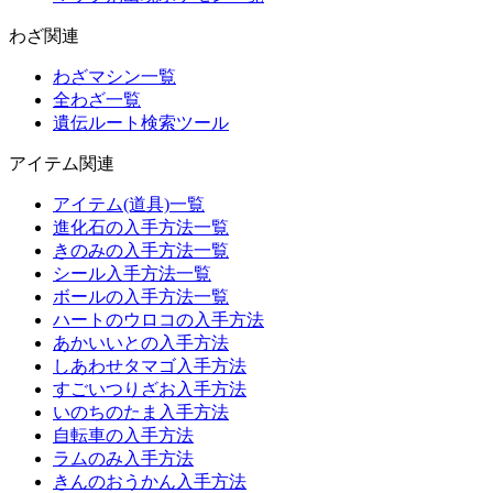
わざ関連
わざマシン一覧
全わざ一覧
遺伝ルート検索ツール
アイテム関連
アイテム(道具)一覧
進化石の入手方法一覧
きのみの入手方法一覧
シール入手方法一覧
ボールの入手方法一覧
ハートのウロコの入手方法
あかいいとの入手方法
しあわせタマゴ入手方法
すごいつりざお入手方法
いのちのたま入手方法
自転車の入手方法
ラムのみ入手方法
きんのおうかん入手方法