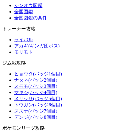
シンオウ図鑑
全国図鑑
全国図鑑の条件
トレーナー攻略
ライバル
アカギ(ギンガ団ボス)
モリモト
ジム戦攻略
ヒョウタ(バッジ1個目)
ナタネ(バッジ2個目)
スモモ(バッジ3個目)
マキシ(バッジ4個目)
メリッサ(バッジ5個目)
トウガン(バッジ6個目)
スズナ(バッジ7個目)
デンジ(バッジ8個目)
ポケモンリーグ攻略