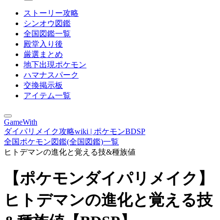
ストーリー攻略
シンオウ図鑑
全国図鑑一覧
殿堂入り後
厳選まとめ
地下出現ポケモン
ハマナスパーク
交換掲示板
アイテム一覧
GameWith
ダイパリメイク攻略wiki | ポケモンBDSP
全国ポケモン図鑑(全国図鑑)一覧
ヒトデマンの進化と覚える技&種族値
【ポケモンダイパリメイク】
ヒトデマンの進化と覚える技