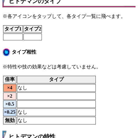
ヒトデマンのタイプ
※各アイコンをタップして、各タイプ一覧に飛べます。
タイプ1
タイプ2
タイプ相性
※特性や技の効果などは考慮していません。
倍率
タイプ
×4
なし
×2
×0.5
×0.25
なし
無効
なし
ヒトデマンの特性