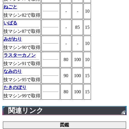
ねごと
-
-
10
技マシン82で取得
いばる
-
85
15
技マシン87で取得
みがわり
-
-
10
技マシン90で取得
ラスターカノン
80
100
10
技マシン91で取得
なみのり
90
100
15
技マシン95で取得
たきのぼり
80
100
15
技マシン99で取得
関連リンク
図鑑