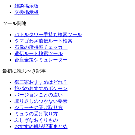
雑談掲示板
交換掲示板
ツール関連
バトルタワー手持ち検索ツール
タマゴわざ遺伝ルート検索
石像の所持率チェッカー
遺伝ルート検索ツール
台座金策シミュレーター
最初に読むべき記事
御三家おすすめはどれ？
旅パのおすすめポケモン
バージョンごとの違い
取り返しのつかない要素
ジラーチの受け取り方
ミュウの受け取り方
ふしぎなおくりもの
おすすめ解説記事まとめ