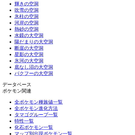
輝きの空洞
吹雪の空洞
氷柱の空洞
河岸の空洞
熱砂の空洞
水鏡の大空洞
陽だまりの大空洞
断崖の大空洞
星影の大空洞
氷河の大空洞
底なし沼の大空洞
バクフーの大空洞
データベース
ポケモン関連
全ポケモン種族値一覧
全ポケモン進化方法
タマゴグループ一覧
特性一覧
化石ポケモン一覧
マップ別出現ポケモン一覧