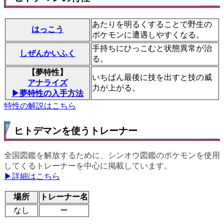
あたりを明るくすることで野生の
はっこう
ポケモンに遭遇しやすくなる。
手持ちにひっこむと状態異常が治
しぜんかいふく
る。
【夢特性】
いちばん最後に技を出すと技の威
アナライズ
力が上がる。
▶夢特性の入手方法
特性の解説はこちら
ヒトデマンを使うトレーナー
全国図鑑を解放するために、シンオウ図鑑のポケモンを使用
してくるトレーナーを中心に掲載しています。
▶詳細はこちら
場所
トレーナー名
なし
ー