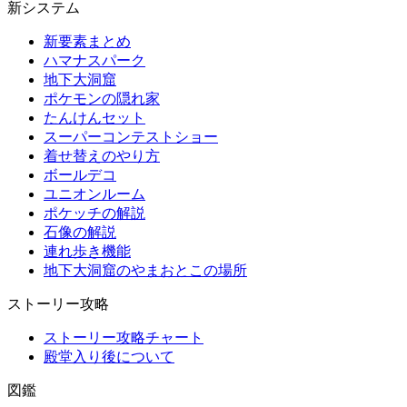
新システム
新要素まとめ
ハマナスパーク
地下大洞窟
ポケモンの隠れ家
たんけんセット
スーパーコンテストショー
着せ替えのやり方
ボールデコ
ユニオンルーム
ポケッチの解説
石像の解説
連れ歩き機能
地下大洞窟のやまおとこの場所
ストーリー攻略
ストーリー攻略チャート
殿堂入り後について
図鑑