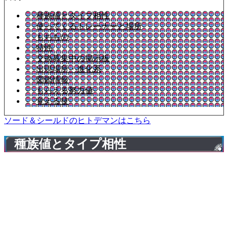
種族値とタイプ相性
使ってくるトレーナーと場所
もちもの
特性
交換募集中の掲示板
出現場所・進化系
図鑑情報
もらえる努力値
覚える技
ソード＆シールドのヒトデマンはこちら
種族値とタイプ相性