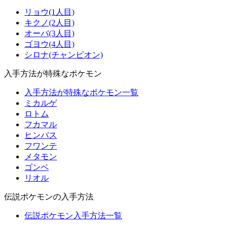
リョウ(1人目)
キクノ(2人目)
オーバ(3人目)
ゴヨウ(4人目)
シロナ(チャンピオン)
入手方法が特殊なポケモン
入手方法が特殊なポケモン一覧
ミカルゲ
ロトム
フカマル
ヒンバス
フワンテ
メタモン
ゴンベ
リオル
伝説ポケモンの入手方法
伝説ポケモン入手方法一覧