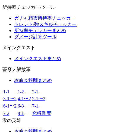
所持率チェッカー/ツール
ガチャ精霊所持率チェッカー
トレンド/強スキルチェッカー
所持率チェッカーまとめ
ダメージ計算ツール
メインクエスト
メインクエストまとめ
蒼穹ノ解放軍
攻略＆報酬まとめ
1-1
1-2
2-1
3-1〜2
4-1〜2
5-1〜2
6-1〜2
6-3
7-1
7-2
8-1
究極難度
零の英雄
攻略＆報酬まとめ