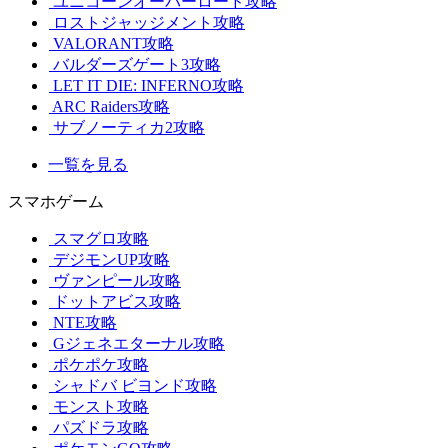
ユニコーンオーバーロード攻略
ロストジャッジメント攻略
VALORANT攻略
バルダーズゲート3攻略
LET IT DIE: INFERNO攻略
ARC Raiders攻略
サブノーティカ2攻略
一覧を見る
スマホゲーム
スマグロ攻略
デジモンUP攻略
ヴァンピール攻略
ドットアビス攻略
NTE攻略
Gジェネエターナル攻略
ポケポケ攻略
シャドバ ビヨンド攻略
モンスト攻略
パズドラ攻略