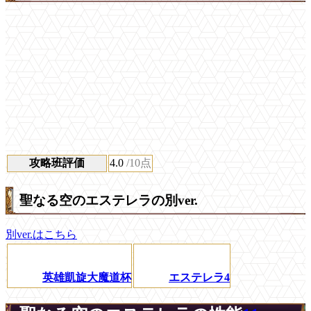
攻略班評価
4.0
/10点
聖なる空のエステレラの別ver.
別ver.はこちら
英雄凱旋大魔道杯
エステレラ4