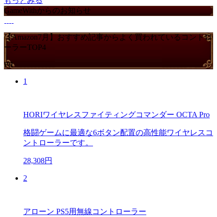
もっとみる
GameWithからのお知らせ
【Amazon7月】おすすめ記事からよく買われているコントロ
ーラーTOP4
PR
1
HORIワイヤレスファイティングコマンダー OCTA Pro
格闘ゲームに最適な6ボタン配置の高性能ワイヤレスコ
ントローラーです。
28,308円
2
アローン PS5用無線コントローラー