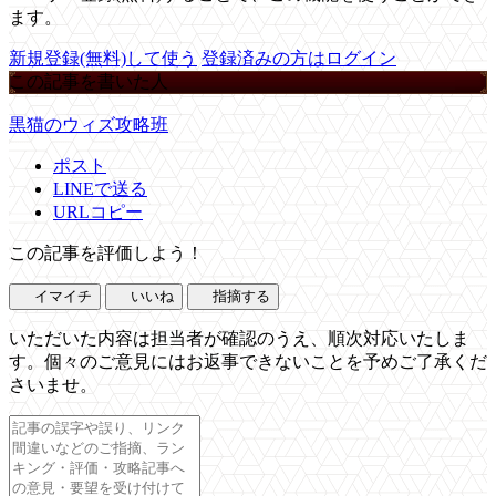
ます。
新規登録(無料)して使う
登録済みの方はログイン
この記事を書いた人
黒猫のウィズ攻略班
ポスト
LINEで送る
URLコピー
この記事を評価しよう！
イマイチ
いいね
指摘する
いただいた内容は担当者が確認のうえ、順次対応いたしま
す。個々のご意見にはお返事できないことを予めご了承くだ
さいませ。