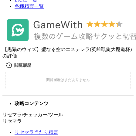
各種精霊一覧
【黒猫のウィズ】聖なる空のエステレラ(英雄凱旋大魔道杯)
の評価
攻略コンテンツ
リセマラ/チェッカー/ツール
リセマラ
リセマラ当たり精霊