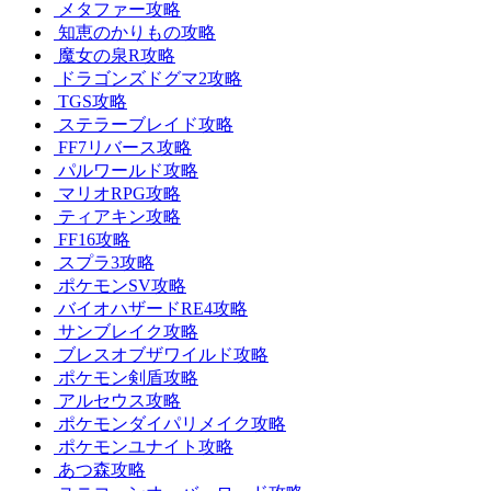
メタファー攻略
知恵のかりもの攻略
魔女の泉R攻略
ドラゴンズドグマ2攻略
TGS攻略
ステラーブレイド攻略
FF7リバース攻略
パルワールド攻略
マリオRPG攻略
ティアキン攻略
FF16攻略
スプラ3攻略
ポケモンSV攻略
バイオハザードRE4攻略
サンブレイク攻略
ブレスオブザワイルド攻略
ポケモン剣盾攻略
アルセウス攻略
ポケモンダイパリメイク攻略
ポケモンユナイト攻略
あつ森攻略