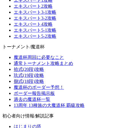
エキスパート1攻略
エキスパート2攻略
エキスパート3-1攻略
エキスパート3-2攻略
エキスパート4攻略
エキスパート5-1攻略
エキスパート5-2攻略
トーナメント/魔道杯
魔道杯周回に必要なこと
通常トーナメント攻略まとめ
拾式(20段)攻略
玖式(19段)攻略
捌式(18段)攻略
魔道杯のボーダー予想！
ボーダー報告掲示板
過去の魔道杯一覧
13周年 13種族の大魔道杯 覇級攻略
初心者向け情報/解説記事
はじまりの塔