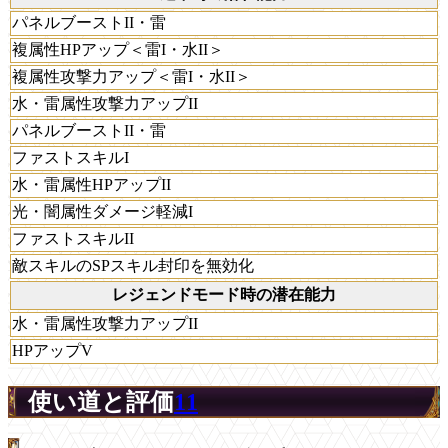
パネルブーストII・雷
複属性HPアップ＜雷I・水II＞
複属性攻撃力アップ＜雷I・水II＞
水・雷属性攻撃力アップII
パネルブーストII・雷
ファストスキルI
水・雷属性HPアップII
光・闇属性ダメージ軽減I
ファストスキルII
敵スキルのSPスキル封印を無効化
レジェンドモード時の潜在能力
水・雷属性攻撃力アップII
HPアップV
使い道と評価
11