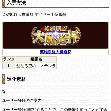
入手方法
英雄凱旋大魔道杯 デイリー上位報酬
英雄凱旋大魔道杯
ランク
精霊名
L
聖なる空のエステレラ
進化素材
なし
ユーザー登録のご案内
ユーザー登録(無料)することで、この機能を使うことができ