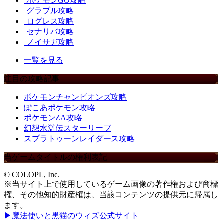
ポケモンGO攻略
グラブル攻略
ログレス攻略
セナリバ攻略
ノイサガ攻略
一覧を見る
注目の攻略記事
ポケモンチャンピオンズ攻略
ぽこあポケモン攻略
ポケモンZA攻略
幻想水滸伝スターリープ
スプラトゥーンレイダース攻略
当ゲームタイトルの権利表記
© COLOPL, Inc.
※当サイト上で使用しているゲーム画像の著作権および商標
権、その他知的財産権は、当該コンテンツの提供元に帰属し
ます。
▶魔法使いと黒猫のウィズ公式サイト