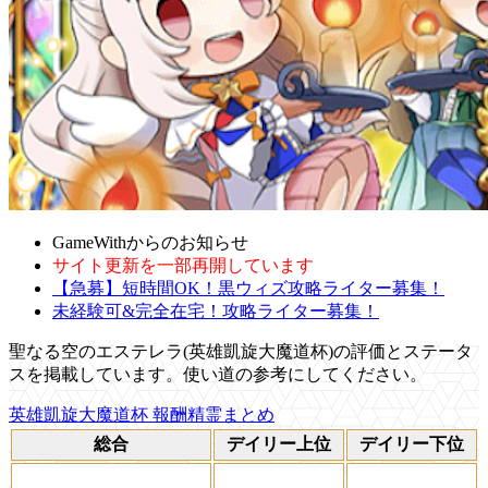
GameWithからのお知らせ
サイト更新を一部再開しています
【急募】短時間OK！黒ウィズ攻略ライター募集！
未経験可&完全在宅！攻略ライター募集！
聖なる空のエステレラ(英雄凱旋大魔道杯)の評価とステータ
スを掲載しています。使い道の参考にしてください。
英雄凱旋大魔道杯 報酬精霊まとめ
総合
デイリー上位
デイリー下位