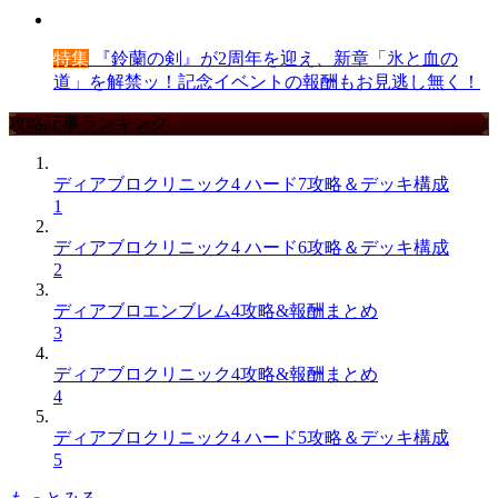
特集
『鈴蘭の剣』が2周年を迎え、新章「氷と血の
道」を解禁ッ！記念イベントの報酬もお見逃し無く！
攻略記事ランキング
ディアブロクリニック4 ハード7攻略＆デッキ構成
1
ディアブロクリニック4 ハード6攻略＆デッキ構成
2
ディアブロエンブレム4攻略&報酬まとめ
3
ディアブロクリニック4攻略&報酬まとめ
4
ディアブロクリニック4 ハード5攻略＆デッキ構成
5