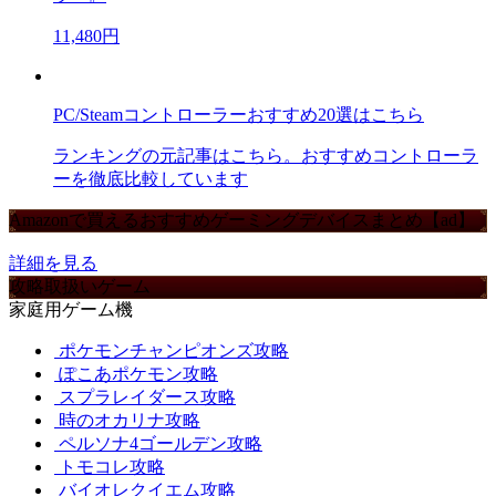
11,480円
PC/Steamコントローラーおすすめ20選はこちら
ランキングの元記事はこちら。おすすめコントローラ
ーを徹底比較しています
Amazonで買えるおすすめゲーミングデバイスまとめ【ad】
詳細を見る
攻略取扱いゲーム
家庭用ゲーム機
ポケモンチャンピオンズ攻略
ぽこあポケモン攻略
スプラレイダース攻略
時のオカリナ攻略
ペルソナ4ゴールデン攻略
トモコレ攻略
バイオレクイエム攻略