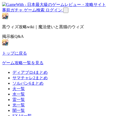
事前ガチャ
ゲーム検索
ログイン
黒ウィズ攻略wiki｜魔法使いと黒猫のウィズ
掲示板Q&A
トップに戻る
ゲーム攻略一覧を見る
ディアブロ4まとめ
サマチャレ2まとめ
ソルバン6まとめ
火一覧
水一覧
雷一覧
光一覧
闇一覧
EXAS一覧