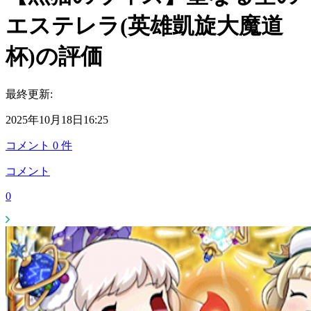
エステレラ(英雄凱旋大魔道
杯)の評価
最終更新:
2025年10月18日16:25
コメント
0
件
コメント
0