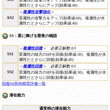
雷属性の攻撃力をアップ(効果値:30)、複属性が水
属性だとさらにアップ(効果値:40)
＜
複属性攻撃強化
＞
AS2
雷属性の攻撃力をアップ(効果値:60)、複属性が水
属性だとさらにアップ(効果値:40)
SS：星に捧げる聖夜の物語
＜
複属性回復
＞
必要正解数 0/3
SS1
雷属性の味方のHPを回復(効果値:30)、複属性が水
属性だとさらに回復(効果値:40)
＜
複属性回復
＞
必要正解数 0/3
SS2
雷属性の味方のHPを回復(効果値:30)、複属性が水
属性だとさらに回復(効果値:40)
回復SS所持精霊評価一覧
潜在能力
通常時の潜在能力