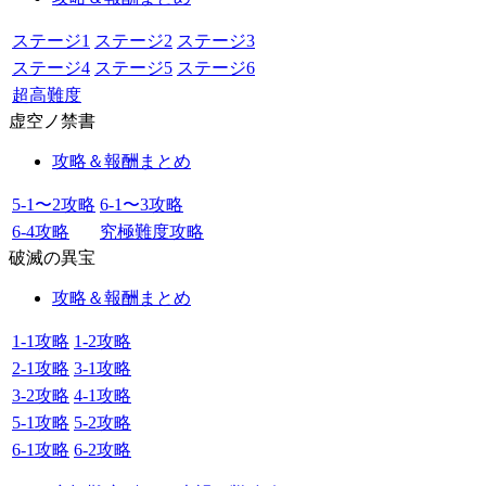
ステージ1
ステージ2
ステージ3
ステージ4
ステージ5
ステージ6
超高難度
虚空ノ禁書
攻略＆報酬まとめ
5-1〜2攻略
6-1〜3攻略
6-4攻略
究極難度攻略
破滅の異宝
攻略＆報酬まとめ
1-1攻略
1-2攻略
2-1攻略
3-1攻略
3-2攻略
4-1攻略
5-1攻略
5-2攻略
6-1攻略
6-2攻略