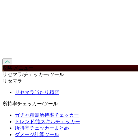
攻略 メニュー
リセマラ/チェッカー/ツール
リセマラ
リセマラ当たり精霊
所持率チェッカー/ツール
ガチャ精霊所持率チェッカー
トレンド/強スキルチェッカー
所持率チェッカーまとめ
ダメージ計算ツール