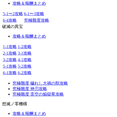
攻略＆報酬まとめ
5-1〜2攻略
6-1〜3攻略
6-4攻略
究極難度攻略
破滅の異宝
攻略＆報酬まとめ
1-1攻略
1-2攻略
2-1攻略
3-1攻略
3-2攻略
4-1攻略
5-1攻略
5-2攻略
6-1攻略
6-2攻略
究極難度 穢れし大禍の獣攻略
究極難度 神刃攻略
究極難度 歪空の焔獄竜攻略
想滅ノ零機構
攻略＆報酬まとめ