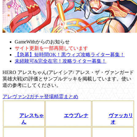
GameWithからのお知らせ
サイト更新を一部再開しています
【急募】短時間OK！黒ウィズ攻略ライター募集！
未経験可&完全在宅！攻略ライター募集！
HERO アレスちゃん(アレイシア/ アレス・ザ・ヴァンガード
英雄大戦)の評価とサンプルデッキを掲載しています。使い
道の参考にしてください。
アレヴァン2ガチャ登場精霊まとめ
アレスちゃ
エウブレナ
ヴァッカリ
ん
オ