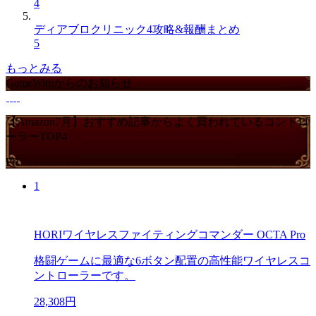
4
ディアブロクリニック4攻略&報酬まとめ
5
もっとみる
GameWithからのお知らせ
【Amazon7月】おすすめ記事からよく買われているコントロ
ーラーTOP4
PR
1
HORIワイヤレスファイティングコマンダー OCTA Pro
格闘ゲームに最適な6ボタン配置の高性能ワイヤレスコ
ントローラーです。
28,308円