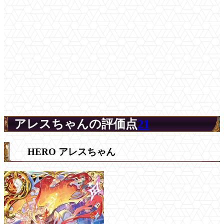
アレスちゃんの評価点
21
HERO アレスちゃん