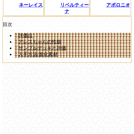
ネーレイス
リベルティー
アポロニオ
ナ
目次
評価点
アレスちゃんの性能
サンプルデッキと評価
入手方法/進化素材