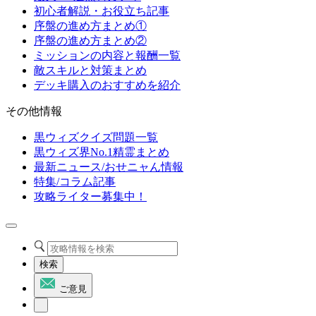
初心者解説・お役立ち記事
序盤の進め方まとめ①
序盤の進め方まとめ②
ミッションの内容と報酬一覧
敵スキルと対策まとめ
デッキ購入のおすすめを紹介
その他情報
黒ウィズクイズ問題一覧
黒ウィズ界No.1精霊まとめ
最新ニュース/おせニャん情報
特集/コラム記事
攻略ライター募集中！
検索
ご意見