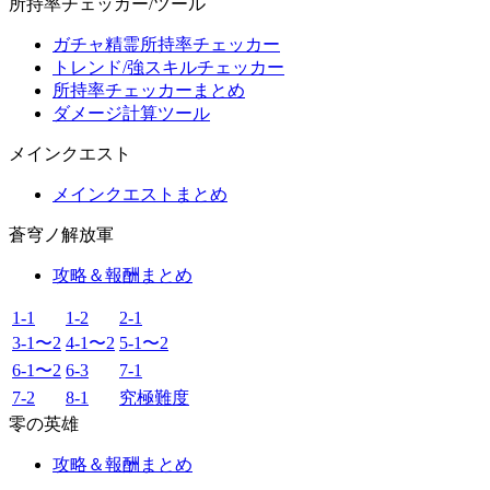
所持率チェッカー/ツール
ガチャ精霊所持率チェッカー
トレンド/強スキルチェッカー
所持率チェッカーまとめ
ダメージ計算ツール
メインクエスト
メインクエストまとめ
蒼穹ノ解放軍
攻略＆報酬まとめ
1-1
1-2
2-1
3-1〜2
4-1〜2
5-1〜2
6-1〜2
6-3
7-1
7-2
8-1
究極難度
零の英雄
攻略＆報酬まとめ