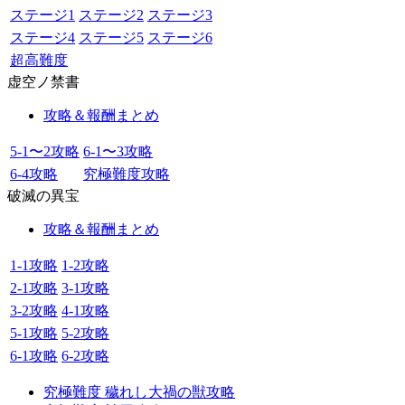
ステージ1
ステージ2
ステージ3
ステージ4
ステージ5
ステージ6
超高難度
虚空ノ禁書
攻略＆報酬まとめ
5-1〜2攻略
6-1〜3攻略
6-4攻略
究極難度攻略
破滅の異宝
攻略＆報酬まとめ
1-1攻略
1-2攻略
2-1攻略
3-1攻略
3-2攻略
4-1攻略
5-1攻略
5-2攻略
6-1攻略
6-2攻略
究極難度 穢れし大禍の獣攻略