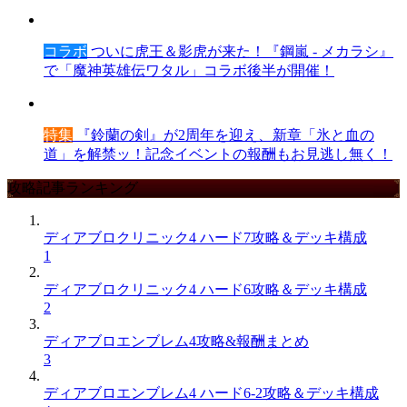
コラボ
ついに虎王＆影虎が来た！『鋼嵐 - メカラシ』
で「魔神英雄伝ワタル」コラボ後半が開催！
特集
『鈴蘭の剣』が2周年を迎え、新章「氷と血の
道」を解禁ッ！記念イベントの報酬もお見逃し無く！
攻略記事ランキング
ディアブロクリニック4 ハード7攻略＆デッキ構成
1
ディアブロクリニック4 ハード6攻略＆デッキ構成
2
ディアブロエンブレム4攻略&報酬まとめ
3
ディアブロエンブレム4 ハード6-2攻略＆デッキ構成