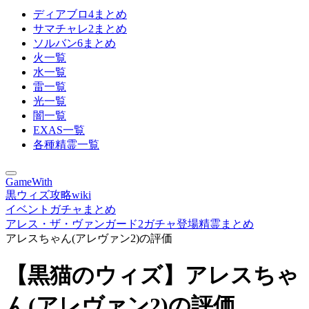
ディアブロ4まとめ
サマチャレ2まとめ
ソルバン6まとめ
火一覧
水一覧
雷一覧
光一覧
闇一覧
EXAS一覧
各種精霊一覧
GameWith
黒ウィズ攻略wiki
イベントガチャまとめ
アレス・ザ・ヴァンガード2ガチャ登場精霊まとめ
アレスちゃん(アレヴァン2)の評価
【黒猫のウィズ】アレスちゃ
ん(アレヴァン2)の評価