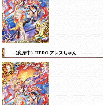
（変身中）HERO アレスちゃん