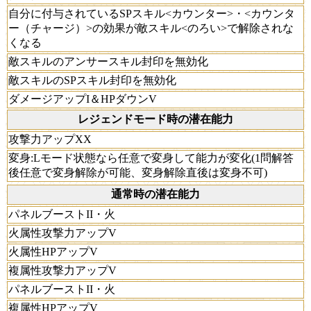
自分に付与されているSPスキル<カウンター>・<カウンタ
ー（チャージ）>の効果が敵スキル<のろい>で解除されな
くなる
敵スキルのアンサースキル封印を無効化
敵スキルのSPスキル封印を無効化
ダメージアップI＆HPダウンV
レジェンドモード時の潜在能力
攻撃力アップXX
変身:Lモード状態なら任意で変身して能力が変化(1問解答
後任意で変身解除が可能、変身解除直後は変身不可)
通常時の潜在能力
パネルブーストII・火
火属性攻撃力アップV
火属性HPアップV
複属性攻撃力アップV
パネルブーストII・火
複属性HPアップV