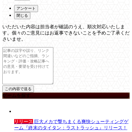
アンケート
閉じる
いただいた内容は担当者が確認のうえ、順次対応いたしま
す。個々のご意見にはお返事できないことを予めご了承くだ
さいませ。
ゲームを探す
リリース
巨大メカで撃ちまくる爽快シューティングゲ
ーム『終末のタイタン：ラストラッシュ』リリース！