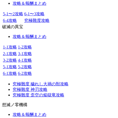
攻略＆報酬まとめ
5-1〜2攻略
6-1〜3攻略
6-4攻略
究極難度攻略
破滅の異宝
攻略＆報酬まとめ
1-1攻略
1-2攻略
2-1攻略
3-1攻略
3-2攻略
4-1攻略
5-1攻略
5-2攻略
6-1攻略
6-2攻略
究極難度 穢れし大禍の獣攻略
究極難度 神刃攻略
究極難度 歪空の焔獄竜攻略
想滅ノ零機構
攻略＆報酬まとめ