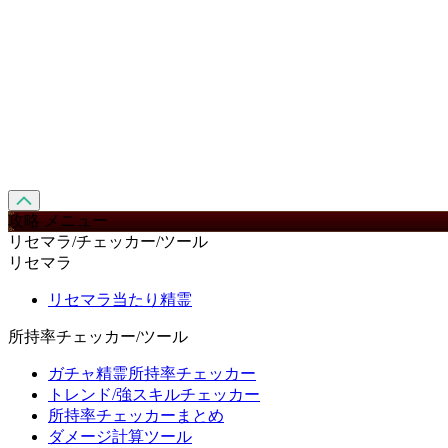
攻略 メニュー
リセマラ/チェッカー/ツール
リセマラ
リセマラ当たり精霊
所持率チェッカー/ツール
ガチャ精霊所持率チェッカー
トレンド/強スキルチェッカー
所持率チェッカーまとめ
ダメージ計算ツール