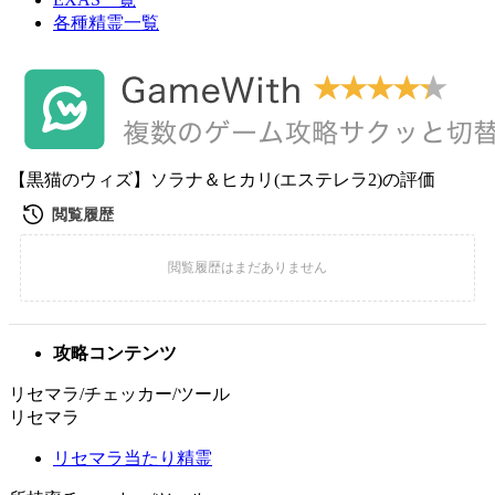
各種精霊一覧
【黒猫のウィズ】ソラナ＆ヒカリ(エステレラ2)の評価
攻略コンテンツ
リセマラ/チェッカー/ツール
リセマラ
リセマラ当たり精霊