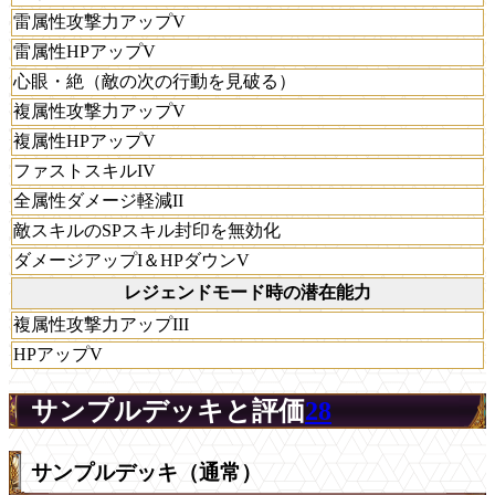
雷属性攻撃力アップV
雷属性HPアップV
心眼・絶（敵の次の行動を見破る）
複属性攻撃力アップV
複属性HPアップV
ファストスキルIV
全属性ダメージ軽減II
敵スキルのSPスキル封印を無効化
ダメージアップI＆HPダウンV
レジェンドモード時の潜在能力
複属性攻撃力アップIII
HPアップV
サンプルデッキと評価
28
サンプルデッキ（通常）