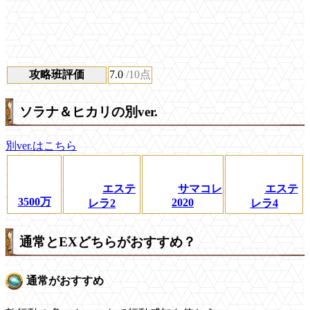
攻略班評価
7.0
/10点
ソラナ＆ヒカリの別ver.
別ver.はこちら
エステ
サマコレ
エステ
3500万
2020
レラ2
レラ4
通常とEXどちらがおすすめ？
通常がおすすめ