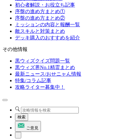
初心者解説・お役立ち記事
序盤の進め方まとめ①
序盤の進め方まとめ②
ミッションの内容と報酬一覧
敵スキルと対策まとめ
デッキ購入のおすすめを紹介
その他情報
黒ウィズクイズ問題一覧
黒ウィズ界No.1精霊まとめ
最新ニュース/おせニャん情報
特集/コラム記事
攻略ライター募集中！
検索
ご意見