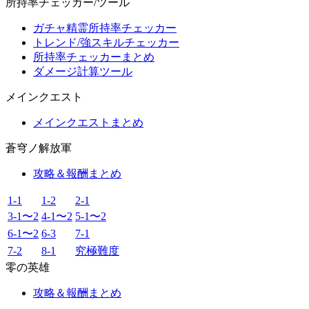
所持率チェッカー/ツール
ガチャ精霊所持率チェッカー
トレンド/強スキルチェッカー
所持率チェッカーまとめ
ダメージ計算ツール
メインクエスト
メインクエストまとめ
蒼穹ノ解放軍
攻略＆報酬まとめ
1-1
1-2
2-1
3-1〜2
4-1〜2
5-1〜2
6-1〜2
6-3
7-1
7-2
8-1
究極難度
零の英雄
攻略＆報酬まとめ