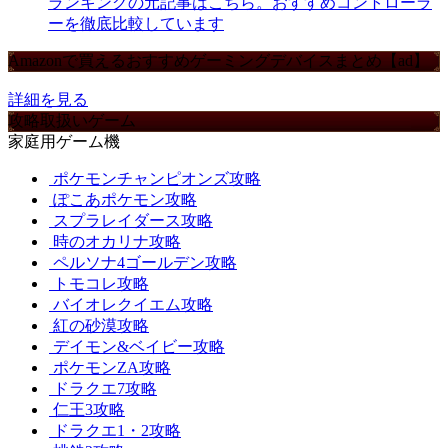
ランキングの元記事はこちら。おすすめコントローラ
ーを徹底比較しています
Amazonで買えるおすすめゲーミングデバイスまとめ【ad】
詳細を見る
攻略取扱いゲーム
家庭用ゲーム機
ポケモンチャンピオンズ攻略
ぽこあポケモン攻略
スプラレイダース攻略
時のオカリナ攻略
ペルソナ4ゴールデン攻略
トモコレ攻略
バイオレクイエム攻略
紅の砂漠攻略
デイモン&ベイビー攻略
ポケモンZA攻略
ドラクエ7攻略
仁王3攻略
ドラクエ1・2攻略