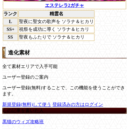
エステレラ2ガチャ
ランク
精霊名
L
聖夜に聖女の歌声を ソラナ＆ヒカリ
SS+
祝祭を成功に導く ソラナ＆ヒカリ
SS
聖夜もふたりで ソラナ＆ヒカリ
進化素材
全て素材エリアで入手可能
ユーザー登録のご案内
ユーザー登録(無料)することで、この機能を使うことができ
ます。
新規登録(無料)して使う
登録済みの方はログイン
この記事を書いた人
黒猫のウィズ攻略班