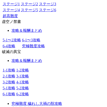
ステージ1
ステージ2
ステージ3
ステージ4
ステージ5
ステージ6
超高難度
虚空ノ禁書
攻略＆報酬まとめ
5-1〜2攻略
6-1〜3攻略
6-4攻略
究極難度攻略
破滅の異宝
攻略＆報酬まとめ
1-1攻略
1-2攻略
2-1攻略
3-1攻略
3-2攻略
4-1攻略
5-1攻略
5-2攻略
6-1攻略
6-2攻略
究極難度 穢れし大禍の獣攻略