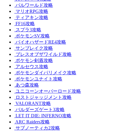
パルワールド攻略
マリオRPG攻略
ティアキン攻略
FF16攻略
スプラ3攻略
ポケモンSV攻略
バイオハザードRE4攻略
サンブレイク攻略
ブレスオブザワイルド攻略
ポケモン剣盾攻略
アルセウス攻略
ポケモンダイパリメイク攻略
ポケモンユナイト攻略
あつ森攻略
ユニコーンオーバーロード攻略
ロストジャッジメント攻略
VALORANT攻略
バルダーズゲート3攻略
LET IT DIE: INFERNO攻略
ARC Raiders攻略
サブノーティカ2攻略