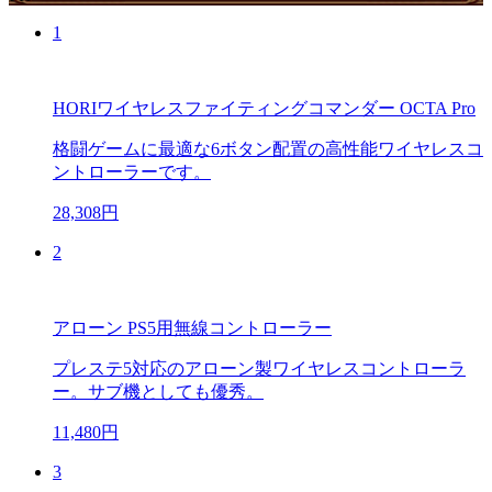
1
HORIワイヤレスファイティングコマンダー OCTA Pro
格闘ゲームに最適な6ボタン配置の高性能ワイヤレスコ
ントローラーです。
28,308円
2
アローン PS5用無線コントローラー
プレステ5対応のアローン製ワイヤレスコントローラ
ー。サブ機としても優秀。
11,480円
3