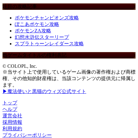
注目の攻略記事
ポケモンチャンピオンズ攻略
ぽこあポケモン攻略
ポケモンZA攻略
幻想水滸伝スターリープ
スプラトゥーンレイダース攻略
当ゲームタイトルの権利表記
© COLOPL, Inc.
※当サイト上で使用しているゲーム画像の著作権および商標
権、その他知的財産権は、当該コンテンツの提供元に帰属し
ます。
▶魔法使いと黒猫のウィズ公式サイト
トップ
ヘルプ
運営会社
採用情報
利用規約
プライバシーポリシー