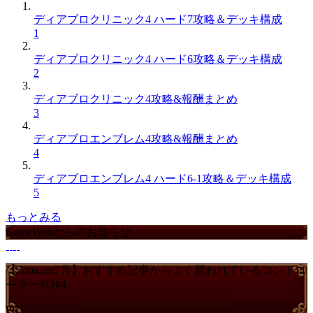
ディアブロクリニック4 ハード7攻略＆デッキ構成
1
ディアブロクリニック4 ハード6攻略＆デッキ構成
2
ディアブロクリニック4攻略&報酬まとめ
3
ディアブロエンブレム4攻略&報酬まとめ
4
ディアブロエンブレム4 ハード6-1攻略＆デッキ構成
5
もっとみる
GameWithからのお知らせ
【Amazon7月】おすすめ記事からよく買われているコントロ
ーラーTOP4
PR