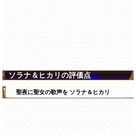
ソラナ＆ヒカリの評価点
28
聖夜に聖女の歌声を ソラナ＆ヒカリ