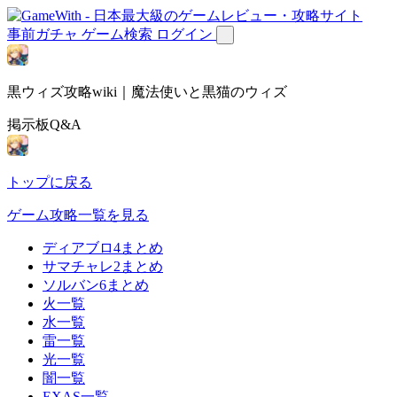
事前ガチャ
ゲーム検索
ログイン
黒ウィズ攻略wiki｜魔法使いと黒猫のウィズ
掲示板Q&A
トップに戻る
ゲーム攻略一覧を見る
ディアブロ4まとめ
サマチャレ2まとめ
ソルバン6まとめ
火一覧
水一覧
雷一覧
光一覧
闇一覧
EXAS一覧