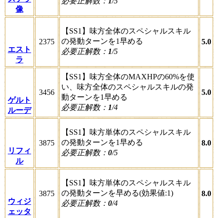
必要正解数：
1
/5
像
【SS1】味方全体のスペシャルスキル
の発動ターンを1早める
2375
5.0
エスト
必要正解数：
1
/5
ラ
【SS1】味方全体のMAXHPの60%を使
い、味方全体のスペシャルスキルの発
3456
5.0
動ターンを1早める
ゲルト
必要正解数：
1
/4
ルーデ
【SS1】味方単体のスペシャルスキル
の発動ターンを1早める
3875
8.0
リフィ
必要正解数：
0
/5
ル
【SS1】味方単体のスペシャルスキル
の発動ターンを早める(効果値:1)
3875
8.0
ウィジ
必要正解数：
0
/4
ェッタ