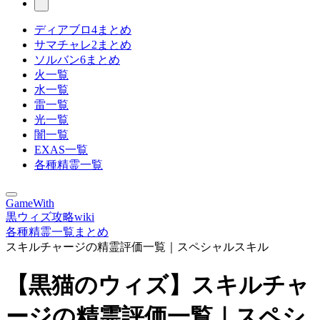
ディアブロ4まとめ
サマチャレ2まとめ
ソルバン6まとめ
火一覧
水一覧
雷一覧
光一覧
闇一覧
EXAS一覧
各種精霊一覧
GameWith
黒ウィズ攻略wiki
各種精霊一覧まとめ
スキルチャージの精霊評価一覧｜スペシャルスキル
【黒猫のウィズ】スキルチャ
ージの精霊評価一覧｜スペシ