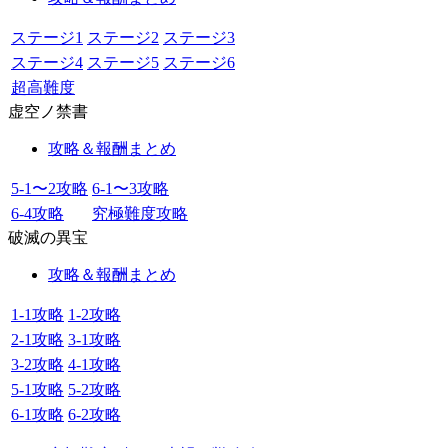
ステージ1
ステージ2
ステージ3
ステージ4
ステージ5
ステージ6
超高難度
虚空ノ禁書
攻略＆報酬まとめ
5-1〜2攻略
6-1〜3攻略
6-4攻略
究極難度攻略
破滅の異宝
攻略＆報酬まとめ
1-1攻略
1-2攻略
2-1攻略
3-1攻略
3-2攻略
4-1攻略
5-1攻略
5-2攻略
6-1攻略
6-2攻略