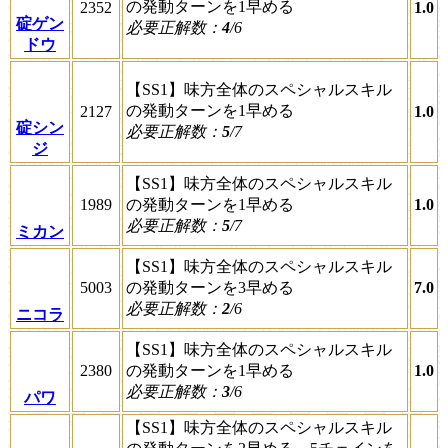
の発動ターンを1早める
2352
1.0
碇ゲン
必要正解数：
4
/6
ドウ
【SS1】味方全体のスペシャルスキル
の発動ターンを1早める
2127
1.0
碇シン
必要正解数：
5
/7
ジ
【SS1】味方全体のスペシャルスキル
1989
の発動ターンを1早める
1.0
必要正解数：
5
/7
ミカン
【SS1】味方全体のスペシャルスキル
5003
の発動ターンを3早める
7.0
必要正解数：
2
/6
ニコラ
【SS1】味方全体のスペシャルスキル
2380
の発動ターンを1早める
1.0
必要正解数：
3
/6
パワ
【SS1】味方全体のスペシャルスキル