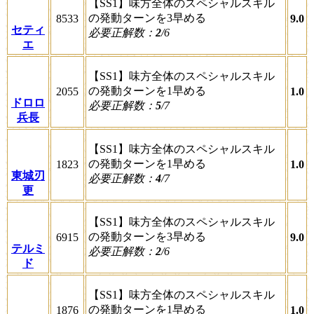
【SS1】味方全体のスペシャルスキル
の発動ターンを3早める
8533
9.0
セティ
必要正解数：
2
/6
エ
【SS1】味方全体のスペシャルスキル
の発動ターンを1早める
2055
1.0
ドロロ
必要正解数：
5
/7
兵長
【SS1】味方全体のスペシャルスキル
の発動ターンを1早める
1823
1.0
東城刃
必要正解数：
4
/7
更
【SS1】味方全体のスペシャルスキル
の発動ターンを3早める
6915
9.0
テルミ
必要正解数：
2
/6
ド
【SS1】味方全体のスペシャルスキル
の発動ターンを1早める
1876
1.0