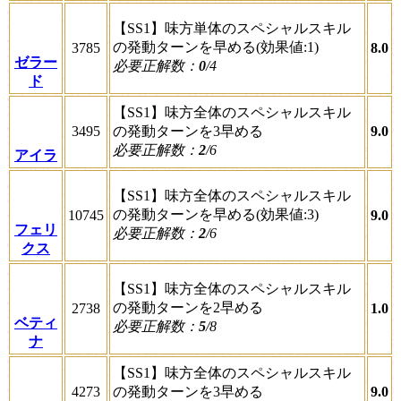
【SS1】味方単体のスペシャルスキル
の発動ターンを早める(効果値:1)
3785
8.0
ゼラー
必要正解数：
0
/4
ド
【SS1】味方全体のスペシャルスキル
3495
の発動ターンを3早める
9.0
必要正解数：
2
/6
アイラ
【SS1】味方全体のスペシャルスキル
の発動ターンを早める(効果値:3)
10745
9.0
フェリ
必要正解数：
2
/6
クス
【SS1】味方全体のスペシャルスキル
の発動ターンを2早める
2738
1.0
ベティ
必要正解数：
5
/8
ナ
【SS1】味方全体のスペシャルスキル
4273
の発動ターンを3早める
9.0