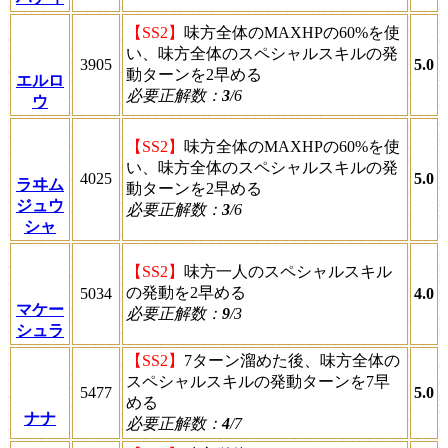
【SS2】
味方全体のMAXHPの60%を使
い、味方全体のスペシャルスキルの発
3905
5.0
動ターンを2早める
エルロ
必要正解数：
3
/6
ウ
【SS2】
味方全体のMAXHPの60%を使
い、味方全体のスペシャルスキルの発
4025
5.0
ラヰム
動ターンを2早める
ジュウ
必要正解数：
3
/6
シャ
【SS2】
味方一人のスペシャルスキル
の発動を2早める
5034
4.0
マケー
必要正解数：
9
/3
シュラ
【SS2】
7ターン溜めた後、味方全体の
スペシャルスキルの発動ターンを7早
5477
5.0
める
ナナ
必要正解数：
4
/7