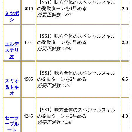
【SS1】味方全体のスペシャルスキル
の発動ターンを1早める
3019
2.0
ミツボ
必要正解数：
3
/7
シ
【SS1】味方全体のスペシャルスキル
3101
の発動ターンを3早める
2.0
エルデ
必要正解数：
6
/9
ステリ
オ
【SS1】味方全体のスペシャルスキル
4505
の発動ターンを2早める
6.5
スミオ
必要正解数：
3
/7
＆トキ
オ
【SS1】味方全体のスペシャルスキル
4245
の発動ターンを2早める
4.0
セーラ
必要正解数：
5
/8
ープル
ート