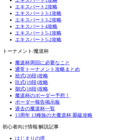
エキスパート1攻略
エキスパート2攻略
エキスパート3-1攻略
エキスパート3-2攻略
エキスパート4攻略
エキスパート5-1攻略
エキスパート5-2攻略
トーナメント/魔道杯
魔道杯周回に必要なこと
通常トーナメント攻略まとめ
拾式(20段)攻略
玖式(19段)攻略
捌式(18段)攻略
魔道杯のボーダー予想！
ボーダー報告掲示板
過去の魔道杯一覧
13周年 13種族の大魔道杯 覇級攻略
初心者向け情報/解説記事
はじまりの塔