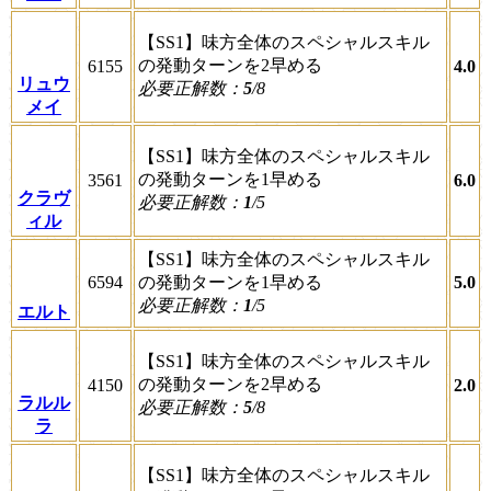
【SS1】味方全体のスペシャルスキル
の発動ターンを2早める
6155
4.0
リュウ
必要正解数：
5
/8
メイ
【SS1】味方全体のスペシャルスキル
の発動ターンを1早める
3561
6.0
クラヴ
必要正解数：
1
/5
ィル
【SS1】味方全体のスペシャルスキル
6594
の発動ターンを1早める
5.0
必要正解数：
1
/5
エルト
【SS1】味方全体のスペシャルスキル
の発動ターンを2早める
4150
2.0
ラルル
必要正解数：
5
/8
ラ
【SS1】味方全体のスペシャルスキル