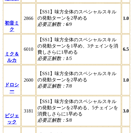
【SS1】味方全体のスペシャルスキル
の発動ターンを2早める
2866
1.0
初音ミ
必要正解数：
6
/9
ク
【SS1】味方全体のスペシャルスキル
の発動ターンを1早め、3チェインを消
6010
6.5
費しさらに1早める
ミク＆
必要正解数：
1
/5
ルカ
【SS1】味方全体のスペシャルスキル
の発動ターンを2早める
2600
1.0
ドロシ
必要正解数：
7
/8
ー
【SS1】味方全体のスペシャルスキル
の発動ターンを2早める、5チェインを
3181
3.0
消費しさらに1早める
ビジェ
必要正解数：
5
/8
ック