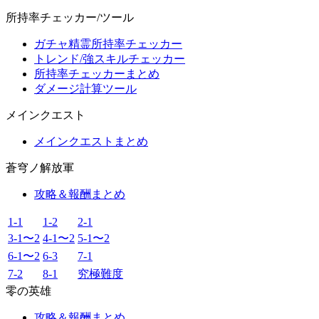
所持率チェッカー/ツール
ガチャ精霊所持率チェッカー
トレンド/強スキルチェッカー
所持率チェッカーまとめ
ダメージ計算ツール
メインクエスト
メインクエストまとめ
蒼穹ノ解放軍
攻略＆報酬まとめ
1-1
1-2
2-1
3-1〜2
4-1〜2
5-1〜2
6-1〜2
6-3
7-1
7-2
8-1
究極難度
零の英雄
攻略＆報酬まとめ