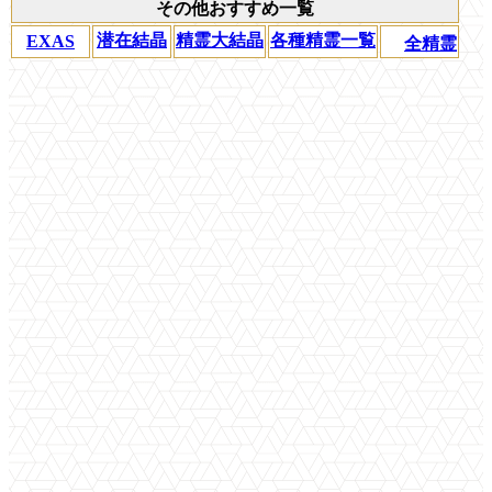
その他おすすめ一覧
潜在結晶
精霊大結晶
各種精霊一覧
EXAS
全精霊