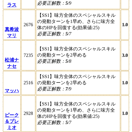
必要正解数：
5
/9
ラス
【SS1】味方全体のスペシャルスキル
の発動ターンを1早め、さらに味方全
2676
1.0
体のHPを回復する(効果値:25)
真希波
必要正解数：
5
/7
マリ
【SS1】味方全体のスペシャルスキル
の発動ターンを2早める
7235
3.0
松浦ナ
必要正解数：
5
/8
ナセ
【SS1】味方全体のスペシャルスキル
2516
の発動ターンを2早める
1.0
必要正解数：
7
/9
マッハ
【SS1】味方全体のスペシャルスキル
の発動ターンを1早め、さらに味方全
2928
1.0
ピーク
体のHPを回復する(効果値:25)
＆プレ
必要正解数：
5
/7
ミオ