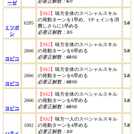
必要正解数：
6
/9
ーゼ
【SS2】
味方全体のスペシャルスキル
の発動ターンを1早め、3チェインを消
6295
5.0
費しさらに1早める
ミツボ
必要正解数：
3
/6
シ
【SS2】
味方全体のスペシャルスキル
2666
の発動ターンを6早める
5.0
必要正解数：
60
/66
ヨビコ
【SS2】
味方全体のスペシャルスキル
2666
の発動ターンを6早める
5.0
必要正解数：
60
/66
ヨビコ
【SS2】
味方全体のスペシャルスキル
2666
の発動ターンを6早める
5.0
必要正解数：
60
/66
ヨビコ
【SS2】
味方一人のスペシャルスキル
1002
の発動ターンを4早める
7.0
必要正解数：
3
/8
ハティ