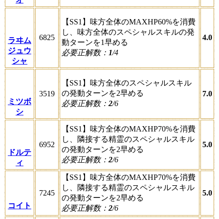
【SS1】味方全体のMAXHP60%を消費
し、味方全体のスペシャルスキルの発
6825
4.0
ラヰム
動ターンを1早める
ジュウ
必要正解数：
1
/4
シャ
【SS1】味方全体のスペシャルスキル
の発動ターンを2早める
3519
7.0
ミツボ
必要正解数：
2
/6
シ
【SS1】味方全体のMAXHP70%を消費
し、隣接する精霊のスペシャルスキル
6952
5.0
の発動ターンを2早める
ドルテ
必要正解数：
2
/6
ィ
【SS1】味方全体のMAXHP70%を消費
し、隣接する精霊のスペシャルスキル
7245
5.0
の発動ターンを2早める
コイト
必要正解数：
2
/6