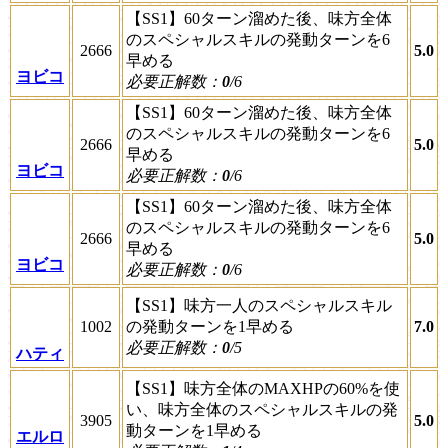
【SS1】60ターン溜めた後、味方全体
のスペシャルスキルの発動ターンを6
2666
5.0
早める
ヨビコ
必要正解数：
0
/6
【SS1】60ターン溜めた後、味方全体
のスペシャルスキルの発動ターンを6
2666
5.0
早める
ヨビコ
必要正解数：
0
/6
【SS1】60ターン溜めた後、味方全体
のスペシャルスキルの発動ターンを6
2666
5.0
早める
ヨビコ
必要正解数：
0
/6
【SS1】味方一人のスペシャルスキル
1002
の発動ターンを1早める
7.0
必要正解数：
0
/5
ハティ
【SS1】味方全体のMAXHPの60%を使
い、味方全体のスペシャルスキルの発
3905
5.0
動ターンを1早める
エルロ