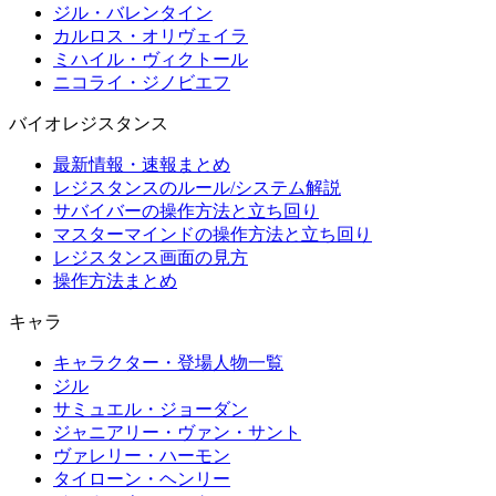
ジル・バレンタイン
カルロス・オリヴェイラ
ミハイル・ヴィクトール
ニコライ・ジノビエフ
バイオレジスタンス
最新情報・速報まとめ
レジスタンスのルール/システム解説
サバイバーの操作方法と立ち回り
マスターマインドの操作方法と立ち回り
レジスタンス画面の見方
操作方法まとめ
キャラ
キャラクター・登場人物一覧
ジル
サミュエル・ジョーダン
ジャニアリー・ヴァン・サント
ヴァレリー・ハーモン
タイローン・ヘンリー