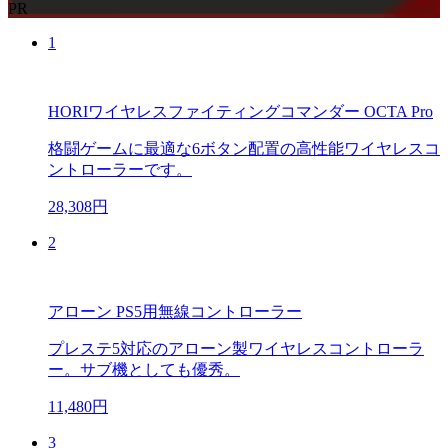
PR
1
HORIワイヤレスファイティングコマンダー OCTA Pro
格闘ゲームに最適な6ボタン配置の高性能ワイヤレスコ
ントローラーです。
28,308円
2
アローン PS5用無線コントローラー
プレステ5対応のアローン製ワイヤレスコントローラ
ー。サブ機としても優秀。
11,480円
3