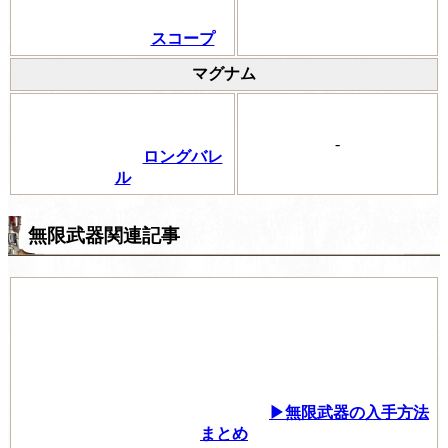
スコープ
マグナム
-
ロングバレ
ル
無限武器関連記事
▶無限武器の入手方法
まとめ