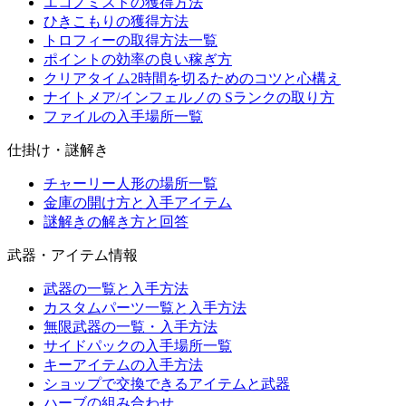
エコノミストの獲得方法
ひきこもりの獲得方法
トロフィーの取得方法一覧
ポイントの効率の良い稼ぎ方
クリアタイム2時間を切るためのコツと心構え
ナイトメア/インフェルノの Sランクの取り方
ファイルの入手場所一覧
仕掛け・謎解き
チャーリー人形の場所一覧
金庫の開け方と入手アイテム
謎解きの解き方と回答
武器・アイテム情報
武器の一覧と入手方法
カスタムパーツ一覧と入手方法
無限武器の一覧・入手方法
サイドパックの入手場所一覧
キーアイテムの入手方法
ショップで交換できるアイテムと武器
ハーブの組み合わせ