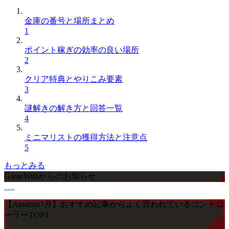
金庫の番号と場所まとめ
1
ポイント稼ぎの効率の良い場所
2
クリア特典とやりこみ要素
3
謎解きの解き方と回答一覧
4
ミニマリストの獲得方法と注意点
5
もっとみる
GameWithからのお知らせ
【Amazon7月】おすすめ記事からよく買われているコントロ
ーラーTOP4