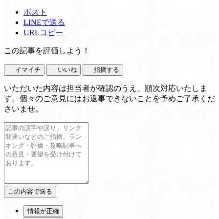
ポスト
LINEで送る
URLコピー
この記事を評価しよう！
イマイチ
いいね
指摘する
いただいた内容は担当者が確認のうえ、順次対応いたしま
す。個々のご意見にはお返事できないことを予めご了承くだ
さいませ。
情報が正確