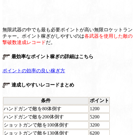
無限武器の中でも最も必要ポイントが高い無限ロケットラン
チャー。ポイント稼ぎがしやすいのは
各武器を使用した敵の
撃破数達成レコード
だ。
最効率なポイント稼ぎの詳細はこちら
ポイントの効率の良い稼ぎ方
達成しやすいレコードまとめ
条件
ポイント
ハンドガンで敵を80体倒す
1200
ハンドガンで敵を200体倒す
5200
ショットガンで敵を100体倒す
3200
ショットガンで敵を130体倒す
6200