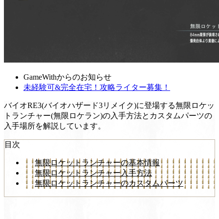
GameWithからのお知らせ
未経験可&完全在宅！攻略ライター募集！
バイオRE3(バイオハザード3リメイク)に登場する無限ロケッ
トランチャー(無限ロケラン)の入手方法とカスタムパーツの
入手場所を解説しています。
目次
無限ロケットランチャーの基本情報
無限ロケットランチャー入手方法
無限ロケットランチャーのカスタムパーツ