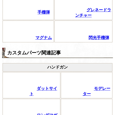
グレネードラ
手榴弾
ンチャー
マグナム
閃光手榴弾
カスタムパーツ関連記事
ハンドガン
ダットサイ
モデレー
ト
ター