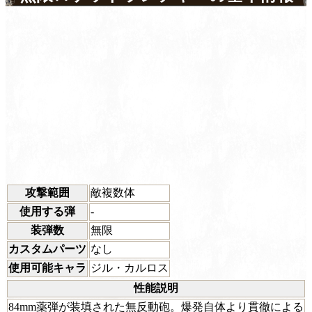
攻撃範囲
敵複数体
使用する弾
-
装弾数
無限
カスタムパーツ
なし
使用可能キャラ
ジル・カルロス
性能説明
84mm薬弾が装填された無反動砲。爆発自体より貫徹による