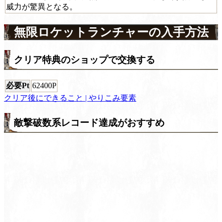
威力が驚異となる。
無限ロケットランチャーの入手方法
クリア特典のショップで交換する
必要Pt
62400P
クリア後にできること | やりこみ要素
敵撃破数系レコード達成がおすすめ