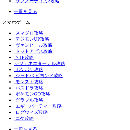
サブノーティカ2攻略
一覧を見る
スマホゲーム
スマグロ攻略
デジモンUP攻略
ヴァンピール攻略
ドットアビス攻略
NTE攻略
Gジェネエターナル攻略
ポケポケ攻略
シャドバ ビヨンド攻略
モンスト攻略
パズドラ攻略
ポケモンGO攻略
グラブル攻略
エギーパーティー攻略
ログウィズ攻略
ニケ攻略
一覧を見る