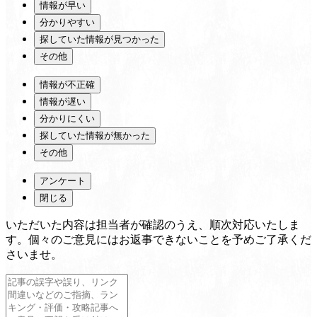
情報が早い
分かりやすい
探していた情報が見つかった
その他
情報が不正確
情報が遅い
分かりにくい
探していた情報が無かった
その他
アンケート
閉じる
いただいた内容は担当者が確認のうえ、順次対応いたしま
す。個々のご意見にはお返事できないことを予めご了承くだ
さいませ。