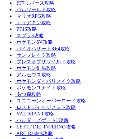
FF7リバース攻略
パルワールド攻略
マリオRPG攻略
ティアキン攻略
FF16攻略
スプラ3攻略
ポケモンSV攻略
バイオハザードRE4攻略
サンブレイク攻略
ブレスオブザワイルド攻略
ポケモン剣盾攻略
アルセウス攻略
ポケモンダイパリメイク攻略
ポケモンユナイト攻略
あつ森攻略
ユニコーンオーバーロード攻略
ロストジャッジメント攻略
VALORANT攻略
バルダーズゲート3攻略
LET IT DIE: INFERNO攻略
ARC Raiders攻略