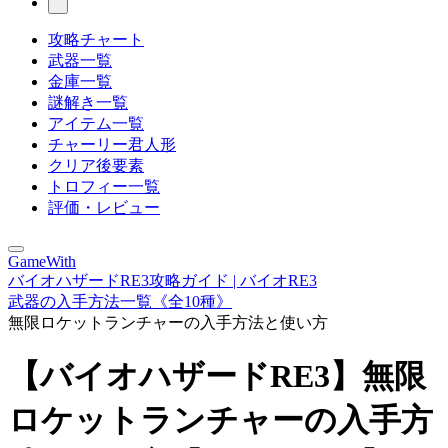
攻略チャート
武器一覧
金庫一覧
謎解き一覧
アイテム一覧
チャーリー君人形
クリア後要素
トロフィー一覧
評価・レビュー
GameWith
バイオハザードRE3攻略ガイド | バイオRE3
武器の入手方法一覧《全10種》
無限ロケットランチャーの入手方法と使い方
【バイオハザードRE3】無限
ロケットランチャーの入手方