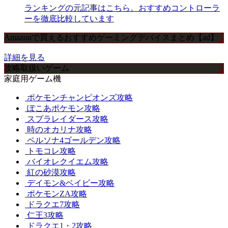
ランキングの元記事はこちら。おすすめコントローラ
ーを徹底比較しています
Amazonで買えるおすすめゲーミングデバイスまとめ【ad】
詳細を見る
攻略取扱いゲーム
家庭用ゲーム機
ポケモンチャンピオンズ攻略
ぽこあポケモン攻略
スプラレイダース攻略
時のオカリナ攻略
ペルソナ4ゴールデン攻略
トモコレ攻略
バイオレクイエム攻略
紅の砂漠攻略
デイモン&ベイビー攻略
ポケモンZA攻略
ドラクエ7攻略
仁王3攻略
ドラクエ1・2攻略