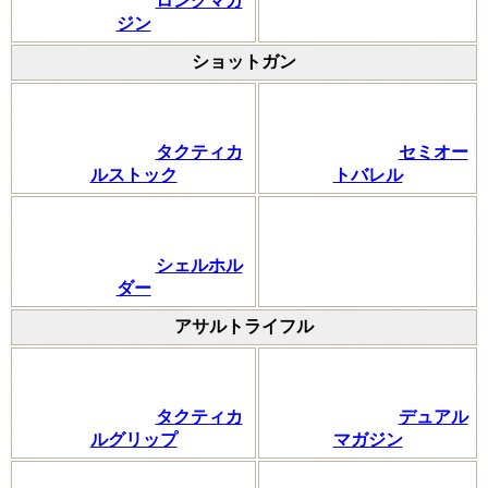
ロングマガ
ジン
ショットガン
タクティカ
セミオー
ルストック
トバレル
シェルホル
ダー
アサルトライフル
タクティカ
デュアル
ルグリップ
マガジン