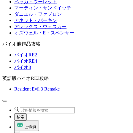
ベッカ・ウーレット
マーティン・サンドイッチ
ダニエル・ファブロン
アネット・バーキン
アレックス・ウェスカー
オズウェル・E・スペンサー
バイオ他作品攻略
バイオRE2
バイオRE4
バイオ8
英語版バイオRE3攻略
Resident Evil 3 Remake
検索
ご意見