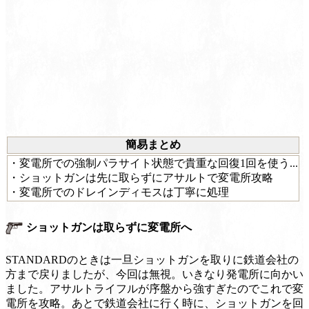
簡易まとめ
・変電所での強制パラサイト状態で貴重な回復1回を使う...
・ショットガンは先に取らずにアサルトで変電所攻略
・変電所でのドレインディモスは丁寧に処理
ショットガンは取らずに変電所へ
STANDARDのときは一旦ショットガンを取りに鉄道会社の
方まで戻りましたが、今回は無視。いきなり発電所に向かい
ました。アサルトライフルが序盤から強すぎたのでこれで変
電所を攻略。あとで鉄道会社に行く時に、ショットガンを回