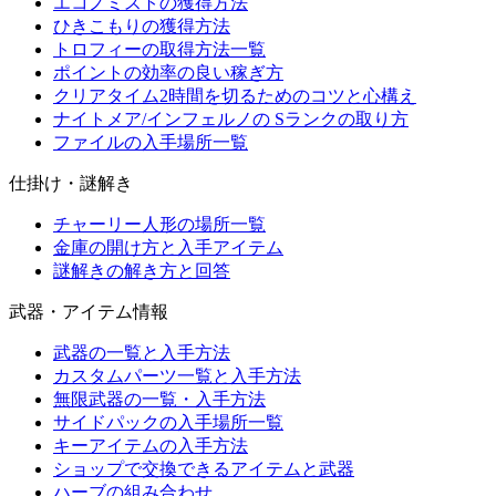
エコノミストの獲得方法
ひきこもりの獲得方法
トロフィーの取得方法一覧
ポイントの効率の良い稼ぎ方
クリアタイム2時間を切るためのコツと心構え
ナイトメア/インフェルノの Sランクの取り方
ファイルの入手場所一覧
仕掛け・謎解き
チャーリー人形の場所一覧
金庫の開け方と入手アイテム
謎解きの解き方と回答
武器・アイテム情報
武器の一覧と入手方法
カスタムパーツ一覧と入手方法
無限武器の一覧・入手方法
サイドパックの入手場所一覧
キーアイテムの入手方法
ショップで交換できるアイテムと武器
ハーブの組み合わせ