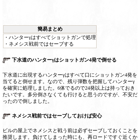
簡易まとめ
・ハンターγはすべてショットガンで処理
・ネメシス戦前ではセーブする
下水道のハンターγはショットガン4発で倒せる
下水道に出現するハンターγはすべて口にショットガン4発を
当てると倒せます。なので、残り弾数を把握してハンターγ
を確実に処理しました。6体でるので24発以上は持っておき
たいです。多分倒さなくても行けると思うのですが、不安だ
ったので倒しました。
ネメシス戦前ではセーブしておけば安心
ビルの屋上でネメシスと戦う前は必ずセーブしておくことを
推奨します。負けてしまった時にも、再ロードですぐ近くか