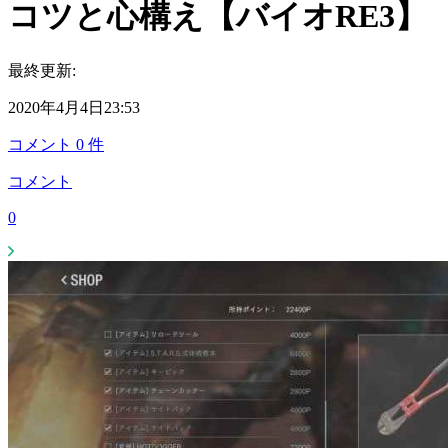
コツと心構え【バイオRE3】
最終更新:
2020年4月4日23:53
コメント
0
件
コメント
0