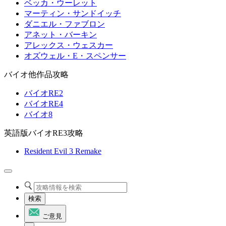
ベッカ・ウーレット
マーティン・サンドイッチ
ダニエル・ファブロン
アネット・バーキン
アレックス・ウェスカー
オズウェル・E・スペンサー
バイオ他作品攻略
バイオRE2
バイオRE4
バイオ8
英語版バイオRE3攻略
Resident Evil 3 Remake
検索
ご意見