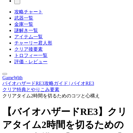
攻略チャート
武器一覧
金庫一覧
謎解き一覧
アイテム一覧
チャーリー君人形
クリア後要素
トロフィー一覧
評価・レビュー
GameWith
バイオハザードRE3攻略ガイド | バイオRE3
クリア特典とやりこみ要素
クリアタイム2時間を切るためのコツと心構え
【バイオハザードRE3】クリ
アタイム2時間を切るための