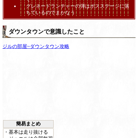
グレネードランチャーの弾はボスステージに落
ちているのでまかなう
ダウンタウンで意識したこと
ジルの部屋~ダウンタウン攻略
簡易まとめ
・基本は走り抜ける