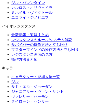
ジル・バレンタイン
カルロス・オリヴェイラ
ミハイル・ヴィクトール
ニコライ・ジノビエフ
バイオレジスタンス
最新情報・速報まとめ
レジスタンスのルール/システム解説
サバイバーの操作方法と立ち回り
マスターマインドの操作方法と立ち回り
レジスタンス画面の見方
操作方法まとめ
キャラ
キャラクター・登場人物一覧
ジル
サミュエル・ジョーダン
ジャニアリー・ヴァン・サント
ヴァレリー・ハーモン
タイローン・ヘンリー