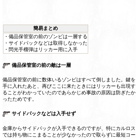
簡易まとめ
・備品保管室の前のゾンビは一層する
・サイドパックなどは取得しなかった
・閃光手榴弾はリッカー用に入手
備品保管室の前の敵は一層
備品保管室の前に数体いるゾンビはすべて倒しました。鍵を
手に入れたあと、再びここに来たときにはリッカーも出現す
ることがわかっていたのであらかじめ事故の原因は防ぎたか
ったためです。
サイドパックなどは入手せず
金庫からサイドパックが入手できるのですが、特にカルロス
では持ち物にこまることが少なかったので取らずに最短コー