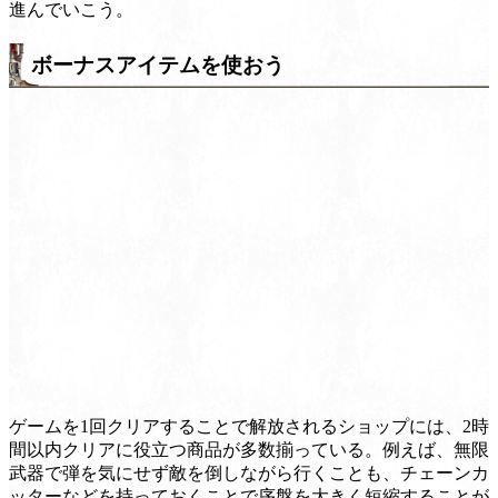
進んでいこう。
ボーナスアイテムを使おう
ゲームを1回クリアすることで解放されるショップには、2時
間以内クリアに役立つ商品が多数揃っている。例えば、無限
武器で弾を気にせず敵を倒しながら行くことも、チェーンカ
ッターなどを持っておくことで序盤を大きく短縮することが