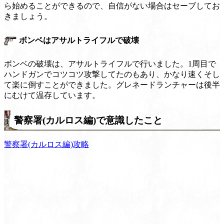
ら始めることができるので、自信がない場合はセーブしてお
きましょう。
ボンベはアサルトライフルで破壊
ボンベの破壊は、アサルトライフルで行いました。1周目で
ハンドガンでコツコツ攻撃してたのもあり、かなり速くそし
て楽に倒すことができました。グレネードランチャーは後半
にむけて温存しています。
警察署(カルロス編)で意識したこと
警察署(カルロス編)攻略