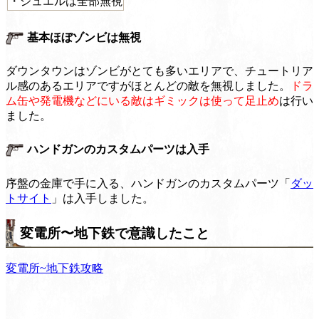
・ジュエルは全部無視
基本ほぼゾンビは無視
ダウンタウンはゾンビがとても多いエリアで、チュートリア
ル感のあるエリアですがほとんどの敵を無視しました。
ドラ
ム缶や発電機などにいる敵はギミックは使って足止め
は行い
ました。
ハンドガンのカスタムパーツは入手
序盤の金庫で手に入る、ハンドガンのカスタムパーツ「
ダッ
トサイト
」は入手しました。
変電所〜地下鉄で意識したこと
変電所~地下鉄攻略