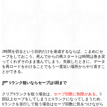
2時間を切るという目的だけを達成するならば、こまめにセ
ーブをしておこう。死んでからの再スタートは時間は巻き戻
ってくれずそのまま進んでしまう。失敗したときに、データ
を再ロードをかけることでもう一度近い場所からやり直すこ
とができる。
Sランク狙いならセーブは5回まで
クリアSランクを狙う場合は、
セーブ回数に制限がある
。5
回以上セーブをしてしまうとAランクになってしまうため、
Sランクを並行して狙う場合はセーブ回数に気をつけながら