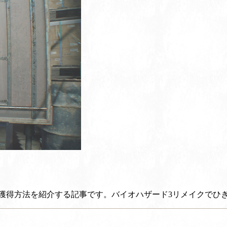
》の獲得方法を紹介する記事です。バイオハザード3リメイクで