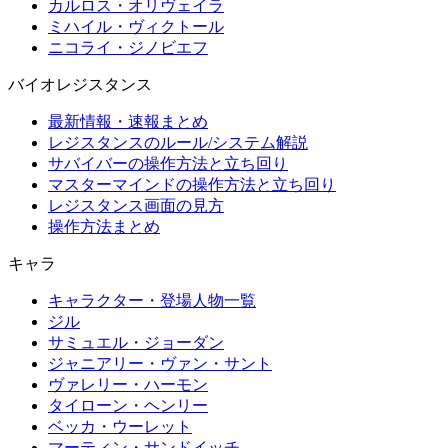
カルロス・オリヴェイラ
ミハイル・ヴィクトール
ニコライ・ジノビエフ
バイオレジスタンス
最新情報・速報まとめ
レジスタンスのルール/システム解説
サバイバーの操作方法と立ち回り
マスターマインドの操作方法と立ち回り
レジスタンス画面の見方
操作方法まとめ
キャラ
キャラクター・登場人物一覧
ジル
サミュエル・ジョーダン
ジャニアリー・ヴァン・サント
ヴァレリー・ハーモン
タイローン・ヘンリー
ベッカ・ウーレット
マーティン・サンドイッチ