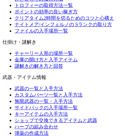
トロフィーの取得方法一覧
ポイントの効率の良い稼ぎ方
クリアタイム2時間を切るためのコツと心構え
ナイトメア/インフェルノの Sランクの取り方
ファイルの入手場所一覧
仕掛け・謎解き
チャーリー人形の場所一覧
金庫の開け方と入手アイテム
謎解きの解き方と回答
武器・アイテム情報
武器の一覧と入手方法
カスタムパーツ一覧と入手方法
無限武器の一覧・入手方法
サイドパックの入手場所一覧
キーアイテムの入手方法
ショップで交換できるアイテムと武器
ハーブの組み合わせ
弾薬の作成方法