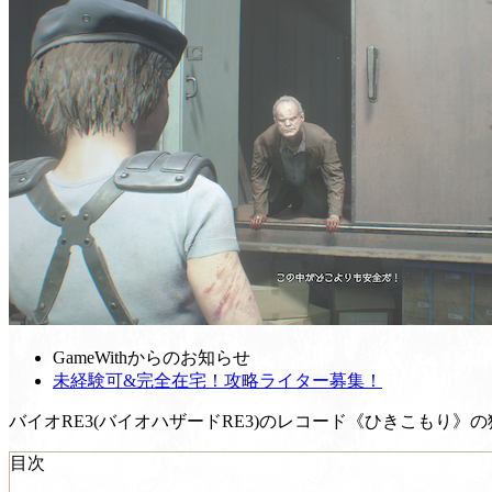
GameWithからのお知らせ
未経験可&完全在宅！攻略ライター募集！
バイオRE3(バイオハザードRE3)のレコード《ひきこもり
目次