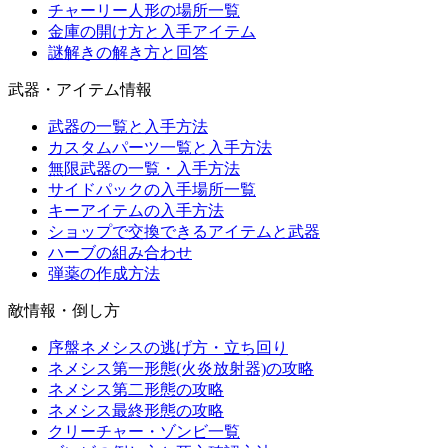
チャーリー人形の場所一覧
金庫の開け方と入手アイテム
謎解きの解き方と回答
武器・アイテム情報
武器の一覧と入手方法
カスタムパーツ一覧と入手方法
無限武器の一覧・入手方法
サイドパックの入手場所一覧
キーアイテムの入手方法
ショップで交換できるアイテムと武器
ハーブの組み合わせ
弾薬の作成方法
敵情報・倒し方
序盤ネメシスの逃げ方・立ち回り
ネメシス第一形態(火炎放射器)の攻略
ネメシス第二形態の攻略
ネメシス最終形態の攻略
クリーチャー・ゾンビ一覧