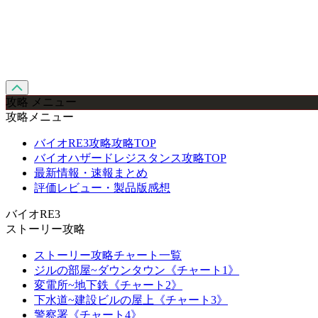
攻略 メニュー
攻略メニュー
バイオRE3攻略攻略TOP
バイオハザードレジスタンス攻略TOP
最新情報・速報まとめ
評価レビュー・製品版感想
バイオRE3
ストーリー攻略
ストーリー攻略チャート一覧
ジルの部屋~ダウンタウン《チャート1》
変電所~地下鉄《チャート2》
下水道~建設ビルの屋上《チャート3》
警察署《チャート4》