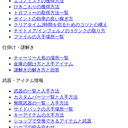
エコノミストの獲得方法
ひきこもりの獲得方法
トロフィーの取得方法一覧
ポイントの効率の良い稼ぎ方
クリアタイム2時間を切るためのコツと心構え
ナイトメア/インフェルノの Sランクの取り方
ファイルの入手場所一覧
仕掛け・謎解き
チャーリー人形の場所一覧
金庫の開け方と入手アイテム
謎解きの解き方と回答
武器・アイテム情報
武器の一覧と入手方法
カスタムパーツ一覧と入手方法
無限武器の一覧・入手方法
サイドパックの入手場所一覧
キーアイテムの入手方法
ショップで交換できるアイテムと武器
ハーブの組み合わせ