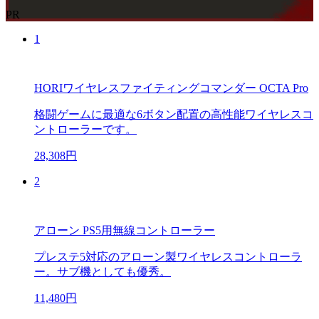
PR
1
HORIワイヤレスファイティングコマンダー OCTA Pro
格闘ゲームに最適な6ボタン配置の高性能ワイヤレスコ
ントローラーです。
28,308円
2
アローン PS5用無線コントローラー
プレステ5対応のアローン製ワイヤレスコントローラ
ー。サブ機としても優秀。
11,480円