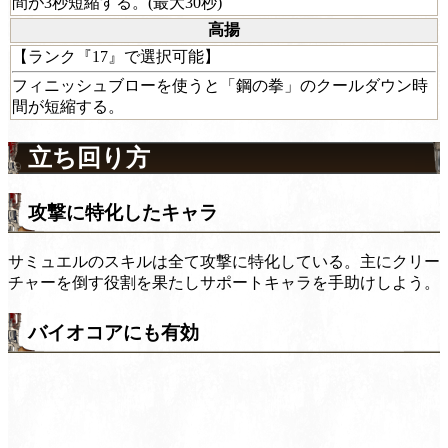
間が3秒短縮する。(最大30秒)
高揚
【ランク『17』で選択可能】
フィニッシュブローを使うと「鋼の拳」のクールダウン時
間が短縮する。
立ち回り方
攻撃に特化したキャラ
サミュエルのスキルは全て攻撃に特化している。主にクリー
チャーを倒す役割を果たしサポートキャラを手助けしよう。
バイオコアにも有効