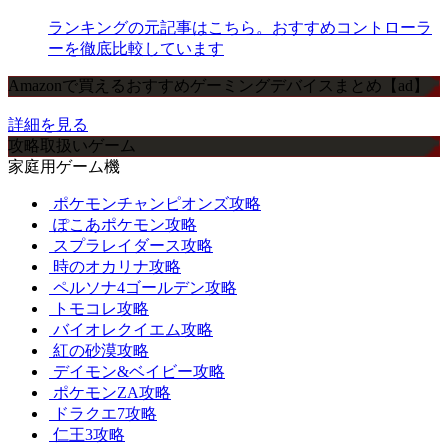
ランキングの元記事はこちら。おすすめコントローラ
ーを徹底比較しています
Amazonで買えるおすすめゲーミングデバイスまとめ【ad】
詳細を見る
攻略取扱いゲーム
家庭用ゲーム機
ポケモンチャンピオンズ攻略
ぽこあポケモン攻略
スプラレイダース攻略
時のオカリナ攻略
ペルソナ4ゴールデン攻略
トモコレ攻略
バイオレクイエム攻略
紅の砂漠攻略
デイモン&ベイビー攻略
ポケモンZA攻略
ドラクエ7攻略
仁王3攻略