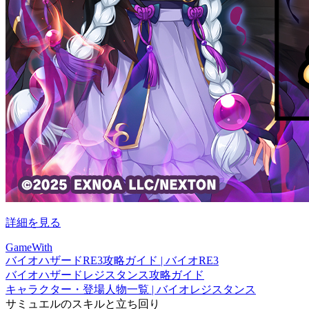
詳細を見る
GameWith
バイオハザードRE3攻略ガイド | バイオRE3
バイオハザードレジスタンス攻略ガイド
キャラクター・登場人物一覧 | バイオレジスタンス
サミュエルのスキルと立ち回り