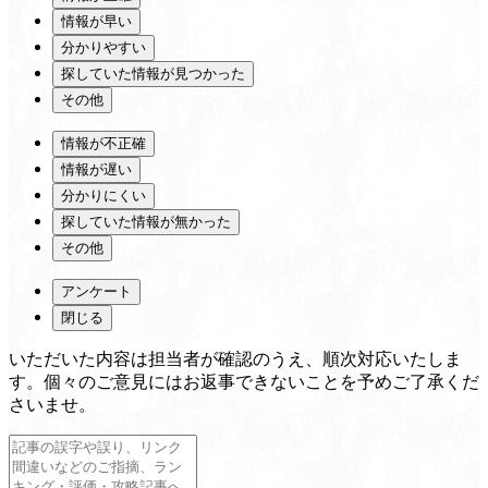
情報が早い
分かりやすい
探していた情報が見つかった
その他
情報が不正確
情報が遅い
分かりにくい
探していた情報が無かった
その他
アンケート
閉じる
いただいた内容は担当者が確認のうえ、順次対応いたしま
す。個々のご意見にはお返事できないことを予めご了承くだ
さいませ。