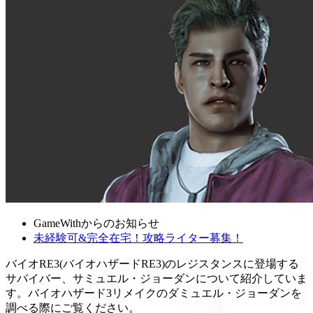
GameWithからのお知らせ
未経験可&完全在宅！攻略ライター募集！
バイオRE3(バイオハザードRE3)のレジスタンスに登場する
サバイバー、サミュエル・ジョーダンについて紹介していま
す。バイオハザード3リメイクのダミュエル・ジョーダンを
調べる際にご覧ください。