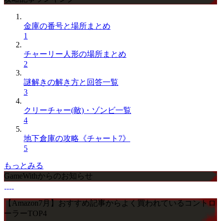
金庫の番号と場所まとめ
1
チャーリー人形の場所まとめ
2
謎解きの解き方と回答一覧
3
クリーチャー(敵)・ゾンビ一覧
4
地下倉庫の攻略《チャート7》
5
もっとみる
GameWithからのお知らせ
【Amazon7月】おすすめ記事からよく買われているコントロ
ーラーTOP4