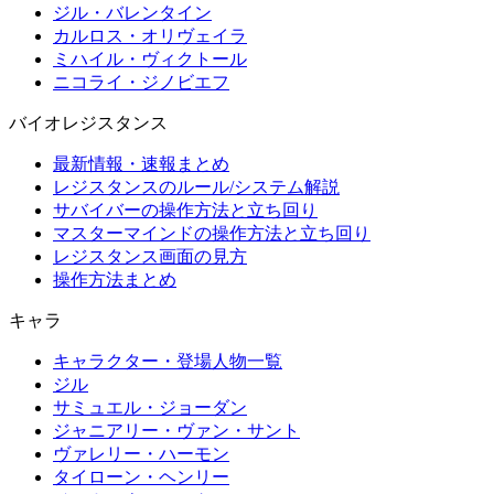
ジル・バレンタイン
カルロス・オリヴェイラ
ミハイル・ヴィクトール
ニコライ・ジノビエフ
バイオレジスタンス
最新情報・速報まとめ
レジスタンスのルール/システム解説
サバイバーの操作方法と立ち回り
マスターマインドの操作方法と立ち回り
レジスタンス画面の見方
操作方法まとめ
キャラ
キャラクター・登場人物一覧
ジル
サミュエル・ジョーダン
ジャニアリー・ヴァン・サント
ヴァレリー・ハーモン
タイローン・ヘンリー