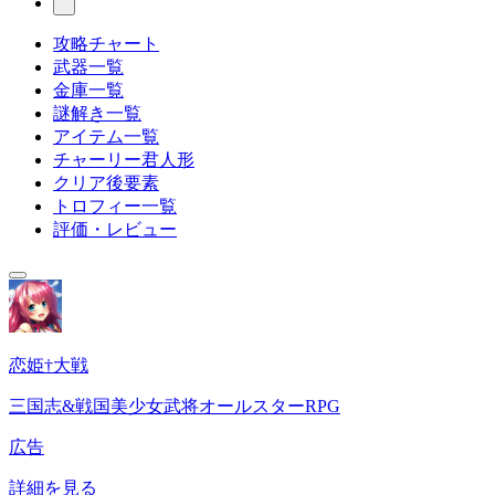
攻略チャート
武器一覧
金庫一覧
謎解き一覧
アイテム一覧
チャーリー君人形
クリア後要素
トロフィー一覧
評価・レビュー
恋姫†大戦
三国志&戦国美少女武将オールスターRPG
広告
詳細を見る