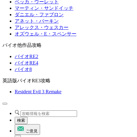
ベッカ・ウーレット
マーティン・サンドイッチ
ダニエル・ファブロン
アネット・バーキン
アレックス・ウェスカー
オズウェル・E・スペンサー
バイオ他作品攻略
バイオRE2
バイオRE4
バイオ8
英語版バイオRE3攻略
Resident Evil 3 Remake
検索
ご意見