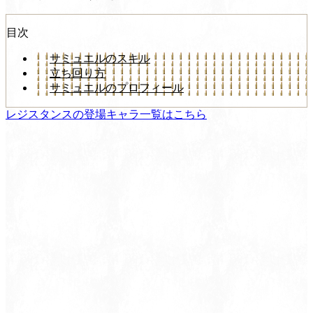
目次
サミュエルのスキル
立ち回り方
サミュエルのプロフィール
レジスタンスの登場キャラ一覧はこちら