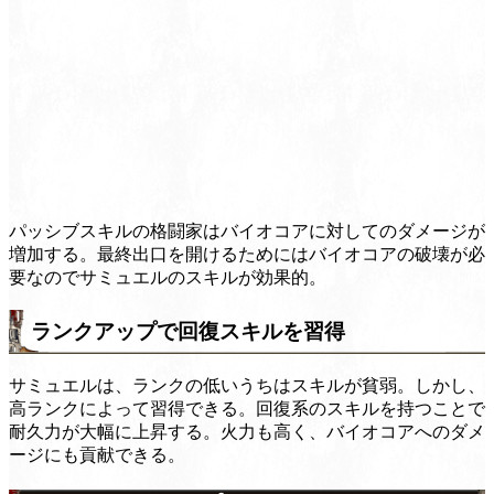
パッシブスキルの格闘家はバイオコアに対してのダメージが
増加する。最終出口を開けるためにはバイオコアの破壊が必
要なのでサミュエルのスキルが効果的。
ランクアップで回復スキルを習得
サミュエルは、ランクの低いうちはスキルが貧弱。しかし、
高ランクによって習得できる。回復系のスキルを持つことで
耐久力が大幅に上昇する。火力も高く、バイオコアへのダメ
ージにも貢献できる。