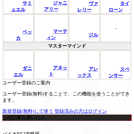
ジャニ
サミ
タイ
ヴァ
アリー
ュエル
ローン
レリー
-
マーテ
ベッ
ジル
ィン
カ
マスターマインド
アネッ
ダニ
アレ
スペ
ト
エル
ックス
ンサー
ユーザー登録のご案内
ユーザー登録(無料)することで、この機能を使うことができ
ます。
新規登録(無料)して使う
登録済みの方はログイン
この記事を書いた人
バイオRE3攻略班