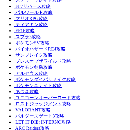
ステラーブレイド攻略
FF7リバース攻略
パルワールド攻略
マリオRPG攻略
ティアキン攻略
FF16攻略
スプラ3攻略
ポケモンSV攻略
バイオハザードRE4攻略
サンブレイク攻略
ブレスオブザワイルド攻略
ポケモン剣盾攻略
アルセウス攻略
ポケモンダイパリメイク攻略
ポケモンユナイト攻略
あつ森攻略
ユニコーンオーバーロード攻略
ロストジャッジメント攻略
VALORANT攻略
バルダーズゲート3攻略
LET IT DIE: INFERNO攻略
ARC Raiders攻略