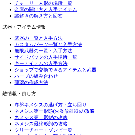
チャーリー人形の場所一覧
金庫の開け方と入手アイテム
謎解きの解き方と回答
武器・アイテム情報
武器の一覧と入手方法
カスタムパーツ一覧と入手方法
無限武器の一覧・入手方法
サイドパックの入手場所一覧
キーアイテムの入手方法
ショップで交換できるアイテムと武器
ハーブの組み合わせ
弾薬の作成方法
敵情報・倒し方
序盤ネメシスの逃げ方・立ち回り
ネメシス第一形態(火炎放射器)の攻略
ネメシス第二形態の攻略
ネメシス最終形態の攻略
クリーチャー・ゾンビ一覧