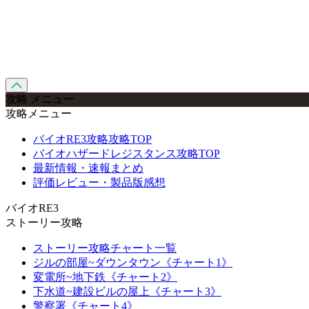
攻略 メニュー
攻略メニュー
バイオRE3攻略攻略TOP
バイオハザードレジスタンス攻略TOP
最新情報・速報まとめ
評価レビュー・製品版感想
バイオRE3
ストーリー攻略
ストーリー攻略チャート一覧
ジルの部屋~ダウンタウン《チャート1》
変電所~地下鉄《チャート2》
下水道~建設ビルの屋上《チャート3》
警察署《チャート4》