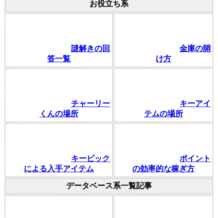
お役立ち系
謎解きの回
金庫の開
答一覧
け方
チャーリー
キーアイ
くんの場所
テムの場所
キーピック
ポイント
による入手アイテム
の効率的な稼ぎ方
データベース系一覧記事