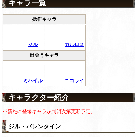
キャラ一覧
操作キャラ
ジル
カルロス
出会うキャラ
ミハイル
ニコライ
キャラクター紹介
※新たに登場キャラが判明次第更新予定。
ジル・バレンタイン