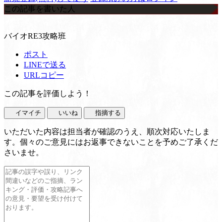
この記事を書いた人
バイオRE3攻略班
ポスト
LINEで送る
URLコピー
この記事を評価しよう！
イマイチ
いいね
指摘する
いただいた内容は担当者が確認のうえ、順次対応いたしま
す。個々のご意見にはお返事できないことを予めご了承くだ
さいませ。