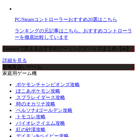
PC/Steamコントローラーおすすめ20選はこちら
ランキングの元記事はこちら。おすすめコントローラ
ーを徹底比較しています
Amazonで買えるおすすめゲーミングデバイスまとめ【ad】
詳細を見る
攻略取扱いゲーム
家庭用ゲーム機
ポケモンチャンピオンズ攻略
ぽこあポケモン攻略
スプラレイダース攻略
時のオカリナ攻略
ペルソナ4ゴールデン攻略
トモコレ攻略
バイオレクイエム攻略
紅の砂漠攻略
デイモン&ベイビー攻略