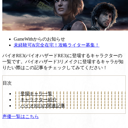
GameWithからのお知らせ
未経験可&完全在宅！攻略ライター募集！
バイオRE3(バイオハザードRE3)に登場するキャラクターの
一覧です。バイオハザード3リメイクに登場するキャラが知
りたい際はこの記事をチェックしてみてください！
目次
登場キャラ一覧
キャラクター紹介
バイオRE3の関連記事
声優一覧はこちら