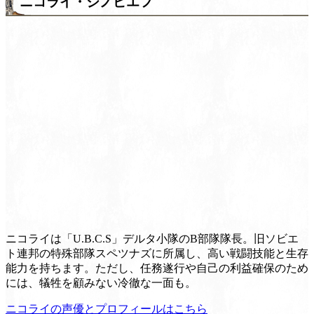
ニコライ・ジノビエフ
ニコライは「U.B.C.S」デルタ小隊のB部隊隊長。旧ソビエ
ト連邦の特殊部隊スペツナズに所属し、高い戦闘技能と生存
能力を持ちます。ただし、任務遂行や自己の利益確保のため
には、犠牲を顧みない冷徹な一面も。
ニコライの声優とプロフィールはこちら