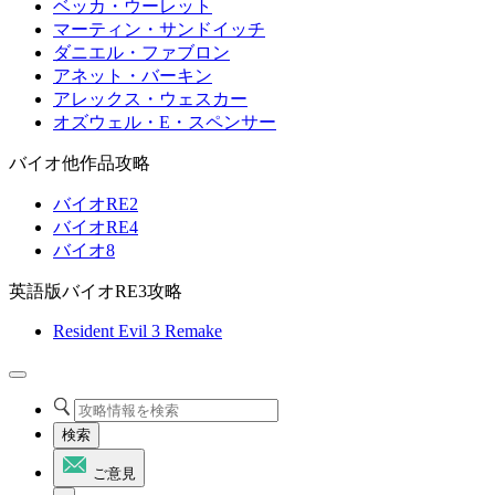
ベッカ・ウーレット
マーティン・サンドイッチ
ダニエル・ファブロン
アネット・バーキン
アレックス・ウェスカー
オズウェル・E・スペンサー
バイオ他作品攻略
バイオRE2
バイオRE4
バイオ8
英語版バイオRE3攻略
Resident Evil 3 Remake
検索
ご意見