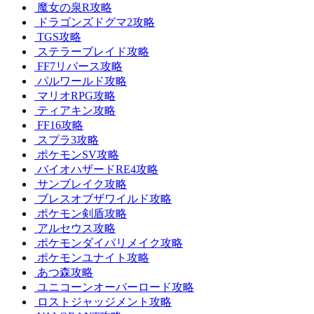
魔女の泉R攻略
ドラゴンズドグマ2攻略
TGS攻略
ステラーブレイド攻略
FF7リバース攻略
パルワールド攻略
マリオRPG攻略
ティアキン攻略
FF16攻略
スプラ3攻略
ポケモンSV攻略
バイオハザードRE4攻略
サンブレイク攻略
ブレスオブザワイルド攻略
ポケモン剣盾攻略
アルセウス攻略
ポケモンダイパリメイク攻略
ポケモンユナイト攻略
あつ森攻略
ユニコーンオーバーロード攻略
ロストジャッジメント攻略