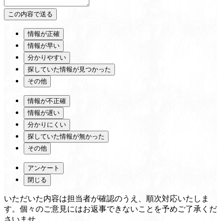
情報が正確
情報が早い
分かりやすい
探していた情報が見つかった
その他
情報が不正確
情報が遅い
分かりにくい
探していた情報が無かった
その他
アンケート
閉じる
いただいた内容は担当者が確認のうえ、順次対応いたしま
す。個々のご意見にはお返事できないことを予めご了承くだ
さいませ。