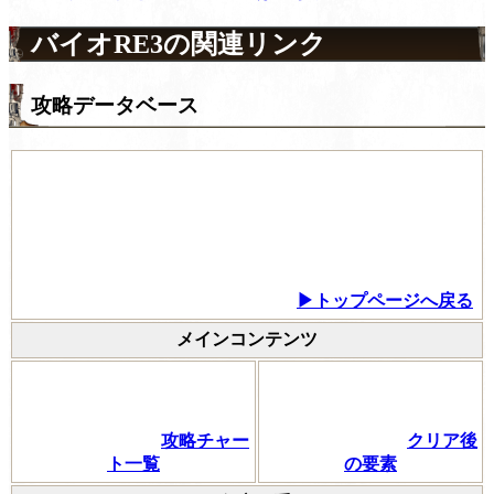
バイオRE3の関連リンク
攻略データベース
▶トップページへ戻る
メインコンテンツ
攻略チャー
クリア後
ト一覧
の要素