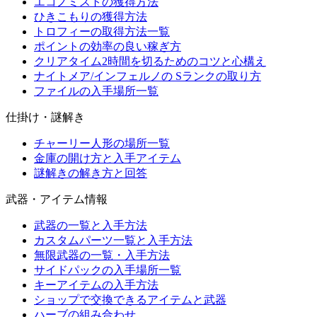
エコノミストの獲得方法
ひきこもりの獲得方法
トロフィーの取得方法一覧
ポイントの効率の良い稼ぎ方
クリアタイム2時間を切るためのコツと心構え
ナイトメア/インフェルノの Sランクの取り方
ファイルの入手場所一覧
仕掛け・謎解き
チャーリー人形の場所一覧
金庫の開け方と入手アイテム
謎解きの解き方と回答
武器・アイテム情報
武器の一覧と入手方法
カスタムパーツ一覧と入手方法
無限武器の一覧・入手方法
サイドパックの入手場所一覧
キーアイテムの入手方法
ショップで交換できるアイテムと武器
ハーブの組み合わせ