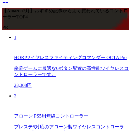
【Amazon7月】おすすめ記事からよく買われているコントロ
ーラーTOP4
PR
1
HORIワイヤレスファイティングコマンダー OCTA Pro
格闘ゲームに最適な6ボタン配置の高性能ワイヤレスコ
ントローラーです。
28,308円
2
アローン PS5用無線コントローラー
プレステ5対応のアローン製ワイヤレスコントローラ