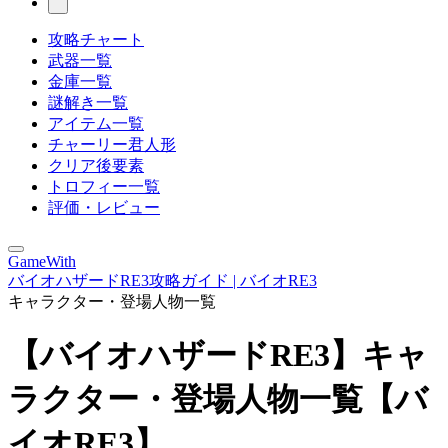
攻略チャート
武器一覧
金庫一覧
謎解き一覧
アイテム一覧
チャーリー君人形
クリア後要素
トロフィー一覧
評価・レビュー
GameWith
バイオハザードRE3攻略ガイド | バイオRE3
キャラクター・登場人物一覧
【バイオハザードRE3】キャ
ラクター・登場人物一覧【バ
イオRE3】