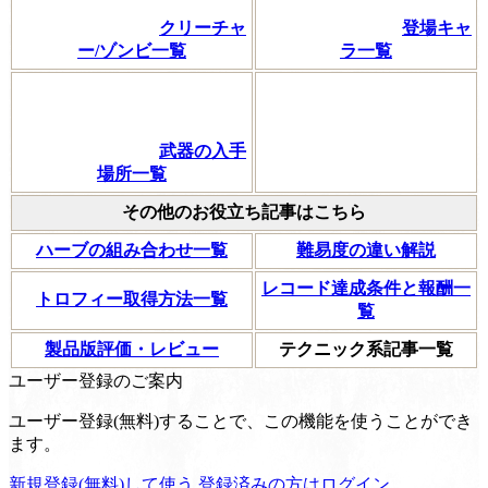
クリーチャ
登場キャ
ー/ゾンビ一覧
ラ一覧
武器の入手
場所一覧
その他のお役立ち記事はこちら
ハーブの組み合わせ一覧
難易度の違い解説
レコード達成条件と報酬一
トロフィー取得方法一覧
覧
製品版評価・レビュー
テクニック系記事一覧
ユーザー登録のご案内
ユーザー登録(無料)することで、この機能を使うことができ
ます。
新規登録(無料)して使う
登録済みの方はログイン