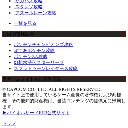
サカパズ攻略
スタレゾ攻略
アズールレーン攻略
一覧を見る
注目の攻略記事
ポケモンチャンピオンズ攻略
ぽこあポケモン攻略
ポケモンZA攻略
幻想水滸伝スターリープ
スプラトゥーンレイダース攻略
当ゲームタイトルの権利表記
© CAPCOM CO., LTD. ALL RIGHTS RESERVED.
当サイト上で使用しているゲーム画像の著作権および商標
権、その他知的財産権は、当該コンテンツの提供元に帰属し
ます。
▶バイオハザードRE3公式サイト
トップ