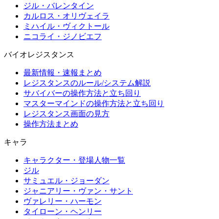
ジル・バレンタイン
カルロス・オリヴェイラ
ミハイル・ヴィクトール
ニコライ・ジノビエフ
バイオレジスタンス
最新情報・速報まとめ
レジスタンスのルール/システム解説
サバイバーの操作方法と立ち回り
マスターマインドの操作方法と立ち回り
レジスタンス画面の見方
操作方法まとめ
キャラ
キャラクター・登場人物一覧
ジル
サミュエル・ジョーダン
ジャニアリー・ヴァン・サント
ヴァレリー・ハーモン
タイローン・ヘンリー