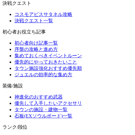
決戦クエスト
コスモアビスサタネル攻略
決戦クエスト一覧
初心者お役立ち記事
初心者向け記事一覧
序盤の攻略と進め方
集めておくべきイベントルーン
優先的にやっておきたいこと
タウン施設強化おすすめ優先順
ジュエルの効率的な集め方
装備/施設
神進化のおすすめ武器
優先して入手したいアクセサリ
タウンの施設・建物一覧
石板(EXソウルボード)一覧
ランク/段位