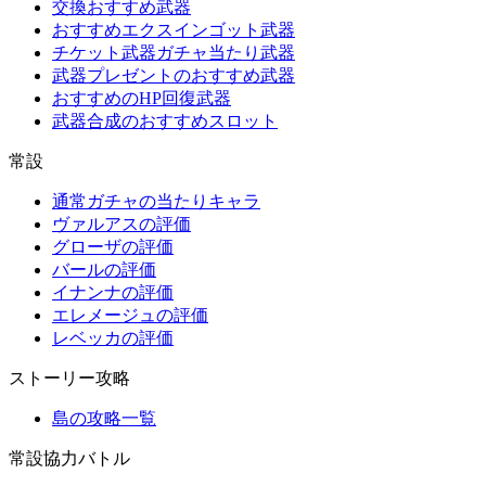
交換おすすめ武器
おすすめエクスインゴット武器
チケット武器ガチャ当たり武器
武器プレゼントのおすすめ武器
おすすめのHP回復武器
武器合成のおすすめスロット
常設
通常ガチャの当たりキャラ
ヴァルアスの評価
グローザの評価
バールの評価
イナンナの評価
エレメージュの評価
レベッカの評価
ストーリー攻略
島の攻略一覧
常設協力バトル