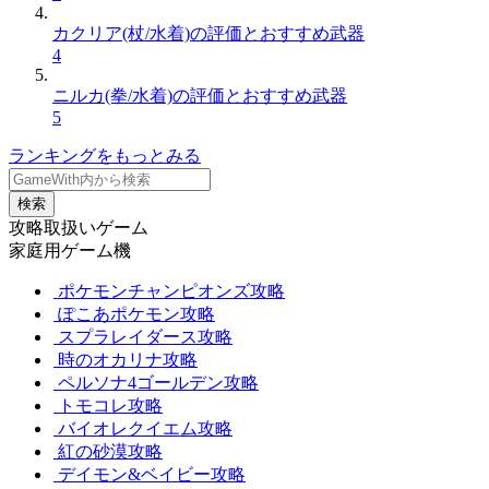
カクリア(杖/水着)の評価とおすすめ武器
4
ニルカ(拳/水着)の評価とおすすめ武器
5
ランキングをもっとみる
検索
攻略取扱いゲーム
家庭用ゲーム機
ポケモンチャンピオンズ攻略
ぽこあポケモン攻略
スプラレイダース攻略
時のオカリナ攻略
ペルソナ4ゴールデン攻略
トモコレ攻略
バイオレクイエム攻略
紅の砂漠攻略
デイモン&ベイビー攻略