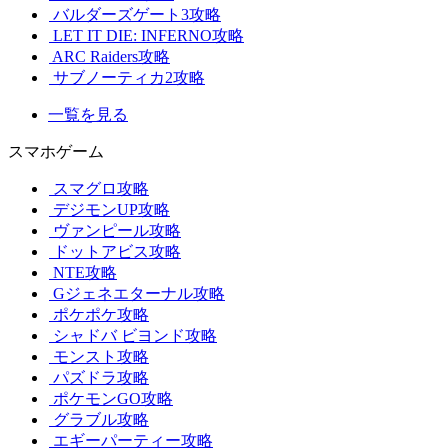
バルダーズゲート3攻略
LET IT DIE: INFERNO攻略
ARC Raiders攻略
サブノーティカ2攻略
一覧を見る
スマホゲーム
スマグロ攻略
デジモンUP攻略
ヴァンピール攻略
ドットアビス攻略
NTE攻略
Gジェネエターナル攻略
ポケポケ攻略
シャドバ ビヨンド攻略
モンスト攻略
パズドラ攻略
ポケモンGO攻略
グラブル攻略
エギーパーティー攻略