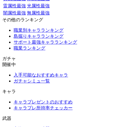
雷属性最強
光属性最強
闇属性最強
無属性最強
その他のランキング
職業別キャラランキング
島掘りキャラランキング
サポート最強キャラランキング
職業ランキング
ガチャ
開催中
入手可能なおすすめキャラ
ガチャシミュ一覧
キャラ
キャラプレゼントのおすすめ
キャラプレ所持率チェッカー
武器