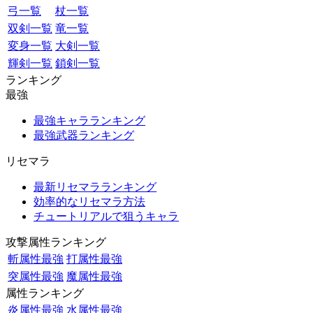
弓一覧
杖一覧
双剣一覧
竜一覧
変身一覧
大剣一覧
輝剣一覧
鎖剣一覧
ランキング
最強
最強キャラランキング
最強武器ランキング
リセマラ
最新リセマラランキング
効率的なリセマラ方法
チュートリアルで狙うキャラ
攻撃属性ランキング
斬属性最強
打属性最強
突属性最強
魔属性最強
属性ランキング
炎属性最強
水属性最強