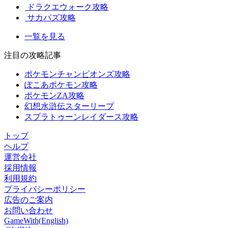
ドラクエウォーク攻略
サカパズ攻略
一覧を見る
注目の攻略記事
ポケモンチャンピオンズ攻略
ぽこあポケモン攻略
ポケモンZA攻略
幻想水滸伝スターリープ
スプラトゥーンレイダース攻略
トップ
ヘルプ
運営会社
採用情報
利用規約
プライバシーポリシー
広告のご案内
お問い合わせ
GameWith(English)