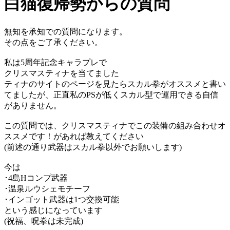
白猫復帰勢からの質問
無知を承知での質問になります。
その点をご了承ください。
私は5周年記念キャラプレで
クリスマスティナを当てました
ティナのサイトのページを見たらスカル拳がオススメと書い
てましたが、正直私のPSが低くスカル型で運用できる自信
がありません。
この質問では、クリスマスティナでこの装備の組み合わせオ
ススメです！があれば教えてください
(前述の通り武器はスカル拳以外でお願いします)
今は
･4島Hコンプ武器
･温泉ルウシェモチーフ
･インゴット武器は1つ交換可能
という感じになっています
(祝福、呪拳は未完成)