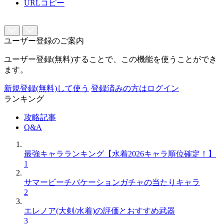
URLコピー
ユーザー登録のご案内
ユーザー登録(無料)することで、この機能を使うことができ
ます。
新規登録(無料)して使う
登録済みの方はログイン
ランキング
攻略記事
Q&A
最強キャラランキング【水着2026キャラ順位確定！】
1
サマービーチバケーションガチャの当たりキャラ
2
エレノア(大剣/水着)の評価とおすすめ武器
3