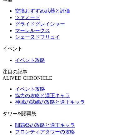
交換おすすめ武器と評価
ツァミード
グライドグレイシャー
マーレルークス
シェーヌドフリュイ
イベント
イベント攻略
注目の記事
ALIVED CHRONICLE
イベント攻略
協力の攻略と適正キャラ
神域の試練の攻略と適正キャラ
タワー&闘覇祭
闘覇祭の攻略と適正キャラ
フロンティアタワーの攻略