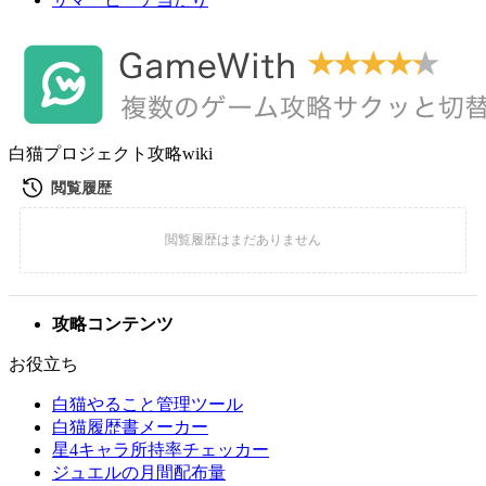
白猫プロジェクト攻略wiki
攻略コンテンツ
お役立ち
白猫やること管理ツール
白猫履歴書メーカー
星4キャラ所持率チェッカー
ジュエルの月間配布量