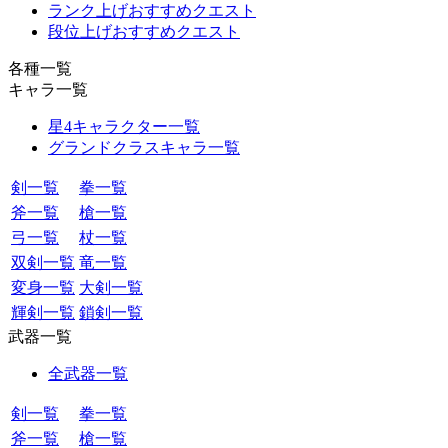
ランク上げおすすめクエスト
段位上げおすすめクエスト
各種一覧
キャラ一覧
星4キャラクター一覧
グランドクラスキャラ一覧
剣一覧
拳一覧
斧一覧
槍一覧
弓一覧
杖一覧
双剣一覧
竜一覧
変身一覧
大剣一覧
輝剣一覧
鎖剣一覧
武器一覧
全武器一覧
剣一覧
拳一覧
斧一覧
槍一覧