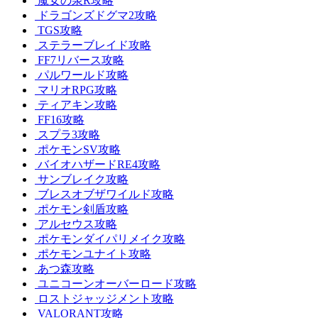
魔女の泉R攻略
ドラゴンズドグマ2攻略
TGS攻略
ステラーブレイド攻略
FF7リバース攻略
パルワールド攻略
マリオRPG攻略
ティアキン攻略
FF16攻略
スプラ3攻略
ポケモンSV攻略
バイオハザードRE4攻略
サンブレイク攻略
ブレスオブザワイルド攻略
ポケモン剣盾攻略
アルセウス攻略
ポケモンダイパリメイク攻略
ポケモンユナイト攻略
あつ森攻略
ユニコーンオーバーロード攻略
ロストジャッジメント攻略
VALORANT攻略