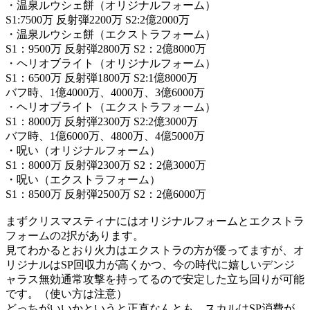
・温泉ルウシェ餅（オリジナルフォーム）
S1:7500万 反射弾2200万 S2:2億2000万
・温泉ルウシェ餅（エクストラフォーム）
S1：9500万 反射弾2800万 S2：2億8000万
・ヘリオブライト（オリジナルフォーム）
S1：6500万 反射弾1800万 S2:1億8000万
バフ時、1億4000万、4000万、3億6000万
・ヘリオブライト（エクストラフォーム）
S1：8000万 反射弾2300万 S2:2億3000万
バフ時、1億6000万、4800万、4億5000万
・呪い（オリジナルフォーム）
S1：8000万 反射弾2300万 S2：2億3000万
・呪い（エクストラフォーム）
S1：8500万 反射弾2500万 S2：2億6000万
まずクリスマスティナにはオリジナルフォームとエクストラ
フォームの2択があります。
見てわかるとおり火力はエクストラの方が優ってますが、オ
リジナルはSP回収力が高くかつ、今の時代に嬉しいデンジ
ャラス無効通常攻撃を持ってるので安定した立ち回りが可能
です。（使い方は注意）
どっちがいいかというと正直なんとも。スカルはSP消費が