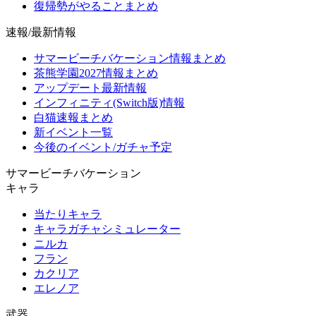
復帰勢がやることまとめ
速報/最新情報
サマービーチバケーション情報まとめ
茶熊学園2027情報まとめ
アップデート最新情報
インフィニティ(Switch版)情報
白猫速報まとめ
新イベント一覧
今後のイベント/ガチャ予定
サマービーチバケーション
キャラ
当たりキャラ
キャラガチャシミュレーター
ニルカ
フラン
カクリア
エレノア
武器