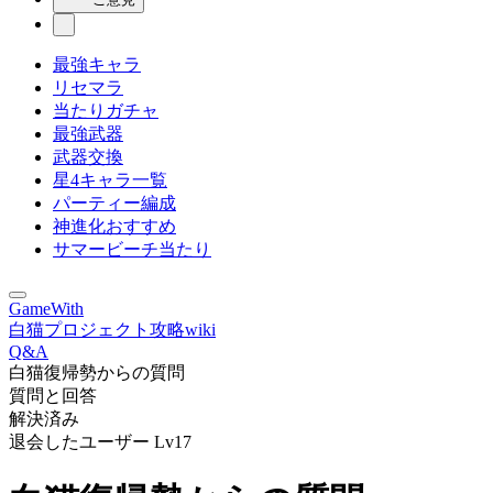
最強キャラ
リセマラ
当たりガチャ
最強武器
武器交換
星4キャラ一覧
パーティー編成
神進化おすすめ
サマービーチ当たり
GameWith
白猫プロジェクト攻略wiki
Q&A
白猫復帰勢からの質問
質問と回答
解決済み
退会したユーザー
Lv17