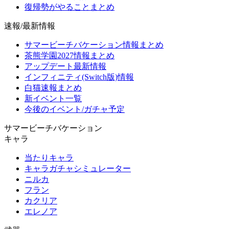
復帰勢がやることまとめ
速報/最新情報
サマービーチバケーション情報まとめ
茶熊学園2027情報まとめ
アップデート最新情報
インフィニティ(Switch版)情報
白猫速報まとめ
新イベント一覧
今後のイベント/ガチャ予定
サマービーチバケーション
キャラ
当たりキャラ
キャラガチャシミュレーター
ニルカ
フラン
カクリア
エレノア