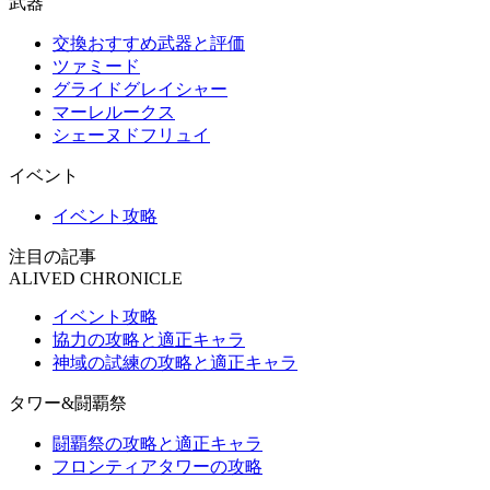
武器
交換おすすめ武器と評価
ツァミード
グライドグレイシャー
マーレルークス
シェーヌドフリュイ
イベント
イベント攻略
注目の記事
ALIVED CHRONICLE
イベント攻略
協力の攻略と適正キャラ
神域の試練の攻略と適正キャラ
タワー&闘覇祭
闘覇祭の攻略と適正キャラ
フロンティアタワーの攻略