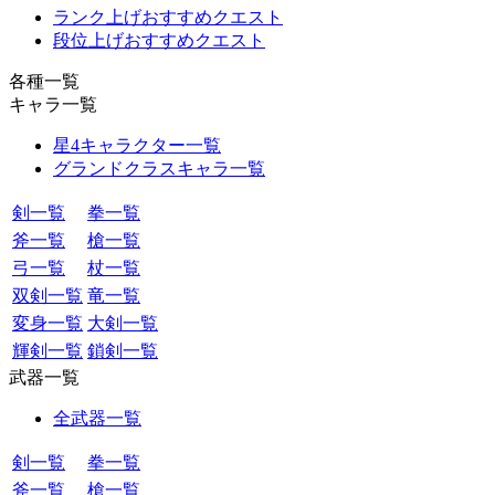
ランク上げおすすめクエスト
段位上げおすすめクエスト
各種一覧
キャラ一覧
星4キャラクター一覧
グランドクラスキャラ一覧
剣一覧
拳一覧
斧一覧
槍一覧
弓一覧
杖一覧
双剣一覧
竜一覧
変身一覧
大剣一覧
輝剣一覧
鎖剣一覧
武器一覧
全武器一覧
剣一覧
拳一覧
斧一覧
槍一覧