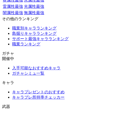
炎属性最強
水属性最強
雷属性最強
光属性最強
闇属性最強
無属性最強
その他のランキング
職業別キャラランキング
島掘りキャラランキング
サポート最強キャラランキング
職業ランキング
ガチャ
開催中
入手可能なおすすめキャラ
ガチャシミュ一覧
キャラ
キャラプレゼントのおすすめ
キャラプレ所持率チェッカー
武器