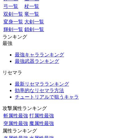
弓一覧
杖一覧
双剣一覧
竜一覧
変身一覧
大剣一覧
輝剣一覧
鎖剣一覧
ランキング
最強
最強キャラランキング
最強武器ランキング
リセマラ
最新リセマラランキング
効率的なリセマラ方法
チュートリアルで狙うキャラ
攻撃属性ランキング
斬属性最強
打属性最強
突属性最強
魔属性最強
属性ランキング