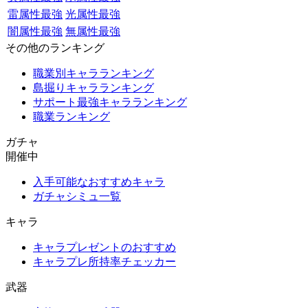
雷属性最強
光属性最強
闇属性最強
無属性最強
その他のランキング
職業別キャラランキング
島掘りキャラランキング
サポート最強キャラランキング
職業ランキング
ガチャ
開催中
入手可能なおすすめキャラ
ガチャシミュ一覧
キャラ
キャラプレゼントのおすすめ
キャラプレ所持率チェッカー
武器