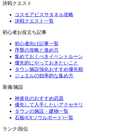
決戦クエスト
コスモアビスサタネル攻略
決戦クエスト一覧
初心者お役立ち記事
初心者向け記事一覧
序盤の攻略と進め方
集めておくべきイベントルーン
優先的にやっておきたいこと
タウン施設強化おすすめ優先順
ジュエルの効率的な集め方
装備/施設
神進化のおすすめ武器
優先して入手したいアクセサリ
タウンの施設・建物一覧
石板(EXソウルボード)一覧
ランク/段位