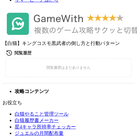
【白猫】キングコスモ黒武者の倒し方と行動パターン
攻略コンテンツ
お役立ち
白猫やること管理ツール
白猫履歴書メーカー
星4キャラ所持率チェッカー
ジュエルの月間配布量