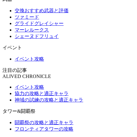
交換おすすめ武器と評価
ツァミード
グライドグレイシャー
マーレルークス
シェーヌドフリュイ
イベント
イベント攻略
注目の記事
ALIVED CHRONICLE
イベント攻略
協力の攻略と適正キャラ
神域の試練の攻略と適正キャラ
タワー&闘覇祭
闘覇祭の攻略と適正キャラ
フロンティアタワーの攻略