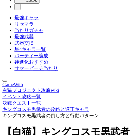
最強キャラ
リセマラ
当たりガチャ
最強武器
武器交換
星4キャラ一覧
パーティー編成
神進化おすすめ
サマービーチ当たり
GameWith
白猫プロジェクト攻略wiki
イベント攻略一覧
決戦クエスト一覧
キングコスモ黒武者の攻略と適正キャラ
キングコスモ黒武者の倒し方と行動パターン
【白猫】キングコスモ黒武者