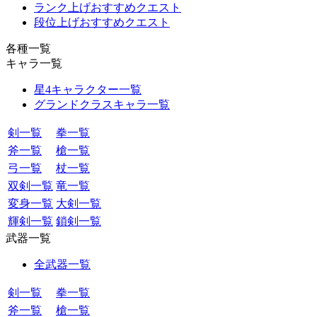
ランク上げおすすめクエスト
段位上げおすすめクエスト
各種一覧
キャラ一覧
星4キャラクター一覧
グランドクラスキャラ一覧
剣一覧
拳一覧
斧一覧
槍一覧
弓一覧
杖一覧
双剣一覧
竜一覧
変身一覧
大剣一覧
輝剣一覧
鎖剣一覧
武器一覧
全武器一覧
剣一覧
拳一覧
斧一覧
槍一覧