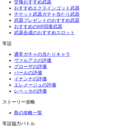
交換おすすめ武器
おすすめエクスインゴット武器
チケット武器ガチャ当たり武器
武器プレゼントのおすすめ武器
おすすめのHP回復武器
武器合成のおすすめスロット
常設
通常ガチャの当たりキャラ
ヴァルアスの評価
グローザの評価
バールの評価
イナンナの評価
エレメージュの評価
レベッカの評価
ストーリー攻略
島の攻略一覧
常設協力バトル