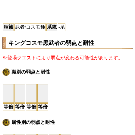
種族
武者/コスモ種
系統
-系
キングコスモ黒武者の弱点と耐性
※登場クエストにより弱点が変わる可能性があります。
職別の弱点と耐性
等倍
等倍
等倍
等倍
属性別の弱点と耐性