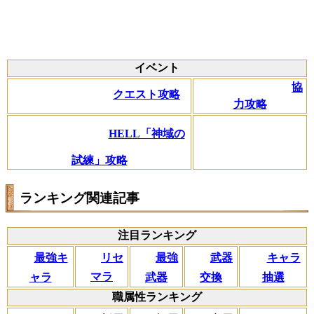
イベント
協
クエスト攻略
力攻略
HELL「神域の
試練」攻略
ランキング関連記事
注目ランキング
リセ
最強キ
武器
キャラ
最強
マラ
ャラ
交換
抽選
武器
職属性ランキング