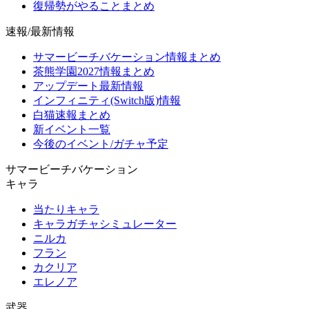
復帰勢がやることまとめ
速報/最新情報
サマービーチバケーション情報まとめ
茶熊学園2027情報まとめ
アップデート最新情報
インフィニティ(Switch版)情報
白猫速報まとめ
新イベント一覧
今後のイベント/ガチャ予定
サマービーチバケーション
キャラ
当たりキャラ
キャラガチャシミュレーター
ニルカ
フラン
カクリア
エレノア
武器