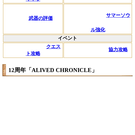
サマーソウ
武器の評価
ル強化
イベント
クエス
協力攻略
ト攻略
12周年「ALIVED CHRONICLE」