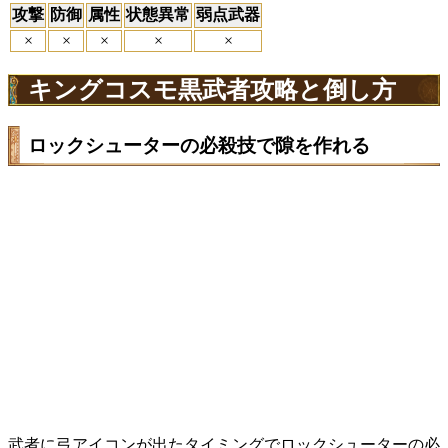
攻撃
防御
属性
状態異常
弱点武器
×
×
×
×
×
キングコスモ黒武者攻略と倒し方
ロックシューターの必殺技で隙を作れる
武者に弓アイコンが出たタイミングでロックシューターの必