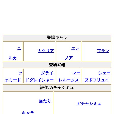
登場キャラ
ニ
エレ
カクリア
フラン
ルカ
ノア
登場武器
ツ
グライ
マー
シェー
ァミード
ドグレイシャー
レルークス
ヌドフリュイ
評価/ガチャシミュ
当たり
ガチャシミュ
キャラ