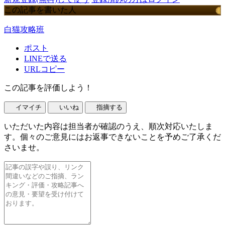
この記事を書いた人
白猫攻略班
ポスト
LINEで送る
URLコピー
この記事を評価しよう！
イマイチ
いいね
指摘する
いただいた内容は担当者が確認のうえ、順次対応いたしま
す。個々のご意見にはお返事できないことを予めご了承くだ
さいませ。