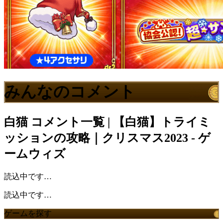
みんなのコメント
白猫
コメント一覧 | 【白猫】トライミ
ッションの攻略｜クリスマス2023 - ゲ
ームウィズ
読込中です…
読込中です…
ゲームを探す