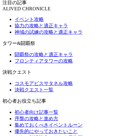
注目の記事
ALIVED CHRONICLE
イベント攻略
協力の攻略と適正キャラ
神域の試練の攻略と適正キャラ
タワー&闘覇祭
闘覇祭の攻略と適正キャラ
フロンティアタワーの攻略
決戦クエスト
コスモアビスサタネル攻略
決戦クエスト一覧
初心者お役立ち記事
初心者向け記事一覧
序盤の攻略と進め方
集めておくべきイベントルーン
優先的にやっておきたいこと