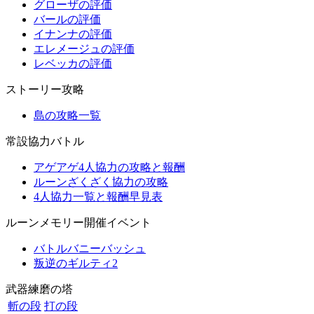
グローザの評価
バールの評価
イナンナの評価
エレメージュの評価
レベッカの評価
ストーリー攻略
島の攻略一覧
常設協力バトル
アゲアゲ4人協力の攻略と報酬
ルーンざくざく協力の攻略
4人協力一覧と報酬早見表
ルーンメモリー開催イベント
バトルバニーバッシュ
叛逆のギルティ2
武器練磨の塔
斬の段
打の段