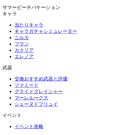
サマービーチバケーション
キャラ
当たりキャラ
キャラガチャシミュレーター
ニルカ
フラン
カクリア
エレノア
武器
交換おすすめ武器と評価
ツァミード
グライドグレイシャー
マーレルークス
シェーヌドフリュイ
イベント
イベント攻略