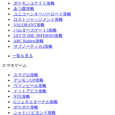
ポケモンユナイト攻略
あつ森攻略
ユニコーンオーバーロード攻略
ロストジャッジメント攻略
VALORANT攻略
バルダーズゲート3攻略
LET IT DIE: INFERNO攻略
ARC Raiders攻略
サブノーティカ2攻略
一覧を見る
スマホゲーム
スマグロ攻略
デジモンUP攻略
ヴァンピール攻略
ドットアビス攻略
NTE攻略
Gジェネエターナル攻略
ポケポケ攻略
シャドバ ビヨンド攻略