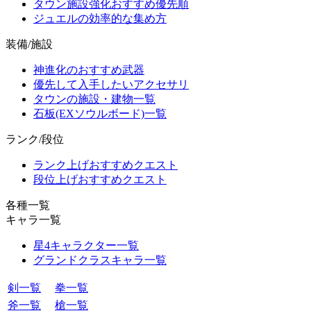
タウン施設強化おすすめ優先順
ジュエルの効率的な集め方
装備/施設
神進化のおすすめ武器
優先して入手したいアクセサリ
タウンの施設・建物一覧
石板(EXソウルボード)一覧
ランク/段位
ランク上げおすすめクエスト
段位上げおすすめクエスト
各種一覧
キャラ一覧
星4キャラクター一覧
グランドクラスキャラ一覧
剣一覧
拳一覧
斧一覧
槍一覧