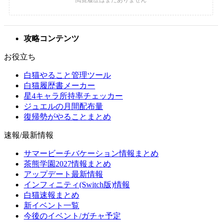
攻略コンテンツ
お役立ち
白猫やること管理ツール
白猫履歴書メーカー
星4キャラ所持率チェッカー
ジュエルの月間配布量
復帰勢がやることまとめ
速報/最新情報
サマービーチバケーション情報まとめ
茶熊学園2027情報まとめ
アップデート最新情報
インフィニティ(Switch版)情報
白猫速報まとめ
新イベント一覧
今後のイベント/ガチャ予定