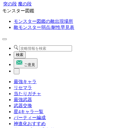
突の段
魔の段
モンスター図鑑
モンスター図鑑の敵出現場所
敵モンスター弱点/耐性早見表
検索
ご意見
最強キャラ
リセマラ
当たりガチャ
最強武器
武器交換
星4キャラ一覧
パーティー編成
神進化おすすめ