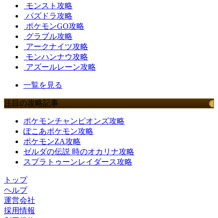
モンスト攻略
パズドラ攻略
ポケモンGO攻略
グラブル攻略
アークナイツ攻略
モンハンナウ攻略
アズールレーン攻略
一覧を見る
注目の攻略記事
ポケモンチャンピオンズ攻略
ぽこあポケモン攻略
ポケモンZA攻略
ゼルダの伝説 時のオカリナ攻略
スプラトゥーンレイダース攻略
トップ
ヘルプ
運営会社
採用情報