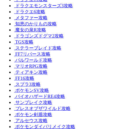
ドラクエモンスターズ3攻略
ドラクエ6攻略
メタファー攻略
知恵のかりもの攻略
魔女の泉R攻略
ドラゴンズドグマ2攻略
TGS攻略
ステラーブレイド攻略
FF7リバース攻略
パルワールド攻略
マリオRPG攻略
ティアキン攻略
FF16攻略
スプラ3攻略
ポケモンSV攻略
バイオハザードRE4攻略
サンブレイク攻略
ブレスオブザワイルド攻略
ポケモン剣盾攻略
アルセウス攻略
ポケモンダイパリメイク攻略