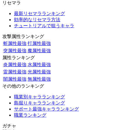
リセマラ
最新リセマラランキング
効率的なリセマラ方法
チュートリアルで狙うキャラ
攻撃属性ランキング
斬属性最強
打属性最強
突属性最強
魔属性最強
属性ランキング
炎属性最強
水属性最強
雷属性最強
光属性最強
闇属性最強
無属性最強
その他のランキング
職業別キャラランキング
島掘りキャラランキング
サポート最強キャラランキング
職業ランキング
ガチャ