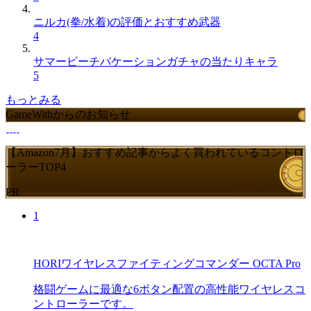
ニルカ(拳/水着)の評価とおすすめ武器
4
サマービーチバケーションガチャの当たりキャラ
5
もっとみる
GameWithからのお知らせ
【Amazon7月】おすすめ記事からよく買われているコントロ
ーラーTOP4
PR
1
HORIワイヤレスファイティングコマンダー OCTA Pro
格闘ゲームに最適な6ボタン配置の高性能ワイヤレスコ
ントローラーです。