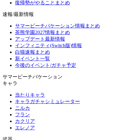
復帰勢がやることまとめ
速報/最新情報
サマービーチバケーション情報まとめ
茶熊学園2027情報まとめ
アップデート最新情報
インフィニティ(Switch版)情報
白猫速報まとめ
新イベント一覧
今後のイベント/ガチャ予定
サマービーチバケーション
キャラ
当たりキャラ
キャラガチャシミュレーター
ニルカ
フラン
カクリア
エレノア
武器