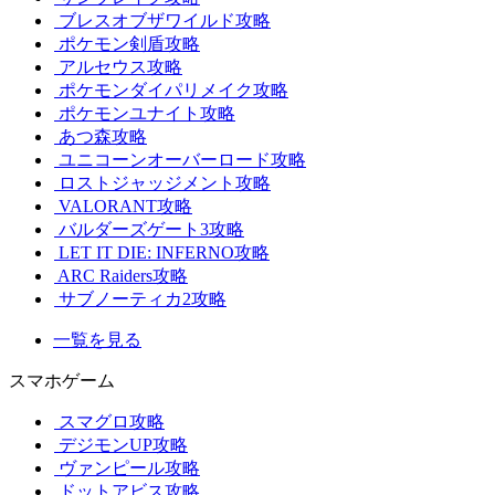
ブレスオブザワイルド攻略
ポケモン剣盾攻略
アルセウス攻略
ポケモンダイパリメイク攻略
ポケモンユナイト攻略
あつ森攻略
ユニコーンオーバーロード攻略
ロストジャッジメント攻略
VALORANT攻略
バルダーズゲート3攻略
LET IT DIE: INFERNO攻略
ARC Raiders攻略
サブノーティカ2攻略
一覧を見る
スマホゲーム
スマグロ攻略
デジモンUP攻略
ヴァンピール攻略
ドットアビス攻略