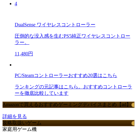
4
DualSense ワイヤレスコントローラー
圧倒的な没入感を生むPS5純正ワイヤレスコントロー
ラー。
11,480円
PC/Steamコントローラーおすすめ20選はこちら
ランキングの元記事はこちら。おすすめコントローラ
ーを徹底比較しています
Amazonで買えるおすすめゲーミングデバイスまとめ【ad】
詳細を見る
攻略取扱いゲーム
家庭用ゲーム機