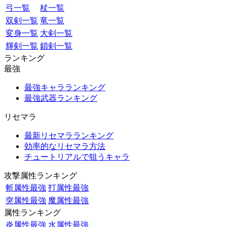
弓一覧
杖一覧
双剣一覧
竜一覧
変身一覧
大剣一覧
輝剣一覧
鎖剣一覧
ランキング
最強
最強キャラランキング
最強武器ランキング
リセマラ
最新リセマラランキング
効率的なリセマラ方法
チュートリアルで狙うキャラ
攻撃属性ランキング
斬属性最強
打属性最強
突属性最強
魔属性最強
属性ランキング
炎属性最強
水属性最強