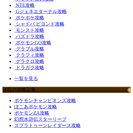
NTE攻略
Gジェネエターナル攻略
ポケポケ攻略
シャドバ ビヨンド攻略
モンスト攻略
パズドラ攻略
ポケモンGO攻略
グラブル攻略
クラフィ攻略
グラクロ攻略
ドラガク攻略
一覧を見る
注目の攻略記事
ポケモンチャンピオンズ攻略
ぽこあポケモン攻略
ポケモンZA攻略
幻想水滸伝スターリープ
スプラトゥーンレイダース攻略