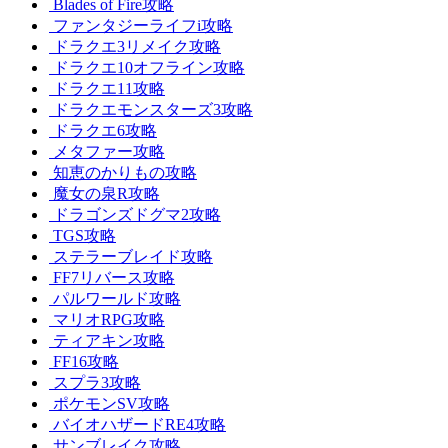
Blades of Fire攻略
ファンタジーライフi攻略
ドラクエ3リメイク攻略
ドラクエ10オフライン攻略
ドラクエ11攻略
ドラクエモンスターズ3攻略
ドラクエ6攻略
メタファー攻略
知恵のかりもの攻略
魔女の泉R攻略
ドラゴンズドグマ2攻略
TGS攻略
ステラーブレイド攻略
FF7リバース攻略
パルワールド攻略
マリオRPG攻略
ティアキン攻略
FF16攻略
スプラ3攻略
ポケモンSV攻略
バイオハザードRE4攻略
サンブレイク攻略