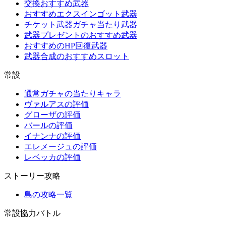
交換おすすめ武器
おすすめエクスインゴット武器
チケット武器ガチャ当たり武器
武器プレゼントのおすすめ武器
おすすめのHP回復武器
武器合成のおすすめスロット
常設
通常ガチャの当たりキャラ
ヴァルアスの評価
グローザの評価
バールの評価
イナンナの評価
エレメージュの評価
レベッカの評価
ストーリー攻略
島の攻略一覧
常設協力バトル