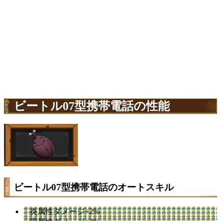
ビートル07型携帯電話の性能
ビートル07型携帯電話のオートスキル
炎属性ダメージ+2%