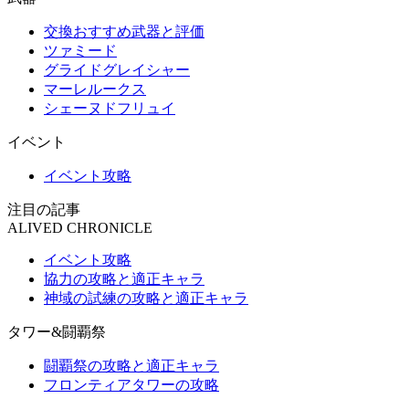
交換おすすめ武器と評価
ツァミード
グライドグレイシャー
マーレルークス
シェーヌドフリュイ
イベント
イベント攻略
注目の記事
ALIVED CHRONICLE
イベント攻略
協力の攻略と適正キャラ
神域の試練の攻略と適正キャラ
タワー&闘覇祭
闘覇祭の攻略と適正キャラ
フロンティアタワーの攻略