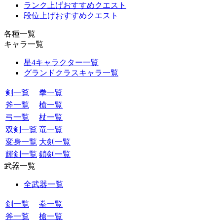
ランク上げおすすめクエスト
段位上げおすすめクエスト
各種一覧
キャラ一覧
星4キャラクター一覧
グランドクラスキャラ一覧
剣一覧
拳一覧
斧一覧
槍一覧
弓一覧
杖一覧
双剣一覧
竜一覧
変身一覧
大剣一覧
輝剣一覧
鎖剣一覧
武器一覧
全武器一覧
剣一覧
拳一覧
斧一覧
槍一覧