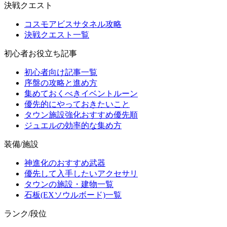
決戦クエスト
コスモアビスサタネル攻略
決戦クエスト一覧
初心者お役立ち記事
初心者向け記事一覧
序盤の攻略と進め方
集めておくべきイベントルーン
優先的にやっておきたいこと
タウン施設強化おすすめ優先順
ジュエルの効率的な集め方
装備/施設
神進化のおすすめ武器
優先して入手したいアクセサリ
タウンの施設・建物一覧
石板(EXソウルボード)一覧
ランク/段位