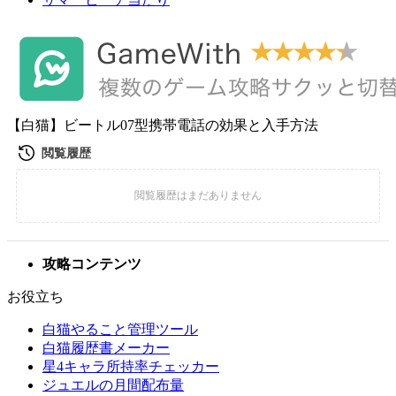
【白猫】ビートル07型携帯電話の効果と入手方法
攻略コンテンツ
お役立ち
白猫やること管理ツール
白猫履歴書メーカー
星4キャラ所持率チェッカー
ジュエルの月間配布量