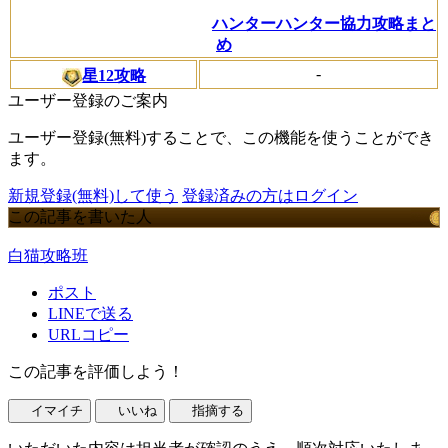
ハンターハンター協力攻略まと
め
-
星12攻略
ユーザー登録のご案内
ユーザー登録(無料)することで、この機能を使うことができ
ます。
新規登録(無料)して使う
登録済みの方はログイン
この記事を書いた人
白猫攻略班
ポスト
LINEで送る
URLコピー
この記事を評価しよう！
イマイチ
いいね
指摘する