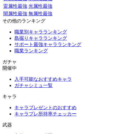
雷属性最強
光属性最強
闇属性最強
無属性最強
その他のランキング
職業別キャラランキング
島掘りキャラランキング
サポート最強キャラランキング
職業ランキング
ガチャ
開催中
入手可能なおすすめキャラ
ガチャシミュ一覧
キャラ
キャラプレゼントのおすすめ
キャラプレ所持率チェッカー
武器