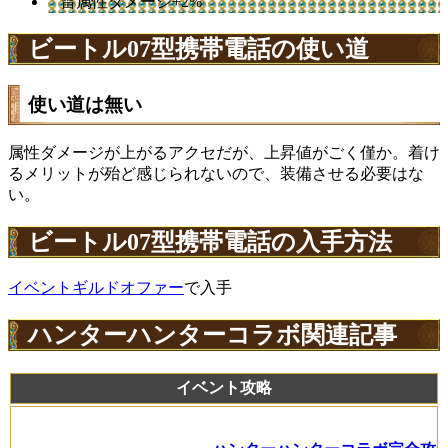
雷属性ダメージ+2%
ビートル07型携帯電話の使い道
使い道は無い
属性ダメージが上がるアクセだが、上昇値がごく僅か。着け
るメリットが殆ど感じられないので、装備させる必要はな
い。
ビートル07型携帯電話の入手方法
イベントギルドオファー
で入手
ハンターハンターコラボ関連記事
イベント攻略