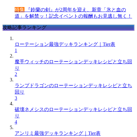
特集
『鈴蘭の剣』が2周年を迎え、新章「氷と血の
道」を解禁ッ！記念イベントの報酬もお見逃し無く！
攻略記事ランキング
ローテーション最強デッキランキング｜Tier表
1
魔手ウィッチのローテーションデッキレシピと立ち回
り
2
ランプドラゴンのローテーションデッキレシピと立ち
回り
3
破壊ネメシスのローテーションデッキレシピと立ち回
り
4
アンリミ最強デッキランキング｜Tier表