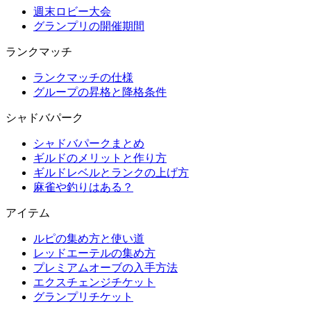
週末ロビー大会
グランプリの開催期間
ランクマッチ
ランクマッチの仕様
グループの昇格と降格条件
シャドバパーク
シャドバパークまとめ
ギルドのメリットと作り方
ギルドレベルとランクの上げ方
麻雀や釣りはある？
アイテム
ルピの集め方と使い道
レッドエーテルの集め方
プレミアムオーブの入手方法
エクスチェンジチケット
グランプリチケット