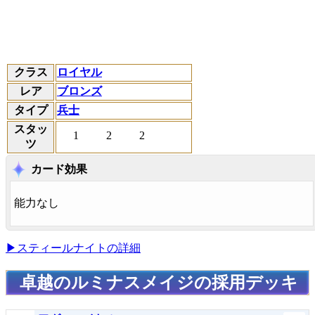
クラス
ロイヤル
レア
ブロンズ
タイプ
兵士
スタッ
1
2
2
ツ
カード効果
能力なし
▶スティールナイトの詳細
卓越のルミナスメイジの採用デッキ