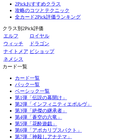
2Pickおすすめクラス
攻略のコツとテクニック
全カード2Pick評価ランキング
クラス別2Pick評価
エルフ
ロイヤル
ウィッチ
ドラゴン
ナイトメア
ビショップ
ネメシス
カード一覧
カード一覧
パック一覧
ベーシック一覧
第1弾「伝説の幕開け」
第2弾「インフィニティエボルヴ」
第3弾「絶傑の継承者」
第4弾「蒼空の六竜」
第5弾「花酔遊戯」
第6弾「アポカリプスパクト」
第7弾「神殺しアナテマ」