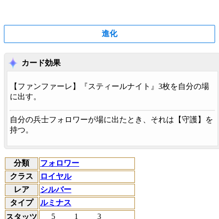
進化
カード効果
【
ファンファーレ
】『スティールナイト』3枚を自分の場
に出す。
自分の兵士フォロワーが場に出たとき、それは【
守護
】を
持つ。
分類
フォロワー
クラス
ロイヤル
レア
シルバー
タイプ
ルミナス
5
1
3
スタッツ