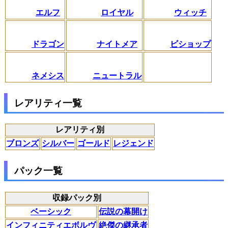
エルフ
ロイヤル
ウィッチ
ドラゴン
ナイトメア
ビショップ
ネメシス
ニュートラル
レアリティ一覧
レアリティ別
ブロンズ
シルバー
ゴールド
レジェンド
パック一覧
収録パック別
ベーシック
伝説の幕開け
インフィニティエボルヴ
絶傑の継承者