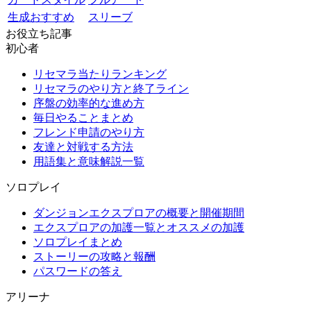
生成おすすめ
スリーブ
お役立ち記事
初心者
リセマラ当たりランキング
リセマラのやり方と終了ライン
序盤の効率的な進め方
毎日やることまとめ
フレンド申請のやり方
友達と対戦する方法
用語集と意味解説一覧
ソロプレイ
ダンジョンエクスプロアの概要と開催期間
エクスプロアの加護一覧とオススメの加護
ソロプレイまとめ
ストーリーの攻略と報酬
パスワードの答え
アリーナ