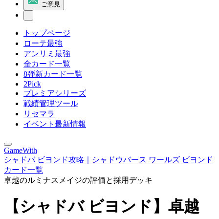
ご意見
トップページ
ローテ最強
アンリミ最強
全カード一覧
8弾新カード一覧
2Pick
プレミアシリーズ
戦績管理ツール
リセマラ
イベント最新情報
GameWith
シャドバ ビヨンド攻略｜シャドウバース ワールズ ビヨンド
カード一覧
卓越のルミナスメイジの評価と採用デッキ
【シャドバ ビヨンド】卓越