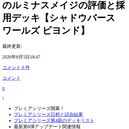
のルミナスメイジの評価と採
用デッキ【シャドウバース
ワールズ ビヨンド】
最終更新:
2026年8月5日18:47
コメント
0
件
コメント
0
プレミアシリーズ開幕！
プレミアシリーズ日程と試合結果
プレミアシリーズ第4節のデッキリスト
最新第8弾アップデート関連情報