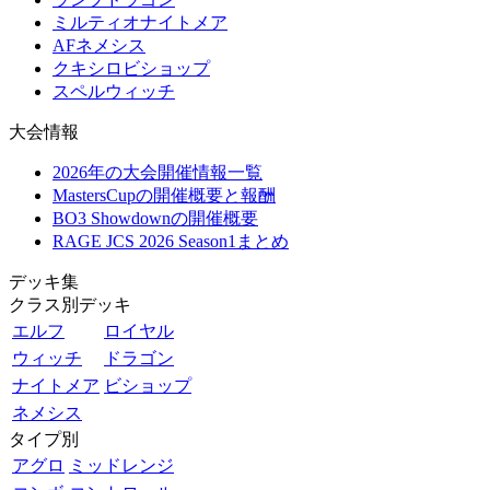
ミルティオナイトメア
AFネメシス
クキシロビショップ
スペルウィッチ
大会情報
2026年の大会開催情報一覧
MastersCupの開催概要と報酬
BO3 Showdownの開催概要
RAGE JCS 2026 Season1まとめ
デッキ集
クラス別デッキ
エルフ
ロイヤル
ウィッチ
ドラゴン
ナイトメア
ビショップ
ネメシス
タイプ別
アグロ
ミッドレンジ