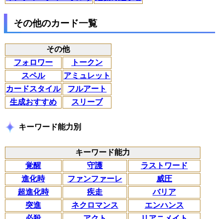
その他のカード一覧
その他
フォロワー
トークン
スペル
アミュレット
カードスタイル
フルアート
生成おすすめ
スリーブ
キーワード能力別
キーワード能力
覚醒
守護
ラストワード
進化時
ファンファーレ
威圧
超進化時
疾走
バリア
突進
ネクロマンス
エンハンス
必殺
アクト
リアニメイト