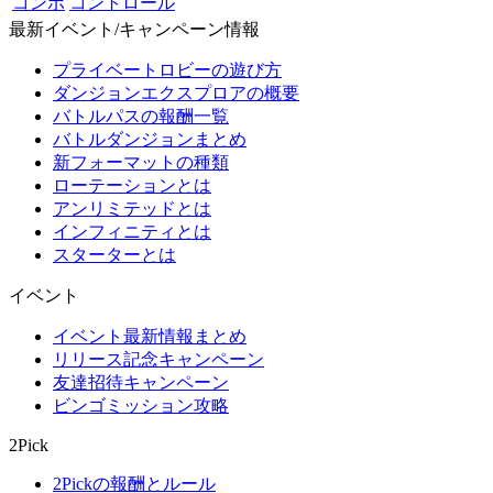
コンボ
コントロール
最新イベント/キャンペーン情報
プライベートロビーの遊び方
ダンジョンエクスプロアの概要
バトルパスの報酬一覧
バトルダンジョンまとめ
新フォーマットの種類
ローテーションとは
アンリミテッドとは
インフィニティとは
スターターとは
イベント
イベント最新情報まとめ
リリース記念キャンペーン
友達招待キャンペーン
ビンゴミッション攻略
2Pick
2Pickの報酬とルール