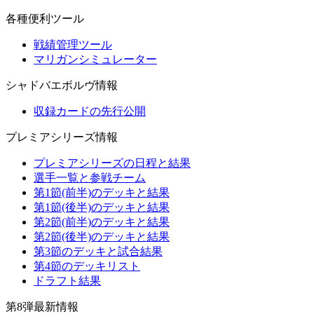
各種便利ツール
戦績管理ツール
マリガンシミュレーター
シャドバエボルヴ情報
収録カードの先行公開
プレミアシリーズ情報
プレミアシリーズの日程と結果
選手一覧と参戦チーム
第1節(前半)のデッキと結果
第1節(後半)のデッキと結果
第2節(前半)のデッキと結果
第2節(後半)のデッキと結果
第3節のデッキと試合結果
第4節のデッキリスト
ドラフト結果
第8弾最新情報