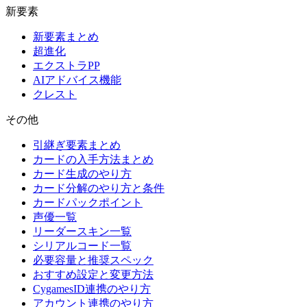
新要素
新要素まとめ
超進化
エクストラPP
AIアドバイス機能
クレスト
その他
引継ぎ要素まとめ
カードの入手方法まとめ
カード生成のやり方
カード分解のやり方と条件
カードパックポイント
声優一覧
リーダースキン一覧
シリアルコード一覧
必要容量と推奨スペック
おすすめ設定と変更方法
CygamesID連携のやり方
アカウント連携のやり方