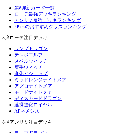
第8弾新カード一覧
ローテ最強デッキランキング
アンリミ最強デッキランキング
2Pickのおすすめクラスランキング
8弾ローテ注目デッキ
ランプドラゴン
テンポエルフ
スペルウィッチ
魔手ウィッチ
進化ビショップ
ミッドレンジナイトメア
アグロナイトメア
モードナイトメア
ディスカードドラゴン
連携進化ロイヤル
AFネメシス
8弾アンリミ注目デッキ
ランプドラゴン