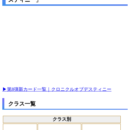
▶第8弾新カード一覧｜クロニクルオブデスティニー
クラス一覧
クラス別