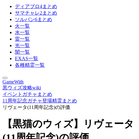
ディアブロ4まとめ
サマチャレ2まとめ
ソルバン6まとめ
火一覧
水一覧
雷一覧
光一覧
闇一覧
EXAS一覧
各種精霊一覧
GameWith
黒ウィズ攻略wiki
イベントガチャまとめ
11周年記念ガチャ登場精霊まとめ
リヴェータ(11周年記念)の評価
【黒猫のウィズ】リヴェータ
(11周年記念)の評価