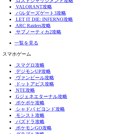
ロストジャッジメント攻略
VALORANT攻略
バルダーズゲート3攻略
LET IT DIE: INFERNO攻略
ARC Raiders攻略
サブノーティカ2攻略
一覧を見る
スマホゲーム
スマグロ攻略
デジモンUP攻略
ヴァンピール攻略
ドットアビス攻略
NTE攻略
Gジェネエターナル攻略
ポケポケ攻略
シャドバ ビヨンド攻略
モンスト攻略
パズドラ攻略
ポケモンGO攻略