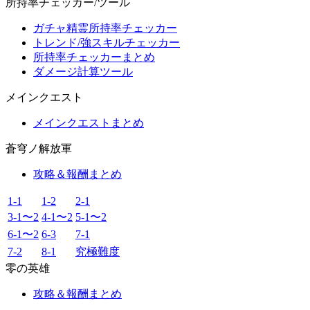
所持率チェッカー/ツール
ガチャ精霊所持率チェッカー
トレンド/強スキルチェッカー
所持率チェッカーまとめ
ダメージ計算ツール
メインクエスト
メインクエストまとめ
蒼穹ノ解放軍
攻略＆報酬まとめ
1-1
1-2
2-1
3-1〜2
4-1〜2
5-1〜2
6-1〜2
6-3
7-1
7-2
8-1
究極難度
零の英雄
攻略＆報酬まとめ