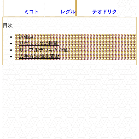
ミコト
レグル
テオドリク
目次
評価点
リヴェータの性能
サンプルデッキと評価
入手方法/進化素材