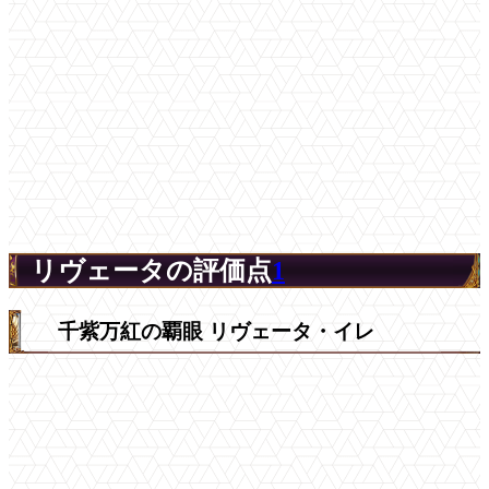
リヴェータの評価点
1
千紫万紅の覇眼 リヴェータ・イレ