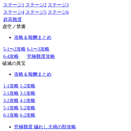
ステージ1
ステージ2
ステージ3
ステージ4
ステージ5
ステージ6
超高難度
虚空ノ禁書
攻略＆報酬まとめ
5-1〜2攻略
6-1〜3攻略
6-4攻略
究極難度攻略
破滅の異宝
攻略＆報酬まとめ
1-1攻略
1-2攻略
2-1攻略
3-1攻略
3-2攻略
4-1攻略
5-1攻略
5-2攻略
6-1攻略
6-2攻略
究極難度 穢れし大禍の獣攻略