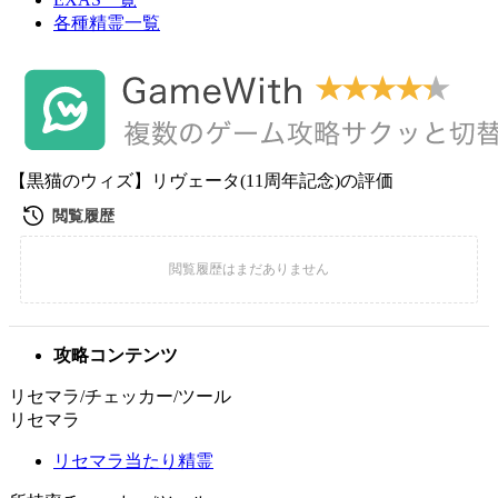
各種精霊一覧
【黒猫のウィズ】リヴェータ(11周年記念)の評価
攻略コンテンツ
リセマラ/チェッカー/ツール
リセマラ
リセマラ当たり精霊