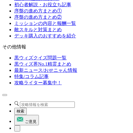
初心者解説・お役立ち記事
序盤の進め方まとめ①
序盤の進め方まとめ②
ミッションの内容と報酬一覧
敵スキルと対策まとめ
デッキ購入のおすすめを紹介
その他情報
黒ウィズクイズ問題一覧
黒ウィズ界No.1精霊まとめ
最新ニュース/おせニャん情報
特集/コラム記事
攻略ライター募集中！
検索
ご意見