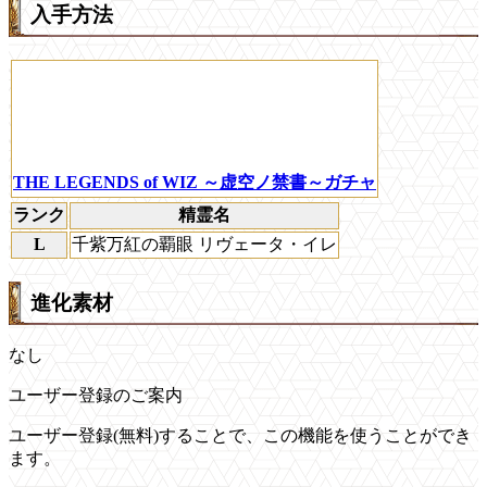
入手方法
THE LEGENDS of WIZ ～虚空ノ禁書～ガチャ
ランク
精霊名
L
千紫万紅の覇眼 リヴェータ・イレ
進化素材
なし
ユーザー登録のご案内
ユーザー登録(無料)することで、この機能を使うことができ
ます。