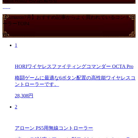
GameWithからのお知らせ
【Amazon7月】おすすめ記事からよく買われているコントロ
ーラーTOP4
PR
1
HORIワイヤレスファイティングコマンダー OCTA Pro
格闘ゲームに最適な6ボタン配置の高性能ワイヤレスコ
ントローラーです。
28,308円
2
アローン PS5用無線コントローラー