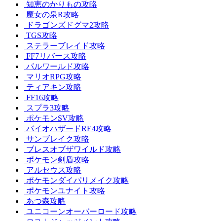
知恵のかりもの攻略
魔女の泉R攻略
ドラゴンズドグマ2攻略
TGS攻略
ステラーブレイド攻略
FF7リバース攻略
パルワールド攻略
マリオRPG攻略
ティアキン攻略
FF16攻略
スプラ3攻略
ポケモンSV攻略
バイオハザードRE4攻略
サンブレイク攻略
ブレスオブザワイルド攻略
ポケモン剣盾攻略
アルセウス攻略
ポケモンダイパリメイク攻略
ポケモンユナイト攻略
あつ森攻略
ユニコーンオーバーロード攻略