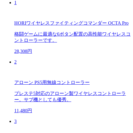
1
HORIワイヤレスファイティングコマンダー OCTA Pro
格闘ゲームに最適な6ボタン配置の高性能ワイヤレスコ
ントローラーです。
28,308円
2
アローン PS5用無線コントローラー
プレステ5対応のアローン製ワイヤレスコントローラ
ー。サブ機としても優秀。
11,480円
3