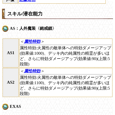
スキル/潜在能力
AS：人外魔装〈銘戒鎖〉
＜
属性特効
＞
属性特効:火属性の敵単体への特効ダメージアップ
AS1
(効果値:1000)、デッキ内の純属性の精霊が多いほ
ど、さらに特効ダメージアップ(効果値:90)(上限:5
段階)
＜
属性特効
＞
属性特効:火属性の敵単体への特効ダメージアップ
AS2
(効果値:1100)、デッキ内の純属性の精霊が多いほ
ど、さらに特効ダメージアップ(効果値:90)(上限:5
段階)
EXAS