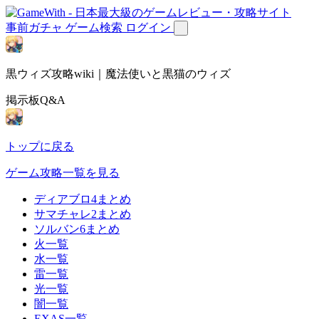
事前ガチャ
ゲーム検索
ログイン
黒ウィズ攻略wiki｜魔法使いと黒猫のウィズ
掲示板Q&A
トップに戻る
ゲーム攻略一覧を見る
ディアブロ4まとめ
サマチャレ2まとめ
ソルバン6まとめ
火一覧
水一覧
雷一覧
光一覧
闇一覧
EXAS一覧