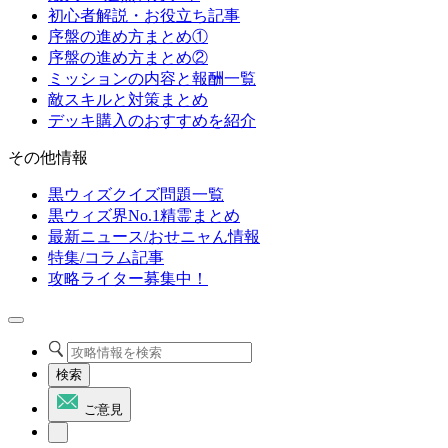
初心者解説・お役立ち記事
序盤の進め方まとめ①
序盤の進め方まとめ②
ミッションの内容と報酬一覧
敵スキルと対策まとめ
デッキ購入のおすすめを紹介
その他情報
黒ウィズクイズ問題一覧
黒ウィズ界No.1精霊まとめ
最新ニュース/おせニャん情報
特集/コラム記事
攻略ライター募集中！
検索
ご意見