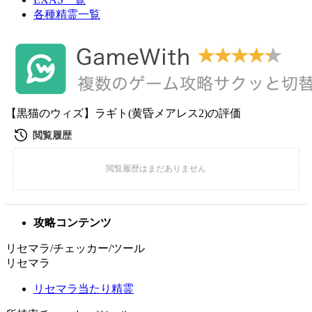
各種精霊一覧
【黒猫のウィズ】ラギト(黄昏メアレス2)の評価
攻略コンテンツ
リセマラ/チェッカー/ツール
リセマラ
リセマラ当たり精霊