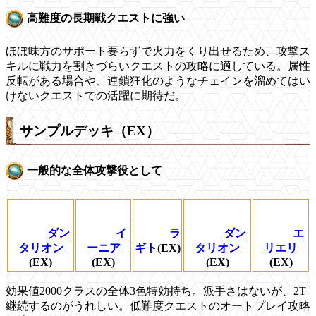
高難度の長期戦クエストに強い
ほぼ味方のサポート要らずで火力をくり出せるため、攻撃ス
キルに戦力を割きづらいクエストの攻略に適している。属性
反転がある場合や、連鎖狂化のようなチェインを溜めてはい
けないクエストでの活躍に期待だ。
サンプルデッキ（EX）
一般的な全体攻撃役として
ダン
イ
ラ
ダン
エ
タリオン
ーニア
ギト
(EX)
タリオン
リエリ
(EX)
(EX)
(EX)
(EX)
効果値2000クラスの全体3色特効持ち。派手さはないが、2T
継続するのがうれしい。低難度クエストのオートプレイ攻略