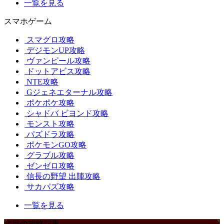
一覧を見る
スマホゲーム
スマグロ攻略
デジモンUP攻略
ヴァンピール攻略
ドットアビス攻略
NTE攻略
Gジェネエターナル攻略
ポケポケ攻略
シャドバ ビヨンド攻略
モンスト攻略
パズドラ攻略
ポケモンGO攻略
グラブル攻略
ゼンゼロ攻略
信長の野望 出陣攻略
サカパズ攻略
一覧を見る
注目の攻略記事