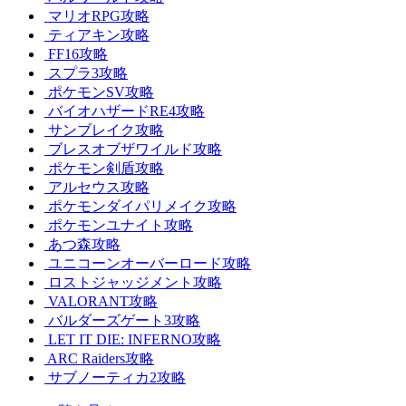
マリオRPG攻略
ティアキン攻略
FF16攻略
スプラ3攻略
ポケモンSV攻略
バイオハザードRE4攻略
サンブレイク攻略
ブレスオブザワイルド攻略
ポケモン剣盾攻略
アルセウス攻略
ポケモンダイパリメイク攻略
ポケモンユナイト攻略
あつ森攻略
ユニコーンオーバーロード攻略
ロストジャッジメント攻略
VALORANT攻略
バルダーズゲート3攻略
LET IT DIE: INFERNO攻略
ARC Raiders攻略
サブノーティカ2攻略