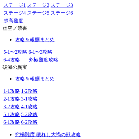
ステージ1
ステージ2
ステージ3
ステージ4
ステージ5
ステージ6
超高難度
虚空ノ禁書
攻略＆報酬まとめ
5-1〜2攻略
6-1〜3攻略
6-4攻略
究極難度攻略
破滅の異宝
攻略＆報酬まとめ
1-1攻略
1-2攻略
2-1攻略
3-1攻略
3-2攻略
4-1攻略
5-1攻略
5-2攻略
6-1攻略
6-2攻略
究極難度 穢れし大禍の獣攻略