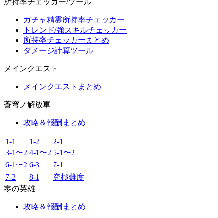
所持率チェッカー/ツール
ガチャ精霊所持率チェッカー
トレンド/強スキルチェッカー
所持率チェッカーまとめ
ダメージ計算ツール
メインクエスト
メインクエストまとめ
蒼穹ノ解放軍
攻略＆報酬まとめ
1-1
1-2
2-1
3-1〜2
4-1〜2
5-1〜2
6-1〜2
6-3
7-1
7-2
8-1
究極難度
零の英雄
攻略＆報酬まとめ