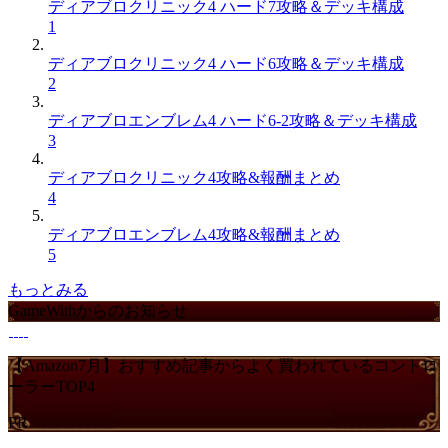
ディアブロクリニック4 ハード7攻略＆デッキ構成
1
ディアブロクリニック4 ハード6攻略＆デッキ構成
2
ディアブロエンブレム4 ハード6-2攻略＆デッキ構成
3
ディアブロクリニック4攻略&報酬まとめ
4
ディアブロエンブレム4攻略&報酬まとめ
5
もっとみる
GameWithからのお知らせ
【Amazon7月】おすすめ記事からよく買われているコントロ
ーラーTOP4
PR