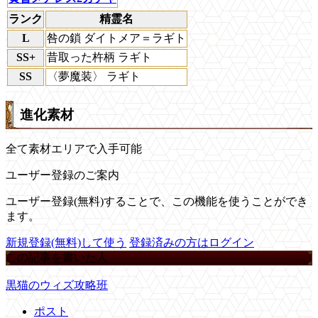
ランク
精霊名
L
咎の鎖 ダイトメア＝ラギト
SS+
昔取った杵柄 ラギト
SS
〈夢魔装〉 ラギト
進化素材
全て素材エリアで入手可能
ユーザー登録のご案内
ユーザー登録(無料)することで、この機能を使うことができ
ます。
新規登録(無料)して使う
登録済みの方はログイン
この記事を書いた人
黒猫のウィズ攻略班
ポスト