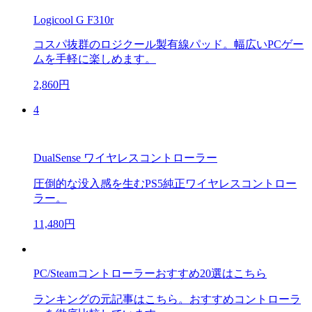
Logicool G F310r
コスパ抜群のロジクール製有線パッド。幅広いPCゲー
ムを手軽に楽しめます。
2,860円
4
DualSense ワイヤレスコントローラー
圧倒的な没入感を生むPS5純正ワイヤレスコントロー
ラー。
11,480円
PC/Steamコントローラーおすすめ20選はこちら
ランキングの元記事はこちら。おすすめコントローラ