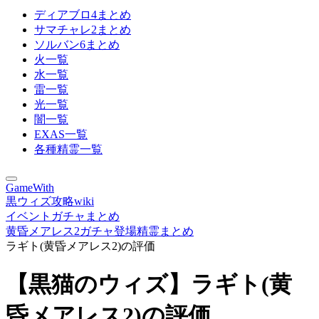
ディアブロ4まとめ
サマチャレ2まとめ
ソルバン6まとめ
火一覧
水一覧
雷一覧
光一覧
闇一覧
EXAS一覧
各種精霊一覧
GameWith
黒ウィズ攻略wiki
イベントガチャまとめ
黄昏メアレス2ガチャ登場精霊まとめ
ラギト(黄昏メアレス2)の評価
【黒猫のウィズ】ラギト(黄
昏メアレス2)の評価