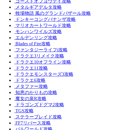
ゴーストオブヨウテイ攻略
メタルギアデルタ攻略
牧場物語 風のグランドバザール攻略
ドンキーコングバナンザ攻略
マリオカートワールド攻略
モンハンワイルズ攻略
エルデンリング攻略
Blades of Fire攻略
ファンタジーライフi攻略
ドラクエ3リメイク攻略
ドラクエ10オフライン攻略
ドラクエ11攻略
ドラクエモンスターズ3攻略
ドラクエ6攻略
メタファー攻略
知恵のかりもの攻略
魔女の泉R攻略
ドラゴンズドグマ2攻略
TGS攻略
ステラーブレイド攻略
FF7リバース攻略
パルワールド攻略