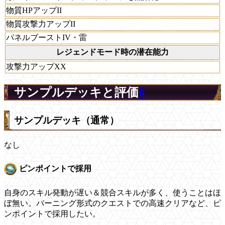
物質HPアップII
物質攻撃力アップII
パネルブーストIV・雷
レジェンドモード時の潜在能力
攻撃力アップXX
サンプルデッキと評価
0
サンプルデッキ（通常）
なし
ピンポイントで採用
自身のスキル発動が遅い＆競合スキルが多く、使うことはほ
ぼ無い。バーニング形式のクエストでの高速クリアなど、ピ
ンポイントで採用したい。