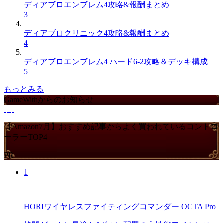
ディアブロエンブレム4攻略&報酬まとめ
3
ディアブロクリニック4攻略&報酬まとめ
4
ディアブロエンブレム4 ハード6-2攻略＆デッキ構成
5
もっとみる
GameWithからのお知らせ
【Amazon7月】おすすめ記事からよく買われているコントロ
ーラーTOP4
PR
1
HORIワイヤレスファイティングコマンダー OCTA Pro