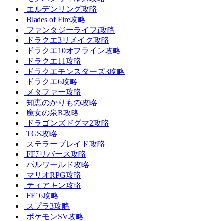
エルデンリング攻略
Blades of Fire攻略
ファンタジーライフi攻略
ドラクエ3リメイク攻略
ドラクエ10オフライン攻略
ドラクエ11攻略
ドラクエモンスターズ3攻略
ドラクエ6攻略
メタファー攻略
知恵のかりもの攻略
魔女の泉R攻略
ドラゴンズドグマ2攻略
TGS攻略
ステラーブレイド攻略
FF7リバース攻略
パルワールド攻略
マリオRPG攻略
ティアキン攻略
FF16攻略
スプラ3攻略
ポケモンSV攻略