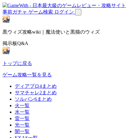
事前ガチャ
ゲーム検索
ログイン
黒ウィズ攻略wiki｜魔法使いと黒猫のウィズ
掲示板Q&A
トップに戻る
ゲーム攻略一覧を見る
ディアブロ4まとめ
サマチャレ2まとめ
ソルバン6まとめ
火一覧
水一覧
雷一覧
光一覧
闇一覧
EXAS一覧