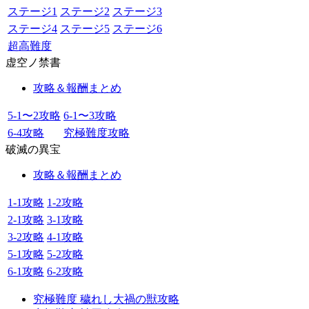
ステージ1
ステージ2
ステージ3
ステージ4
ステージ5
ステージ6
超高難度
虚空ノ禁書
攻略＆報酬まとめ
5-1〜2攻略
6-1〜3攻略
6-4攻略
究極難度攻略
破滅の異宝
攻略＆報酬まとめ
1-1攻略
1-2攻略
2-1攻略
3-1攻略
3-2攻略
4-1攻略
5-1攻略
5-2攻略
6-1攻略
6-2攻略
究極難度 穢れし大禍の獣攻略