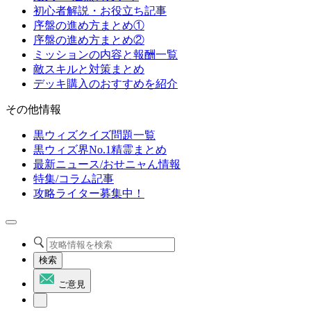
初心者解説・お役立ち記事
序盤の進め方まとめ①
序盤の進め方まとめ②
ミッションの内容と報酬一覧
敵スキルと対策まとめ
デッキ購入のおすすめを紹介
その他情報
黒ウィズクイズ問題一覧
黒ウィズ界No.1精霊まとめ
最新ニュース/おせニャん情報
特集/コラム記事
攻略ライター募集中！
検索
ご意見