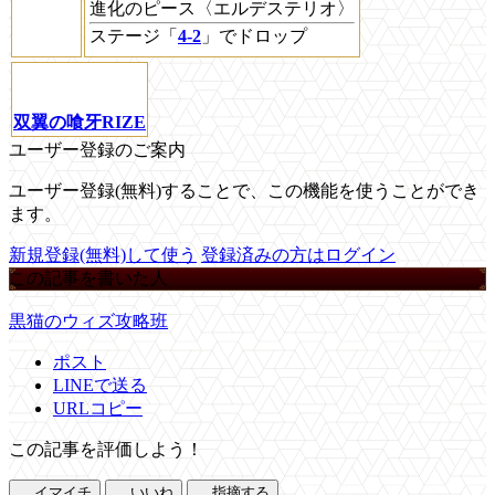
進化のピース〈エルデステリオ〉
ステージ「
4-2
」でドロップ
双翼の喰牙RIZE
ユーザー登録のご案内
ユーザー登録(無料)することで、この機能を使うことができ
ます。
新規登録(無料)して使う
登録済みの方はログイン
この記事を書いた人
黒猫のウィズ攻略班
ポスト
LINEで送る
URLコピー
この記事を評価しよう！
イマイチ
いいね
指摘する