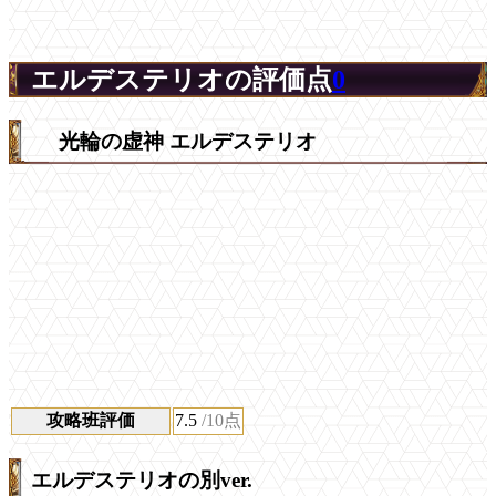
エルデステリオの評価点
0
光輪の虚神 エルデステリオ
攻略班評価
7.5
/10点
エルデステリオの別ver.