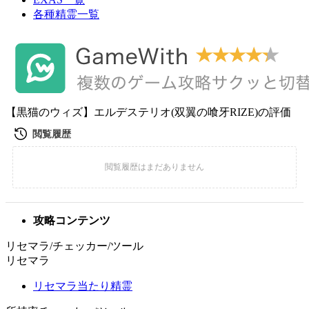
各種精霊一覧
【黒猫のウィズ】エルデステリオ(双翼の喰牙RIZE)の評価
攻略コンテンツ
リセマラ/チェッカー/ツール
リセマラ
リセマラ当たり精霊