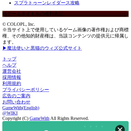
スプラトゥーンレイダース攻略
当ゲームタイトルの権利表記
© COLOPL, Inc.
※当サイト上で使用しているゲーム画像の著作権および商標
権、その他知的財産権は、当該コンテンツの提供元に帰属し
ます。
▶魔法使いと黒猫のウィズ公式サイト
トップ
ヘルプ
運営会社
採用情報
利用規約
プライバシーポリシー
広告のご案内
お問い合わせ
GameWith(English)
@WIKI
Copyright (C)
GameWith
All Rights Reserved.