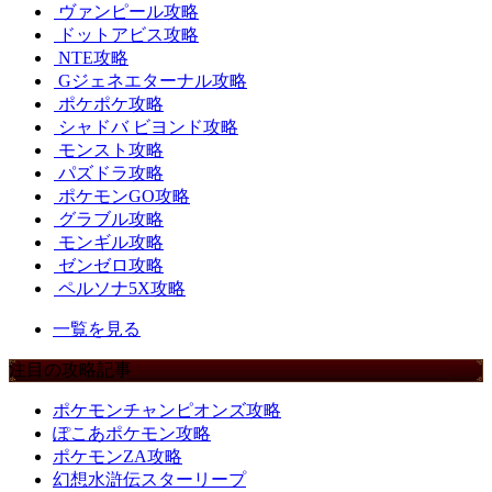
ヴァンピール攻略
ドットアビス攻略
NTE攻略
Gジェネエターナル攻略
ポケポケ攻略
シャドバ ビヨンド攻略
モンスト攻略
パズドラ攻略
ポケモンGO攻略
グラブル攻略
モンギル攻略
ゼンゼロ攻略
ペルソナ5X攻略
一覧を見る
注目の攻略記事
ポケモンチャンピオンズ攻略
ぽこあポケモン攻略
ポケモンZA攻略
幻想水滸伝スターリープ