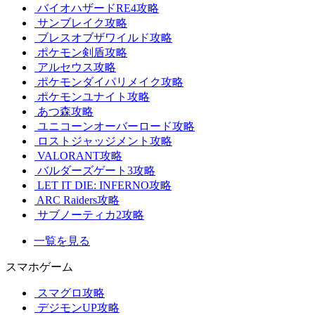
バイオハザードRE4攻略
サンブレイク攻略
ブレスオブザワイルド攻略
ポケモン剣盾攻略
アルセウス攻略
ポケモンダイパリメイク攻略
ポケモンユナイト攻略
あつ森攻略
ユニコーンオーバーロード攻略
ロストジャッジメント攻略
VALORANT攻略
バルダーズゲート3攻略
LET IT DIE: INFERNO攻略
ARC Raiders攻略
サブノーティカ2攻略
一覧を見る
スマホゲーム
スマグロ攻略
デジモンUP攻略