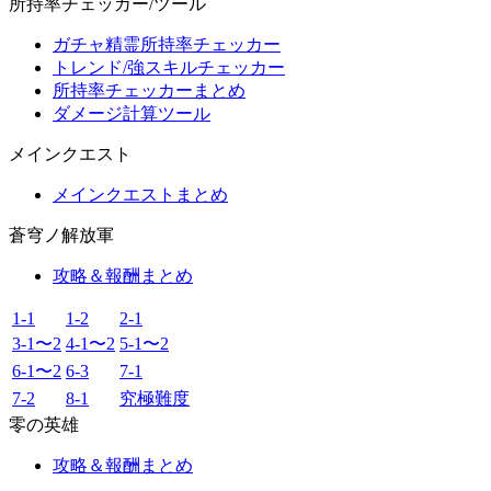
所持率チェッカー/ツール
ガチャ精霊所持率チェッカー
トレンド/強スキルチェッカー
所持率チェッカーまとめ
ダメージ計算ツール
メインクエスト
メインクエストまとめ
蒼穹ノ解放軍
攻略＆報酬まとめ
1-1
1-2
2-1
3-1〜2
4-1〜2
5-1〜2
6-1〜2
6-3
7-1
7-2
8-1
究極難度
零の英雄
攻略＆報酬まとめ