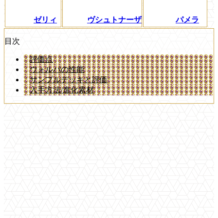
ゼリィ
ヴシュトナーザ
パメラ
目次
評価点
ウォルバの性能
サンプルデッキと評価
入手方法/進化素材