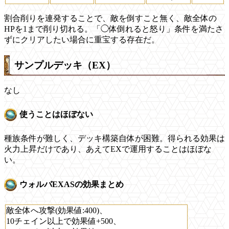
割合削りを連発することで、敵を倒すこと無く、敵全体の
HPを1まで削り切れる。「◯体倒れると怒り」条件を満たさ
ずにクリアしたい場合に重宝する存在だ。
サンプルデッキ（EX）
なし
使うことはほぼない
種族条件が難しく、デッキ構築自体が困難。得られる効果は
火力上昇だけであり、あえてEXで運用することはほぼな
い。
ウォルバEXASの効果まとめ
敵全体へ攻撃(効果値:400)、
10チェイン以上で効果値+500、