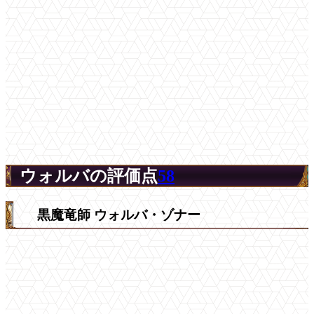
ウォルバの評価点
58
黒魔竜師 ウォルバ・ゾナー