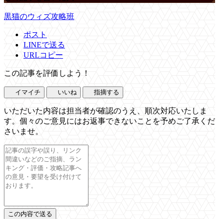
黒猫のウィズ攻略班
ポスト
LINEで送る
URLコピー
この記事を評価しよう！
イマイチ
いいね
指摘する
いただいた内容は担当者が確認のうえ、順次対応いたしま
す。個々のご意見にはお返事できないことを予めご了承くだ
さいませ。