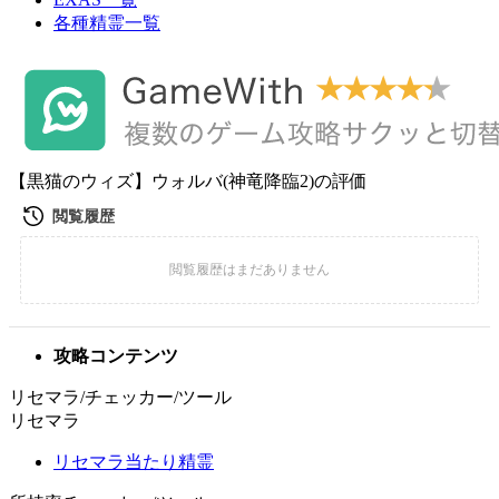
各種精霊一覧
【黒猫のウィズ】ウォルバ(神竜降臨2)の評価
攻略コンテンツ
リセマラ/チェッカー/ツール
リセマラ
リセマラ当たり精霊