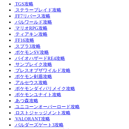
TGS攻略
ステラーブレイド攻略
FF7リバース攻略
パルワールド攻略
マリオRPG攻略
ティアキン攻略
FF16攻略
スプラ3攻略
ポケモンSV攻略
バイオハザードRE4攻略
サンブレイク攻略
ブレスオブザワイルド攻略
ポケモン剣盾攻略
アルセウス攻略
ポケモンダイパリメイク攻略
ポケモンユナイト攻略
あつ森攻略
ユニコーンオーバーロード攻略
ロストジャッジメント攻略
VALORANT攻略
バルダーズゲート3攻略