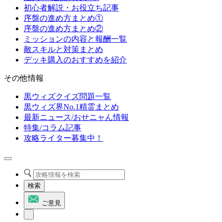
初心者解説・お役立ち記事
序盤の進め方まとめ①
序盤の進め方まとめ②
ミッションの内容と報酬一覧
敵スキルと対策まとめ
デッキ購入のおすすめを紹介
その他情報
黒ウィズクイズ問題一覧
黒ウィズ界No.1精霊まとめ
最新ニュース/おせニャん情報
特集/コラム記事
攻略ライター募集中！
検索
ご意見