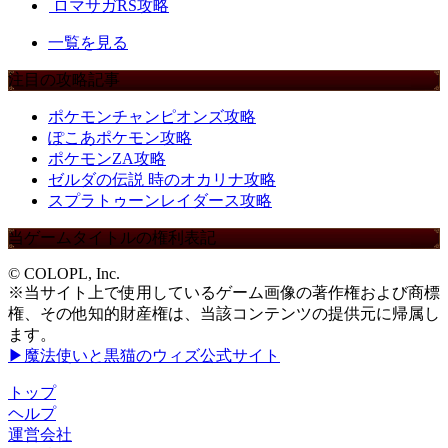
ロマサガRS攻略
一覧を見る
注目の攻略記事
ポケモンチャンピオンズ攻略
ぽこあポケモン攻略
ポケモンZA攻略
ゼルダの伝説 時のオカリナ攻略
スプラトゥーンレイダース攻略
当ゲームタイトルの権利表記
© COLOPL, Inc.
※当サイト上で使用しているゲーム画像の著作権および商標
権、その他知的財産権は、当該コンテンツの提供元に帰属し
ます。
▶魔法使いと黒猫のウィズ公式サイト
トップ
ヘルプ
運営会社