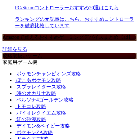
PC/Steamコントローラーおすすめ20選はこちら
ランキングの元記事はこちら。おすすめコントローラ
ーを徹底比較しています
Amazonで買えるおすすめゲーミングデバイスまとめ【ad】
詳細を見る
攻略取扱いゲーム
家庭用ゲーム機
ポケモンチャンピオンズ攻略
ぽこあポケモン攻略
スプラレイダース攻略
時のオカリナ攻略
ペルソナ4ゴールデン攻略
トモコレ攻略
バイオレクイエム攻略
紅の砂漠攻略
デイモン&ベイビー攻略
ポケモンZA攻略
ドラクエ7攻略