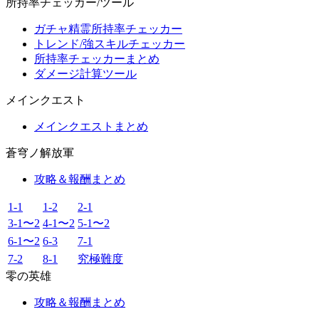
所持率チェッカー/ツール
ガチャ精霊所持率チェッカー
トレンド/強スキルチェッカー
所持率チェッカーまとめ
ダメージ計算ツール
メインクエスト
メインクエストまとめ
蒼穹ノ解放軍
攻略＆報酬まとめ
1-1
1-2
2-1
3-1〜2
4-1〜2
5-1〜2
6-1〜2
6-3
7-1
7-2
8-1
究極難度
零の英雄
攻略＆報酬まとめ