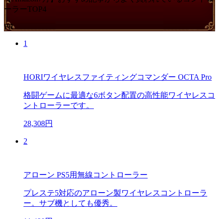
ーラーTOP4
PR
1
HORIワイヤレスファイティングコマンダー OCTA Pro
格闘ゲームに最適な6ボタン配置の高性能ワイヤレスコ
ントローラーです。
28,308円
2
アローン PS5用無線コントローラー
プレステ5対応のアローン製ワイヤレスコントローラ
ー。サブ機としても優秀。