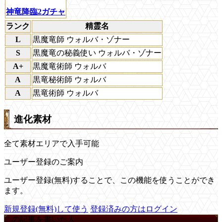
神竜降臨2ガチャ
ランク
精霊名
L
黒魔竜師 ウォルバ・ゾナー
S
黒魔竜の秘義使い ウォルバ・ゾナー
A+
黒魔竜術師 ウォルバ
A
黒竜秘術師 ウォルバ
A
黒竜術師 ウォルバ
進化素材
全て素材エリアで入手可能
ユーザー登録のご案内
ユーザー登録(無料)することで、この機能を使うことができ
ます。
新規登録(無料)して使う
登録済みの方はログイン
この記事を書いた人