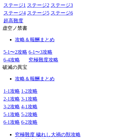
ステージ1
ステージ2
ステージ3
ステージ4
ステージ5
ステージ6
超高難度
虚空ノ禁書
攻略＆報酬まとめ
5-1〜2攻略
6-1〜3攻略
6-4攻略
究極難度攻略
破滅の異宝
攻略＆報酬まとめ
1-1攻略
1-2攻略
2-1攻略
3-1攻略
3-2攻略
4-1攻略
5-1攻略
5-2攻略
6-1攻略
6-2攻略
究極難度 穢れし大禍の獣攻略