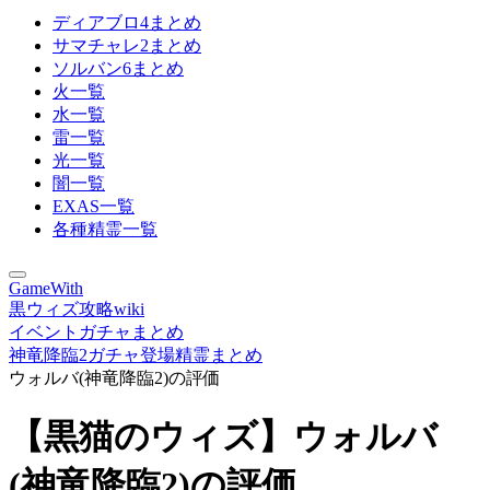
ディアブロ4まとめ
サマチャレ2まとめ
ソルバン6まとめ
火一覧
水一覧
雷一覧
光一覧
闇一覧
EXAS一覧
各種精霊一覧
GameWith
黒ウィズ攻略wiki
イベントガチャまとめ
神竜降臨2ガチャ登場精霊まとめ
ウォルバ(神竜降臨2)の評価
【黒猫のウィズ】ウォルバ
(神竜降臨2)の評価