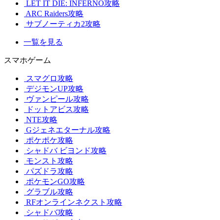
LET IT DIE: INFERNO攻略
ARC Raiders攻略
サブノーティカ2攻略
一覧を見る
スマホゲーム
スマグロ攻略
デジモンUP攻略
ヴァンピール攻略
ドットアビス攻略
NTE攻略
Gジェネエターナル攻略
ポケポケ攻略
シャドバ ビヨンド攻略
モンスト攻略
パズドラ攻略
ポケモンGO攻略
グラブル攻略
RFオンラインネクスト攻略
シャドバ攻略