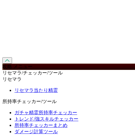
攻略 メニュー
リセマラ/チェッカー/ツール
リセマラ
リセマラ当たり精霊
所持率チェッカー/ツール
ガチャ精霊所持率チェッカー
トレンド/強スキルチェッカー
所持率チェッカーまとめ
ダメージ計算ツール