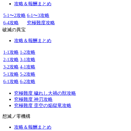
攻略＆報酬まとめ
5-1〜2攻略
6-1〜3攻略
6-4攻略
究極難度攻略
破滅の異宝
攻略＆報酬まとめ
1-1攻略
1-2攻略
2-1攻略
3-1攻略
3-2攻略
4-1攻略
5-1攻略
5-2攻略
6-1攻略
6-2攻略
究極難度 穢れし大禍の獣攻略
究極難度 神刃攻略
究極難度 歪空の焔獄竜攻略
想滅ノ零機構
攻略＆報酬まとめ