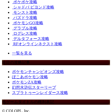
ポケポケ攻略
シャドバ ビヨンド攻略
モンスト攻略
パズドラ攻略
ポケモンGO攻略
グラブル攻略
ログレス攻略
デルタフォース攻略
RFオンラインネクスト攻略
一覧を見る
注目の攻略記事
ポケモンチャンピオンズ攻略
ぽこあポケモン攻略
ポケモンZA攻略
幻想水滸伝スターリープ
スプラトゥーンレイダース攻略
当ゲームタイトルの権利表記
© COLOPL, Inc.