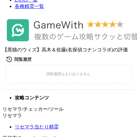
各種精霊一覧
【黒猫のウィズ】高木＆佐藤(名探偵コナンコラボ)の評価
攻略コンテンツ
リセマラ/チェッカー/ツール
リセマラ
リセマラ当たり精霊