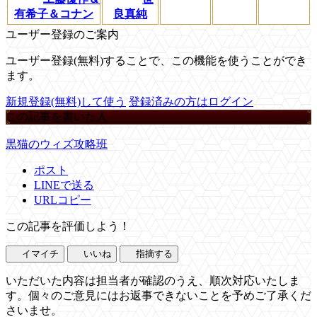
有希子＆コナン
良真純
ユーザー登録のご案内
ユーザー登録(無料)することで、この機能を使うことができ
ます。
新規登録(無料)して使う
登録済みの方はログイン
この記事を書いた人
黒猫のウィズ攻略班
ポスト
LINEで送る
URLコピー
この記事を評価しよう！
イマイチ
いいね
指摘する
いただいた内容は担当者が確認のうえ、順次対応いたしま
す。個々のご意見にはお返事できないことを予めご了承くだ
さいませ。