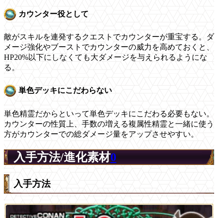
カウンター役として
敵がスキルを連発するクエストでカウンターが重宝する。ダ
メージ強化やブーストでカウンターの威力を高めておくと、
HP20%以下にしなくても大ダメージを与えられるようにな
る。
単色デッキにこだわらない
単色精霊だからといって単色デッキにこだわる必要もない。
カウンターの性質上、手数の増える複属性精霊と一緒に使う
方がカウンターでの総ダメージ量をアップさせやすい。
入手方法/進化素材
0
入手方法