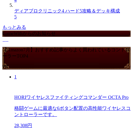
ディアブロクリニック4 ハード5攻略＆デッキ構成
5
もっとみる
GameWithからのお知らせ
【Amazon7月】おすすめ記事からよく買われているコントロ
ーラーTOP4
PR
1
HORIワイヤレスファイティングコマンダー OCTA Pro
格闘ゲームに最適な6ボタン配置の高性能ワイヤレスコ
ントローラーです。
28,308円