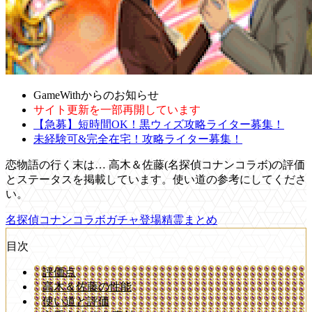
GameWithからのお知らせ
サイト更新を一部再開しています
【急募】短時間OK！黒ウィズ攻略ライター募集！
未経験可&完全在宅！攻略ライター募集！
恋物語の行く末は… 高木＆佐藤(名探偵コナンコラボ)の評価
とステータスを掲載しています。使い道の参考にしてくださ
い。
名探偵コナンコラボガチャ登場精霊まとめ
目次
評価点
高木＆佐藤の性能
使い道と評価