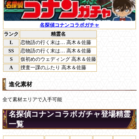
名探偵コナンコラボガチャ
ランク
精霊名
L
恋物語の行く末は… 高木＆佐藤
SS
恋物語の行く末は… 高木＆佐藤
S
仮初めのウェディング 高木＆佐藤
A
捜査一課のふたり 高木＆佐藤
進化素材
全て素材エリアで入手可能
名探偵コナンコラボガチャ登場精霊
一覧