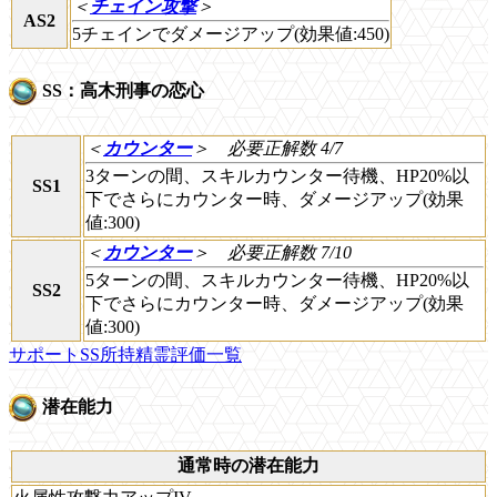
＜
チェイン攻撃
＞
AS2
5チェインでダメージアップ(効果値:450)
SS：高木刑事の恋心
＜
カウンター
＞
必要正解数 4/7
3ターンの間、スキルカウンター待機、HP20%以
SS1
下でさらにカウンター時、ダメージアップ(効果
値:300)
＜
カウンター
＞
必要正解数 7/10
5ターンの間、スキルカウンター待機、HP20%以
SS2
下でさらにカウンター時、ダメージアップ(効果
値:300)
サポートSS所持精霊評価一覧
潜在能力
通常時の潜在能力