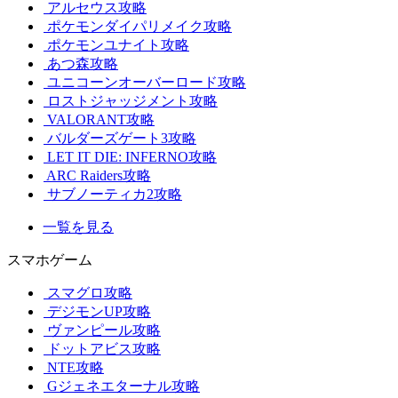
アルセウス攻略
ポケモンダイパリメイク攻略
ポケモンユナイト攻略
あつ森攻略
ユニコーンオーバーロード攻略
ロストジャッジメント攻略
VALORANT攻略
バルダーズゲート3攻略
LET IT DIE: INFERNO攻略
ARC Raiders攻略
サブノーティカ2攻略
一覧を見る
スマホゲーム
スマグロ攻略
デジモンUP攻略
ヴァンピール攻略
ドットアビス攻略
NTE攻略
Gジェネエターナル攻略