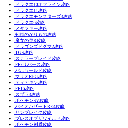
ドラクエ10オフライン攻略
ドラクエ11攻略
ドラクエモンスターズ3攻略
ドラクエ6攻略
メタファー攻略
知恵のかりもの攻略
魔女の泉R攻略
ドラゴンズドグマ2攻略
TGS攻略
ステラーブレイド攻略
FF7リバース攻略
パルワールド攻略
マリオRPG攻略
ティアキン攻略
FF16攻略
スプラ3攻略
ポケモンSV攻略
バイオハザードRE4攻略
サンブレイク攻略
ブレスオブザワイルド攻略
ポケモン剣盾攻略