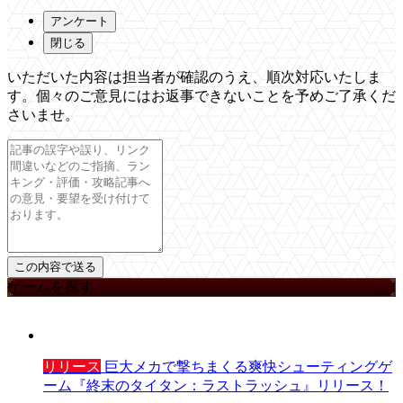
アンケート
閉じる
いただいた内容は担当者が確認のうえ、順次対応いたしま
す。個々のご意見にはお返事できないことを予めご了承くだ
さいませ。
ゲームを探す
リリース
巨大メカで撃ちまくる爽快シューティングゲ
ーム『終末のタイタン：ラストラッシュ』リリース！