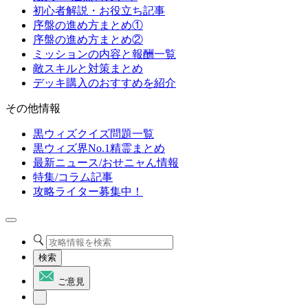
初心者解説・お役立ち記事
序盤の進め方まとめ①
序盤の進め方まとめ②
ミッションの内容と報酬一覧
敵スキルと対策まとめ
デッキ購入のおすすめを紹介
その他情報
黒ウィズクイズ問題一覧
黒ウィズ界No.1精霊まとめ
最新ニュース/おせニャん情報
特集/コラム記事
攻略ライター募集中！
検索
ご意見