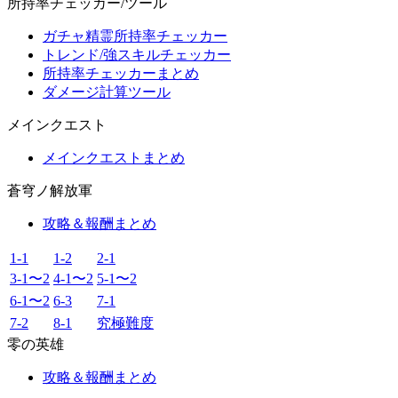
所持率チェッカー/ツール
ガチャ精霊所持率チェッカー
トレンド/強スキルチェッカー
所持率チェッカーまとめ
ダメージ計算ツール
メインクエスト
メインクエストまとめ
蒼穹ノ解放軍
攻略＆報酬まとめ
1-1
1-2
2-1
3-1〜2
4-1〜2
5-1〜2
6-1〜2
6-3
7-1
7-2
8-1
究極難度
零の英雄
攻略＆報酬まとめ