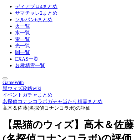
ディアブロ4まとめ
サマチャレ2まとめ
ソルバン6まとめ
火一覧
水一覧
雷一覧
光一覧
闇一覧
EXAS一覧
各種精霊一覧
GameWith
黒ウィズ攻略wiki
イベントガチャまとめ
名探偵コナンコラボガチャ当たり精霊まとめ
高木＆佐藤(名探偵コナンコラボ)の評価
【黒猫のウィズ】高木＆佐藤
(名探偵コナンコラボ)の評価