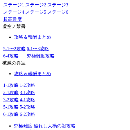
ステージ1
ステージ2
ステージ3
ステージ4
ステージ5
ステージ6
超高難度
虚空ノ禁書
攻略＆報酬まとめ
5-1〜2攻略
6-1〜3攻略
6-4攻略
究極難度攻略
破滅の異宝
攻略＆報酬まとめ
1-1攻略
1-2攻略
2-1攻略
3-1攻略
3-2攻略
4-1攻略
5-1攻略
5-2攻略
6-1攻略
6-2攻略
究極難度 穢れし大禍の獣攻略