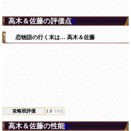
高木＆佐藤の評価点
0
恋物語の行く末は… 高木＆佐藤
攻略班評価
1.0
/10点
高木＆佐藤の性能
0