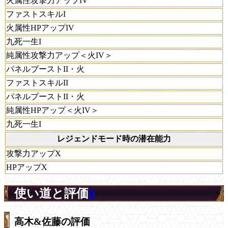
火属性攻撃力アップIV
ファストスキルI
火属性HPアップIV
九死一生I
純属性攻撃力アップ＜火IV＞
パネルブーストII・火
ファストスキルII
パネルブーストII・火
純属性HPアップ＜火IV＞
九死一生I
レジェンドモード時の潜在能力
攻撃力アップX
HPアップX
使い道と評価
0
高木&佐藤の評価