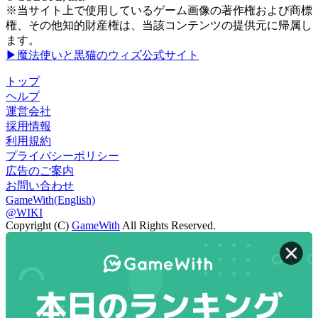
※当サイト上で使用しているゲーム画像の著作権および商標
権、その他知的財産権は、当該コンテンツの提供元に帰属し
ます。
▶魔法使いと黒猫のウィズ公式サイト
トップ
ヘルプ
運営会社
採用情報
利用規約
プライバシーポリシー
広告のご案内
お問い合わせ
GameWith(English)
@WIKI
Copyright (C)
GameWith
All Rights Reserved.