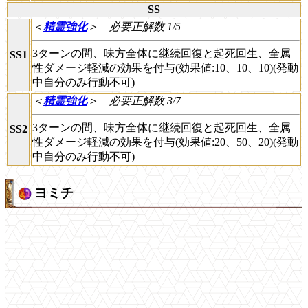
SS
＜
精霊強化
＞
必要正解数 1/5
3ターンの間、味方全体に継続回復と起死回生、全属
SS1
性ダメージ軽減の効果を付与(効果値:10、10、10)(発動
中自分のみ行動不可)
＜
精霊強化
＞
必要正解数 3/7
3ターンの間、味方全体に継続回復と起死回生、全属
SS2
性ダメージ軽減の効果を付与(効果値:20、50、20)(発動
中自分のみ行動不可)
ヨミチ