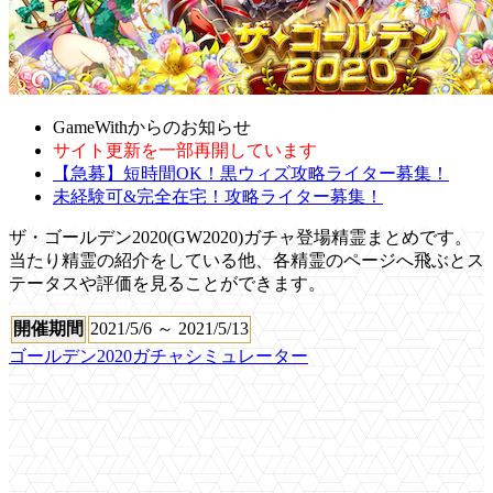
GameWithからのお知らせ
サイト更新を一部再開しています
【急募】短時間OK！黒ウィズ攻略ライター募集！
未経験可&完全在宅！攻略ライター募集！
ザ・ゴールデン2020(GW2020)ガチャ登場精霊まとめです。
当たり精霊の紹介をしている他、各精霊のページへ飛ぶとス
テータスや評価を見ることができます。
開催期間
2021/5/6 ～ 2021/5/13
ゴールデン2020ガチャシミュレーター