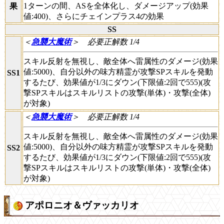
1ターンの間、ASを全体化し、ダメージアップ(効果
果
値:400)、さらにチェインプラス4の効果
SS
＜
急襲大魔術
＞
必要正解数 1/4
スキル反射を無視し、敵全体へ雷属性のダメージ(効果
値:5000)、自分以外の味方精霊が攻撃SPスキルを発動
SS1
するたび、効果値が1/3にダウン(下限値:2回で555)(攻
撃SPスキルはスキルリストの攻撃(単体)・攻撃(全体)
が対象)
＜
急襲大魔術
＞
必要正解数 1/4
スキル反射を無視し、敵全体へ雷属性のダメージ(効果
値:5000)、自分以外の味方精霊が攻撃SPスキルを発動
SS2
するたび、効果値が1/3にダウン(下限値:2回で555)(攻
撃SPスキルはスキルリストの攻撃(単体)・攻撃(全体)
が対象)
アポロニオ＆ヴァッカリオ