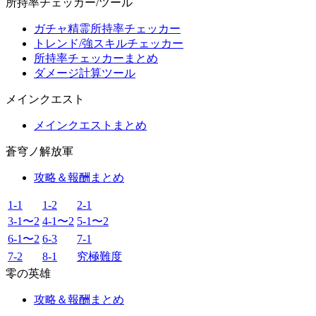
所持率チェッカー/ツール
ガチャ精霊所持率チェッカー
トレンド/強スキルチェッカー
所持率チェッカーまとめ
ダメージ計算ツール
メインクエスト
メインクエストまとめ
蒼穹ノ解放軍
攻略＆報酬まとめ
1-1
1-2
2-1
3-1〜2
4-1〜2
5-1〜2
6-1〜2
6-3
7-1
7-2
8-1
究極難度
零の英雄
攻略＆報酬まとめ