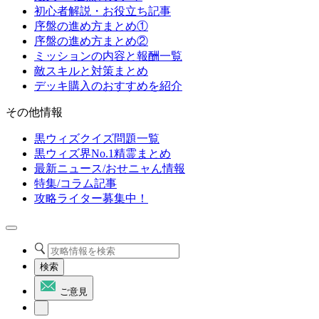
初心者解説・お役立ち記事
序盤の進め方まとめ①
序盤の進め方まとめ②
ミッションの内容と報酬一覧
敵スキルと対策まとめ
デッキ購入のおすすめを紹介
その他情報
黒ウィズクイズ問題一覧
黒ウィズ界No.1精霊まとめ
最新ニュース/おせニャん情報
特集/コラム記事
攻略ライター募集中！
検索
ご意見