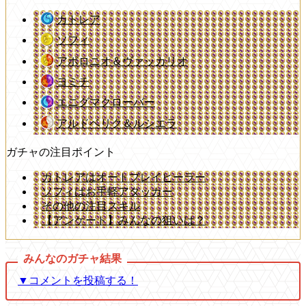
カトレア
ソフィ
アポロニオ＆ヴァッカリオ
ヨミチ
エニグマクローバー
アルドベリク＆ルシエラ
ガチャの注目ポイント
カトレアはオートプレイヒーラー
ソフィはお手軽アタッカー
その他の注目スキル
【アンケート】みんなの狙いは？
▼コメントを投稿する！