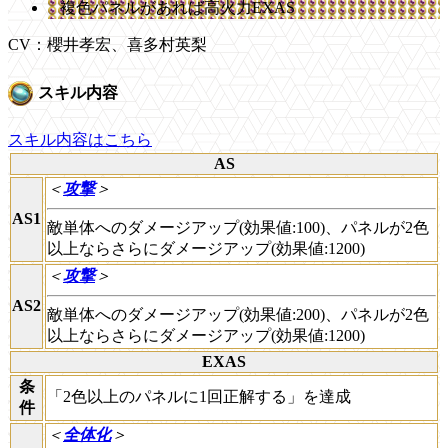
複色パネルがあれば高火力EXAS
CV：櫻井孝宏、喜多村英梨
スキル内容
スキル内容はこちら
AS
＜
攻撃
＞
AS1
敵単体へのダメージアップ(効果値:100)、パネルが2色
以上ならさらにダメージアップ(効果値:1200)
＜
攻撃
＞
AS2
敵単体へのダメージアップ(効果値:200)、パネルが2色
以上ならさらにダメージアップ(効果値:1200)
EXAS
条
「2色以上のパネルに1回正解する」を達成
件
＜
全体化
＞