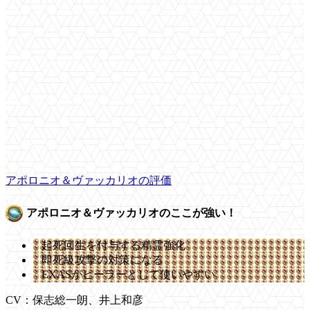
アポロニオ＆ヴァッカリオの評価
アポロニオ＆ヴァッカリオのここが強い！
起死回生を付与する精霊強化
即死級攻撃の対策になる
EXASがヒーラーとして使いやすい
CV：保志総一朗、井上和彦