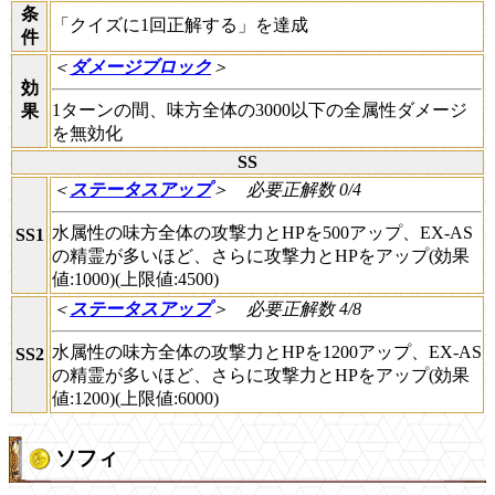
条
「クイズに1回正解する」を達成
件
＜
ダメージブロック
＞
効
1ターンの間、味方全体の3000以下の全属性ダメージ
果
を無効化
SS
＜
ステータスアップ
＞
必要正解数 0/4
水属性の味方全体の攻撃力とHPを500アップ、EX-AS
SS1
の精霊が多いほど、さらに攻撃力とHPをアップ(効果
値:1000)(上限値:4500)
＜
ステータスアップ
＞
必要正解数 4/8
水属性の味方全体の攻撃力とHPを1200アップ、EX-AS
SS2
の精霊が多いほど、さらに攻撃力とHPをアップ(効果
値:1200)(上限値:6000)
ソフィ