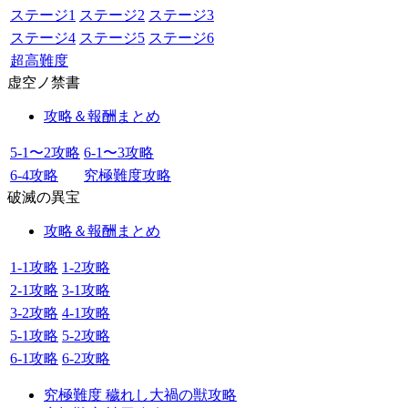
ステージ1
ステージ2
ステージ3
ステージ4
ステージ5
ステージ6
超高難度
虚空ノ禁書
攻略＆報酬まとめ
5-1〜2攻略
6-1〜3攻略
6-4攻略
究極難度攻略
破滅の異宝
攻略＆報酬まとめ
1-1攻略
1-2攻略
2-1攻略
3-1攻略
3-2攻略
4-1攻略
5-1攻略
5-2攻略
6-1攻略
6-2攻略
究極難度 穢れし大禍の獣攻略