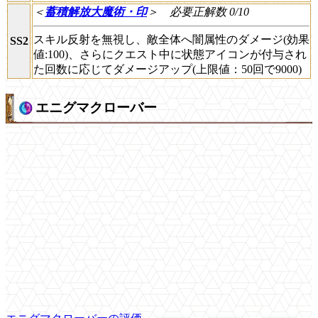
＜
蓄積解放大魔術・印
＞
必要正解数 0/10
スキル反射を無視し、敵全体へ闇属性のダメージ(効果
SS2
値:100)、さらにクエスト中に状態アイコンが付与され
た回数に応じてダメージアップ(上限値：50回で9000)
エニグマクローバー