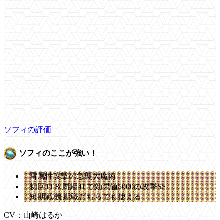
ソフィの評価
ソフィのここが強い！
雷属性攻撃の急襲大魔術
初回1T＆周期4Tで効果値5000の攻撃SS
短期戦/長期戦どちらでも使える
CV：山崎はるか