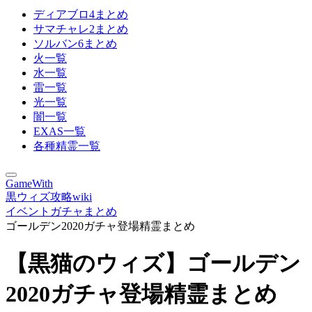
ディアブロ4まとめ
サマチャレ2まとめ
ソルバン6まとめ
火一覧
水一覧
雷一覧
光一覧
闇一覧
EXAS一覧
各種精霊一覧
GameWith
黒ウィズ攻略wiki
イベントガチャまとめ
ゴールデン2020ガチャ登場精霊まとめ
【黒猫のウィズ】ゴールデン
2020ガチャ登場精霊まとめ