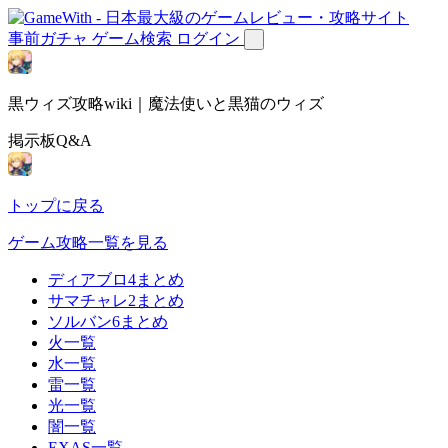
事前ガチャ
ゲーム検索
ログイン
黒ウィズ攻略wiki｜魔法使いと黒猫のウィズ
掲示板Q&A
トップに戻る
ゲーム攻略一覧を見る
ディアブロ4まとめ
サマチャレ2まとめ
ソルバン6まとめ
火一覧
水一覧
雷一覧
光一覧
闇一覧
EXAS一覧