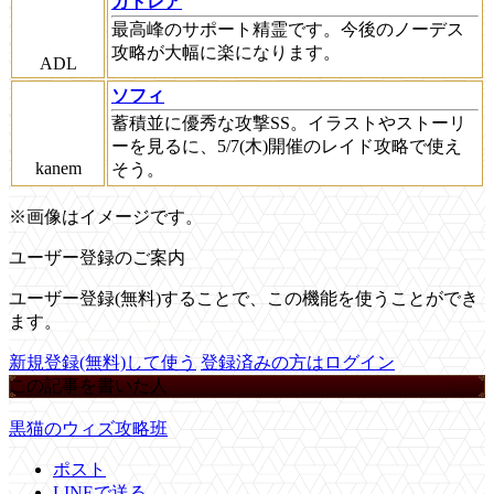
カトレア
最高峰のサポート精霊です。今後のノーデス
攻略が大幅に楽になります。
ADL
ソフィ
蓄積並に優秀な攻撃SS。イラストやストーリ
ーを見るに、5/7(木)開催のレイド攻略で使え
kanem
そう。
※画像はイメージです。
ユーザー登録のご案内
ユーザー登録(無料)することで、この機能を使うことができ
ます。
新規登録(無料)して使う
登録済みの方はログイン
この記事を書いた人
黒猫のウィズ攻略班
ポスト
LINEで送る